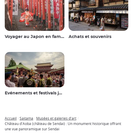
Voyager au Japon en famille
Achats et souvenirs
Evénements et festivals japonais
Accueil
Saitama
Musées et galeries d'art
Breadcrumb
Château d'Aoba (château de Sendai) : Un monument historique offrant
une vue panoramique sur Sendai