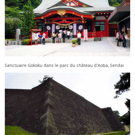
Sanctuaire Gokoku dans le parc du château d'Aoba, Sendai