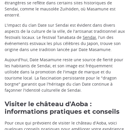
étrangères se reflète dans certains sites historiques de
Sendai, comme le mausolée Zuihōden, où Masamune est
enterré.
L'impact du clan Date sur Sendai est évident dans divers
aspects de la culture de la ville, de l'artisanat traditionnel aux
festivals locaux. Le festival Tanabata de
Sendai
, l'un des
événements estivaux les plus célèbres du Japon, trouve son
origine dans une tradition lancée par Date Masamune.
Aujourd'hui, Date Masamune reste une source de fierté pour
les habitants de Sendai, et son image est fréquemment
utilisée dans la promotion de l'image de marque et du
tourisme local. La fascination persistante pour le "dragon
borgne" garantit que l'héritage du clan Date continue à
façonner l'identité culturelle de Sendai.
Visiter le château d'Aoba :
informations pratiques et conseils
Pour ceux qui prévoient de visiter le château d'Aoba, voici
quelques conseils pratiques pour améliorer votre expérience