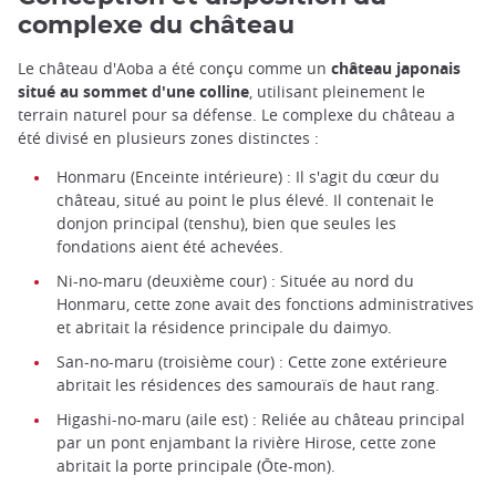
complexe du château
Le château d'Aoba a été conçu comme un
château japonais
situé au sommet d'une colline
, utilisant pleinement le
terrain naturel pour sa défense. Le complexe du château a
été divisé en plusieurs zones distinctes :
Honmaru (Enceinte intérieure) : Il s'agit du cœur du
château, situé au point le plus élevé. Il contenait le
donjon principal (tenshu), bien que seules les
fondations aient été achevées.
Ni-no-maru (deuxième cour) : Située au nord du
Honmaru, cette zone avait des fonctions administratives
et abritait la résidence principale du daimyo.
San-no-maru (troisième cour) : Cette zone extérieure
abritait les résidences des samouraïs de haut rang.
Higashi-no-maru (aile est) : Reliée au château principal
par un pont enjambant la rivière Hirose, cette zone
abritait la porte principale (Ōte-mon).