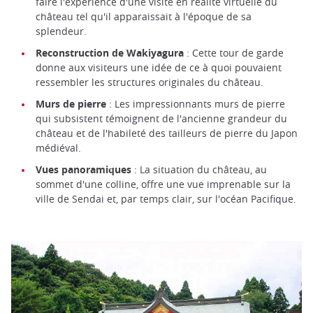
faire l'expérience d'une visite en réalité virtuelle du
château tel qu'il apparaissait à l'époque de sa
splendeur.
Reconstruction de Wakiyagura
: Cette tour de garde
donne aux visiteurs une idée de ce à quoi pouvaient
ressembler les structures originales du château.
Murs de pierre
: Les impressionnants murs de pierre
qui subsistent témoignent de l'ancienne grandeur du
château et de l'habileté des tailleurs de pierre du Japon
médiéval.
Vues panoramiques
: La situation du château, au
sommet d'une colline, offre une vue imprenable sur la
ville de Sendai et, par temps clair, sur l'océan Pacifique.