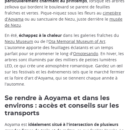
particulièrement charmant au printemps
, lorsque les arbres
zelkova qui bordent le boulevard se parent de feuilles
fraîches et vertes. Pique-niquez sous les fleurs au
cimetière
d'Aoyama
ou au sanctuaire de Nezu, juste derrière le
musée
de Nezu
.
En été,
échappez à la chaleur
dans les galeries fraîches du
Nezu Museum
ou de l'
Ota Memorial Museum of Art
.
L'automne apporte des feuillages éclatants et un temps
parfait pour se promener le long d'
Omotesando
. En hiver, les
arbres sont illuminés par des milliers de petites lumières
LED, ce qui crée une atmosphère romantique. Gardez un œil
sur les festivals et les événements tels que le marché fermier
et la foire d'art d'Aoyama, qui se tiennent chaque année à
l'automne.
Se rendre à Aoyama et dans les
environs : accès et conseils sur les
transports
Aoyama est
idéalement situé à l'intersection de plusieurs