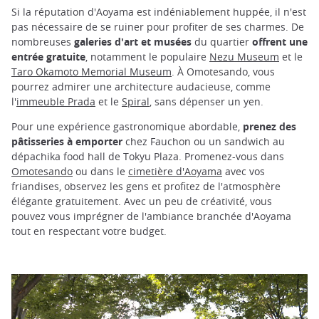
Si la réputation d'Aoyama est indéniablement huppée, il n'est
pas nécessaire de se ruiner pour profiter de ses charmes. De
nombreuses
galeries d'art et musées
du quartier
offrent une
entrée gratuite
, notamment le populaire
Nezu Museum
et le
Taro Okamoto Memorial Museum
. À Omotesando, vous
pourrez admirer une architecture audacieuse, comme
l'
immeuble Prada
et le
Spiral
, sans dépenser un yen.
Pour une expérience gastronomique abordable,
prenez des
pâtisseries à emporter
chez Fauchon ou un sandwich au
dépachika food hall de Tokyu Plaza. Promenez-vous dans
Omotesando
ou dans le
cimetière d'Aoyama
avec vos
friandises, observez les gens et profitez de l'atmosphère
élégante gratuitement. Avec un peu de créativité, vous
pouvez vous imprégner de l'ambiance branchée d'Aoyama
tout en respectant votre budget.