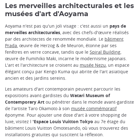
Les merveilles architecturales et les
musées d'art d'Aoyama
Aoyama n'est pas qu'un joli visage : c'est aussi un
pays de
merveilles architecturales
, avec des chefs-d'œuvre réalisés
par des architectes de renommée mondiale. Le
bâtiment
Prada
, œuvre de Herzog & de Meuron, étonne par ses
fenêtres en verre concave, tandis que le
Spiral Building
,
œuvre de Fumihiko Maki, incarne le modernisme japonais.
L'art et l'architecture se croisent au
musée Nezu
, un espace
élégant conçu par Kengo Kuma qui abrite de l'art asiatique
ancien et des jardins sereins.
Les amateurs d'art contemporain peuvent parcourir les
expositions avant-gardistes du
Watari Museum of
Contemporary Art
ou pénétrer dans le monde avant-gardiste
de l'artiste Taro Okamoto à son
musée commémoratif
éponyme. Pour ajouter une dose d'art à votre shopping de
luxe, visitez l
'Espace Louis Vuitton Tokyo
au 7e étage du
bâtiment Louis Vuitton Omotesando, où vous trouverez des
installations gratuites qui suscitent la réflexion.