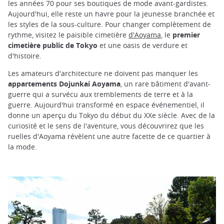
les années 70 pour ses boutiques de mode avant-gardistes.
Aujourd'hui, elle reste un havre pour la jeunesse branchée et
les styles de la sous-culture. Pour changer complètement de
rythme, visitez le paisible cimetière
d'Aoyama
, le
premier
cimetière public de Tokyo
et une oasis de verdure et
d'histoire.
Les amateurs d'architecture ne doivent pas manquer les
appartements Dojunkai Aoyama
, un rare bâtiment d'avant-
guerre qui a survécu aux tremblements de terre et à la
guerre. Aujourd'hui transformé en espace événementiel, il
donne un aperçu du Tokyo du début du XXe siècle. Avec de la
curiosité et le sens de l'aventure, vous découvrirez que les
ruelles d'Aoyama révèlent une autre facette de ce quartier à
la mode.