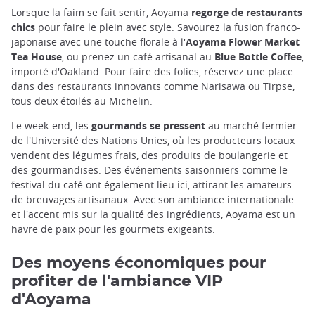
Lorsque la faim se fait sentir, Aoyama
regorge de restaurants
chics
pour faire le plein avec style. Savourez la fusion franco-
japonaise avec une touche florale à l'
Aoyama Flower Market
Tea House
, ou prenez un café artisanal au
Blue Bottle Coffee
,
importé d'Oakland. Pour faire des folies, réservez une place
dans des restaurants innovants comme Narisawa ou Tirpse,
tous deux étoilés au Michelin.
Le week-end, les
gourmands se pressent
au marché fermier
de l'Université des Nations Unies, où les producteurs locaux
vendent des légumes frais, des produits de boulangerie et
des gourmandises. Des événements saisonniers comme le
festival du café ont également lieu ici, attirant les amateurs
de breuvages artisanaux. Avec son ambiance internationale
et l'accent mis sur la qualité des ingrédients, Aoyama est un
havre de paix pour les gourmets exigeants.
Des moyens économiques pour
profiter de l'ambiance VIP
d'Aoyama