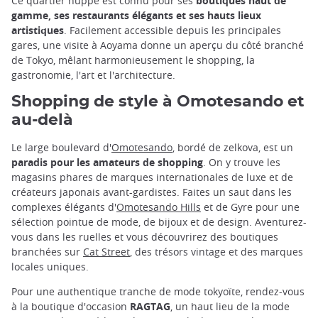
Ce quartier huppé est connu pour ses
boutiques haut de
gamme, ses restaurants élégants et ses hauts lieux
artistiques
. Facilement accessible depuis les principales
gares, une visite à Aoyama donne un aperçu du côté branché
de Tokyo, mêlant harmonieusement le shopping, la
gastronomie, l'art et l'architecture.
Shopping de style à Omotesando et
au-delà
Le large boulevard d'
Omotesando
, bordé de zelkova, est un
paradis pour les amateurs de shopping
. On y trouve les
magasins phares de marques internationales de luxe et de
créateurs japonais avant-gardistes. Faites un saut dans les
complexes élégants d'
Omotesando Hills
et de Gyre pour une
sélection pointue de mode, de bijoux et de design. Aventurez-
vous dans les ruelles et vous découvrirez des boutiques
branchées sur
Cat Street
, des trésors vintage et des marques
locales uniques.
Pour une authentique tranche de mode tokyoïte, rendez-vous
à la boutique d'occasion
RAGTAG
, un haut lieu de la mode