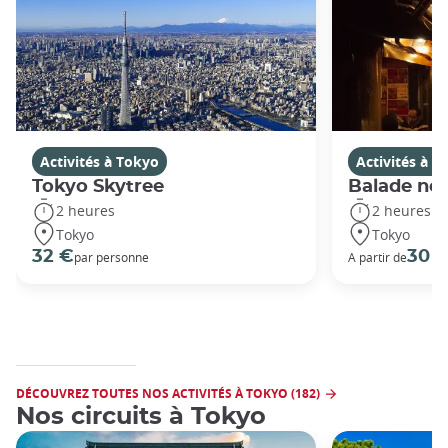
Activités à Tokyo
Activités à T
Tokyo Skytree
Balade noc
2 heures
2 heures
Tokyo
Tokyo
32 €
30 
par personne
A partir de
DÉCOUVREZ TOUTES NOS ACTIVITÉS À TOKYO (182)
Nos circuits à Tokyo