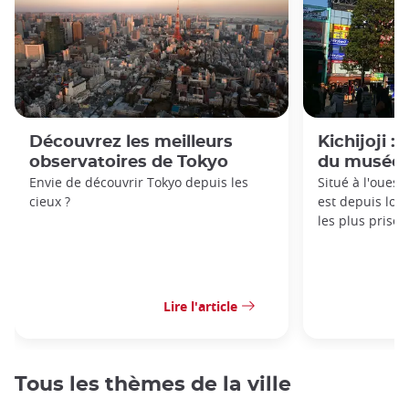
Découvrez les meilleurs
Kichijoji :
observatoires de Tokyo
du musée G
Envie de découvrir Tokyo depuis les
Situé à l'ouest 
cieux ?
est depuis lon
les plus prisés
Lire l'article
Tous les thèmes de la ville