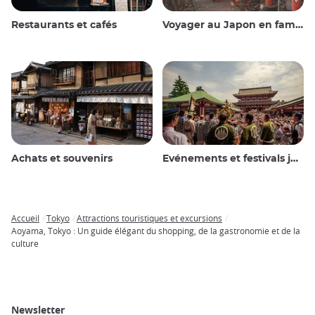
Restaurants et cafés
Voyager au Japon en famille
Achats et souvenirs
Evénements et festivals japonais
Accueil
Tokyo
Attractions touristiques et excursions
Breadcrumb
Aoyama, Tokyo : Un guide élégant du shopping, de la gastronomie et de la
culture
Newsletter