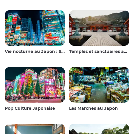
Vie nocturne au Japon : Sortir, voir et boire
Temples et sanctuaires au Japon
Pop Culture Japonaise
Les Marchés au Japon