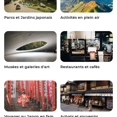
Parcs et Jardins japonais
Activités en plein air
Musées et galeries d'art
Restaurants et cafés
Voyager au Japon en famille
Achats et souvenirs