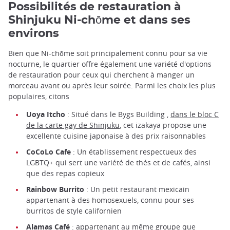
Possibilités de restauration à
Shinjuku Ni-chōme et dans ses
environs
Bien que Ni-chōme soit principalement connu pour sa vie
nocturne, le quartier offre également une variété d'options
de restauration pour ceux qui cherchent à manger un
morceau avant ou après leur soirée. Parmi les choix les plus
populaires, citons
Uoya Itcho
: Situé dans le Bygs Building ,
dans le bloc C
de la carte gay de Shinjuku
, cet izakaya propose une
excellente cuisine japonaise à des prix raisonnables
CoCoLo Cafe
: Un établissement respectueux des
LGBTQ+ qui sert une variété de thés et de cafés, ainsi
que des repas copieux
Rainbow Burrito
: Un petit restaurant mexicain
appartenant à des homosexuels, connu pour ses
burritos de style californien
Alamas Café
: appartenant au même groupe que