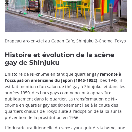
Drapeau arc-en-ciel au Gapan Cafe, Shinjuku 2-Chome, Tokyo
Histoire et évolution de la scène
gay de Shinjuku
L'histoire de Ni-chōme en tant que quartier gay
remonte à
l'occupation américaine du Japon (1945-1952)
. Dès 1948, il
est fait mention d'un salon de thé gay à Shinjuku, et dans les
années 1950, des bars gays commencent à apparaître
publiquement dans le quartier. La transformation de Ni-
chōme en quartier gay est étroitement liée à la chute des
quartiers chauds de Tokyo suite à l'adoption de la loi sur la
prévention de la prostitution en 1956.
L'industrie traditionnelle du sexe ayant quitté Ni-chōme, une