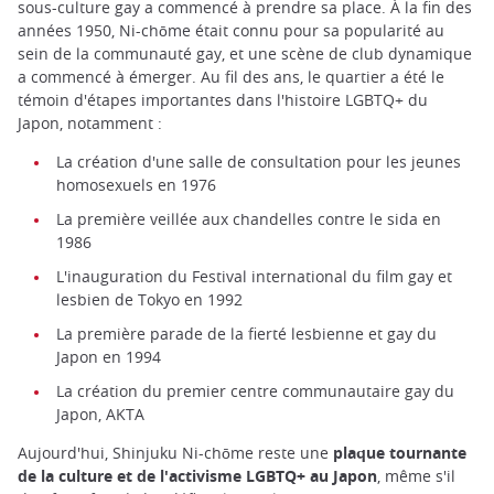
sous-culture gay a commencé à prendre sa place. À la fin des
années 1950, Ni-chōme était connu pour sa popularité au
sein de la communauté gay, et une scène de club dynamique
a commencé à émerger. Au fil des ans, le quartier a été le
témoin d'étapes importantes dans l'histoire LGBTQ+ du
Japon, notamment :
La création d'une salle de consultation pour les jeunes
homosexuels en 1976
La première veillée aux chandelles contre le sida en
1986
L'inauguration du Festival international du film gay et
lesbien de Tokyo en 1992
La première parade de la fierté lesbienne et gay du
Japon en 1994
La création du premier centre communautaire gay du
Japon, AKTA
Aujourd'hui, Shinjuku Ni-chōme reste une
plaque tournante
de la culture et de l'activisme LGBTQ+ au Japon
, même s'il