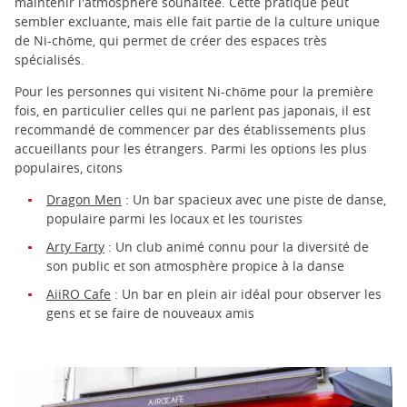
maintenir l'atmosphère souhaitée. Cette pratique peut
sembler excluante, mais elle fait partie de la culture unique
de Ni-chōme, qui permet de créer des espaces très
spécialisés.
Pour les personnes qui visitent Ni-chōme pour la première
fois, en particulier celles qui ne parlent pas japonais, il est
recommandé de commencer par des établissements plus
accueillants pour les étrangers. Parmi les options les plus
populaires, citons
Dragon Men
: Un bar spacieux avec une piste de danse,
populaire parmi les locaux et les touristes
Arty Farty
: Un club animé connu pour la diversité de
son public et son atmosphère propice à la danse
AiiRO Cafe
: Un bar en plein air idéal pour observer les
gens et se faire de nouveaux amis