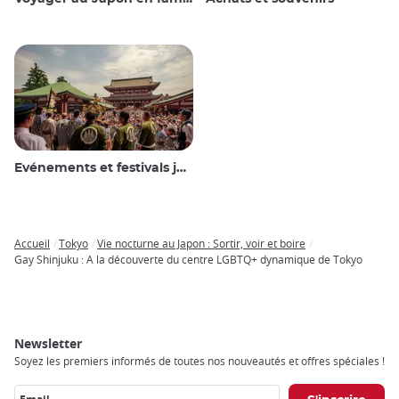
Evénements et festivals japonais
Accueil
Tokyo
Vie nocturne au Japon : Sortir, voir et boire
Breadcrumb
Gay Shinjuku : A la découverte du centre LGBTQ+ dynamique de Tokyo
Newsletter
Soyez les premiers informés de toutes nos nouveautés et offres spéciales !