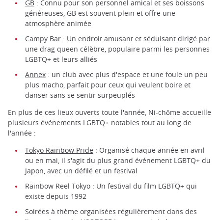
GB
: Connu pour son personnel amical et ses boissons
généreuses, GB est souvent plein et offre une
atmosphère animée
Campy Bar
: Un endroit amusant et séduisant dirigé par
une drag queen célèbre, populaire parmi les personnes
LGBTQ+ et leurs alliés
Annex
: un club avec plus d'espace et une foule un peu
plus macho, parfait pour ceux qui veulent boire et
danser sans se sentir surpeuplés
En plus de ces lieux ouverts toute l'année, Ni-chōme accueille
plusieurs événements LGBTQ+ notables tout au long de
l'année :
Tokyo Rainbow Pride
: Organisé chaque année en avril
ou en mai, il s'agit du plus grand événement LGBTQ+ du
Japon, avec un défilé et un festival
Rainbow Reel Tokyo : Un festival du film LGBTQ+ qui
existe depuis 1992
Soirées à thème organisées régulièrement dans des