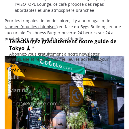
l'AiSOTOPE Lounge, ce café propose des repas
abordables et une atmosphère branchée
Pour les fringales de fin de soirée, il y a un magasin de
raamen (nouilles chinoises
) en face du Bygs Building, et une
succursale Freshness Burger ouverte 24 heures sur 24 à
proximité, connue pour être gay-friendly.