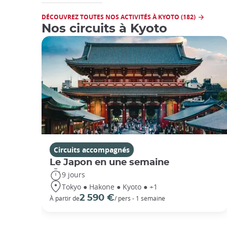
DÉCOUVREZ TOUTES NOS ACTIVITÉS À KYOTO (182)
Nos circuits à Kyoto
Circuits accompagnés
Le Japon en une semaine
9 jours
Tokyo ● Hakone ● Kyoto ● +1
2 590 €
À partir de
/ pers - 1 semaine