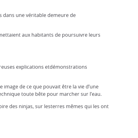
tes dans une véritable demeure de
ettaient aux habitants de poursuivre leurs
breuses explications etdémonstrations
 image de ce que pouvait être la vie d’une
echnique toute bête pour marcher sur l’eau.
ire des ninjas, sur lesterres mêmes qui les ont