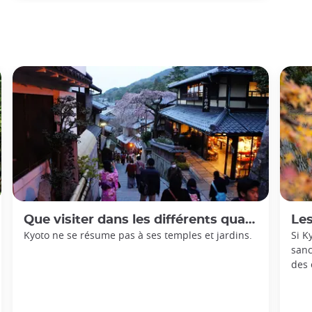
Que visiter dans les différents quartiers de Kyoto ?
Les 1
Kyoto ne se résume pas à ses temples et jardins.
Si K
sanc
des 