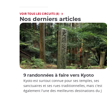
VOIR TOUS LES CIRCUITS (8)
Nos derniers articles
9 randonnées à faire vers Kyoto
Kyoto est surtout connue pour ses temples, ses
sanctuaires et ses rues traditionnelles, mais c'est
également l'une des meilleures destinations du J