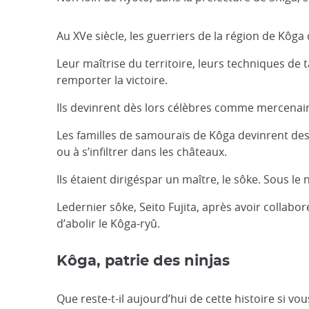
Au XVe siècle, les guerriers de la région de Kôg
Leur maîtrise du territoire, leurs techniques de
remporter la victoire.
Ils devinrent dès lors célèbres comme mercenair
Les familles de samouraïs de Kôga devinrent des 
ou à s’infiltrer dans les châteaux.
Ils étaient dirigéspar un maître, le sôke. Sous l
Ledernier sôke, Seito Fujita, après avoir collabo
d’abolir le Kôga-ryû.
Kôga, patrie des ninjas
Que reste-t-il aujourd’hui de cette histoire si vo