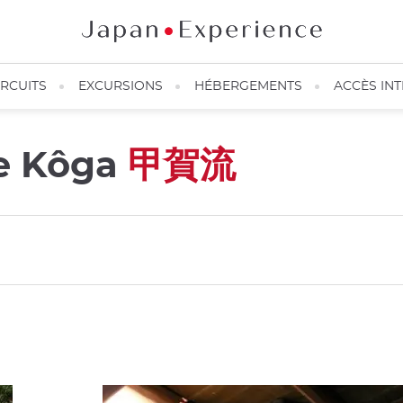
IRCUITS
EXCURSIONS
HÉBERGEMENTS
ACCÈS IN
de Kôga
甲賀流