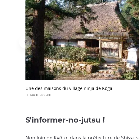
Une des maisons du village ninja de Kôga.
ninpo museum
S'informer-no-jutsu !
Non loin de Kyôto, dans la préfecture de Shiga, 