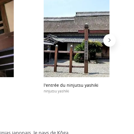
l'entrée du ninjutsu yashiki
ninjutsu yashiki
injas japonais, le pays de Kôga.