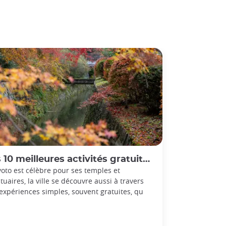
0 meilleures activités gratuites à faire à Kyoto
yoto est célèbre pour ses temples et
tuaires, la ville se découvre aussi à travers
expériences simples, souvent gratuites, qu