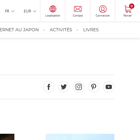
0
FR
EUR
Localisation
Contact
Connexion
Panier
TERNET AU JAPON
ACTIVITÉS
LIVRES