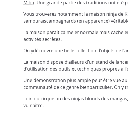
Miho
. Une grande partie des traditions ont été
Vous trouverez notamment la maison ninja de Kôg
samouraïscampagnards (en apparence) véritable
La maison paraît calme et normale mais cache e
activités secrètes.
On ydécouvre une belle collection d’objets de l’
La maison dispose d’ailleurs d’un stand de lanc
d’utilisation des outils et techniques propres à 
Une démonstration plus ample peut être vue au K
communauté de ce genre bienparticulier. On y tr
Loin du cirque ou des ninjas blonds des mangas, 
vu naître.