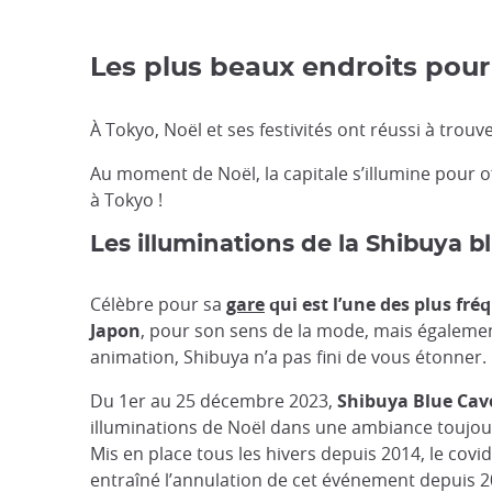
Les plus beaux endroits pour
À Tokyo, Noël et ses festivités ont réussi à tro
Au moment de Noël, la capitale s’illumine pour 
à Tokyo !
Les illuminations de la Shibuya b
Célèbre pour sa
gare
qui est l’une des plus fr
Japon
, pour son sens de la mode, mais égaleme
animation, Shibuya n’a pas fini de vous étonner.
Du 1er au 25 décembre 2023,
Shibuya Blue Cav
illuminations de Noël dans une ambiance toujour
Mis en place tous les hivers depuis 2014, le covid
entraîné l’annulation de cet événement depuis 2