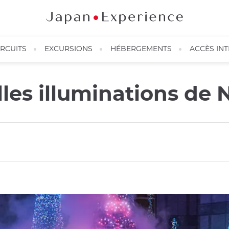
IRCUITS
EXCURSIONS
HÉBERGEMENTS
ACCÈS IN
lles illuminations de 