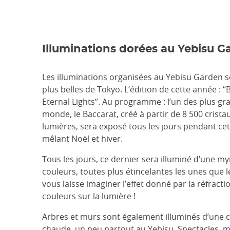
Illuminations dorées au Yebisu G
Les illuminations organisées au Yebisu Garden s
plus belles de Tokyo. L’édition de cette année : “
Eternal Lights”. Au programme : l’un des plus gr
monde, le Baccarat, créé à partir de 8 500 crista
lumières, sera exposé tous les jours pendant cet
mêlant Noël et hiver.
Tous les jours, ce dernier sera illuminé d’une m
couleurs, toutes plus étincelantes les unes que l
vous laisse imaginer l’effet donné par la réfracti
couleurs sur la lumière !
Arbres et murs sont également illuminés d’une 
chaude, un peu partout au Yebisu. Spectacles, 