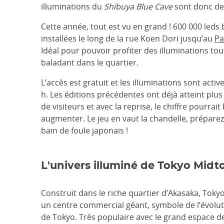
illuminations du
Shibuya Blue Cave
sont donc de
Cette année, tout est vu en grand ! 600 000 leds
installées le long de la rue Koen Dori jusqu’au
Pa
Idéal pour pouvoir profiter des illuminations tou
baladant dans le quartier.
L’accès est gratuit et les illuminations sont activ
h. Les éditions précédentes ont déjà atteint plus
de visiteurs et avec la reprise, le chiffre pourrait
augmenter. Le jeu en vaut la chandelle, prépare
bain de foule japonais !
L'univers illuminé de Tokyo Mid
Construit dans le riche quartier d’Akasaka, Toky
un centre commercial géant, symbole de l’évolu
de Tokyo. Très populaire avec le grand espace 