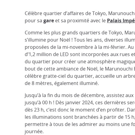
Célèbre quartier d’affaires de Tokyo, Marunouchi
pour sa
gare
et sa proximité avec le
Palais Impé
Comme les plus grands quartiers de Tokyo, Ma
s’illumine pour Noël ! Tous les ans, diverses illu
proposées de la mi-novembre à la mi-février. Au 
d’1,2 million de LED sont incorporées aux rues e
du quartier pour créer une atmosphère magique.
bout de cette ambiance de Noël, le Marunouchi B
célèbre gratte-ciel du quartier, accueille un arb
de 8 mètres, également illuminé.
Jusqu’à la fin du mois de décembre, assistez aux 
jusqu’à 00 h ! Dès janvier 2024, ces dernières se
dès 23 h, c’est donc le moment d’en profiter. Dan
les illuminations sont branchées à partir de 15 h
permettre à tous de les admirer au moins une fo
journée.