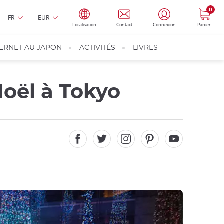
0
FR
EUR
Localisation
Contact
Connexion
Panier
TERNET AU JAPON
ACTIVITÉS
LIVRES
Noël à Tokyo