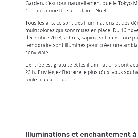
Garden, c’est tout naturellement que le Tokyo 
l’honneur une fête populaire : Noël.
Tous les ans, ce sont des illuminations et des d
multicolores qui sont mises en place. Du 16 no
décembre 2023, arbres, sapins, sol ou encore pa
temporaire sont illuminés pour créer une ambian
conviviale.
L’entrée est gratuite et les illuminations sont act
23 h. Privilégiez l’horaire le plus tôt si vous souh
foule trop abondante !
Illuminations et enchantement 