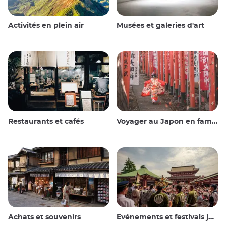
Activités en plein air
Musées et galeries d'art
Restaurants et cafés
Voyager au Japon en famille
Achats et souvenirs
Evénements et festivals japonais