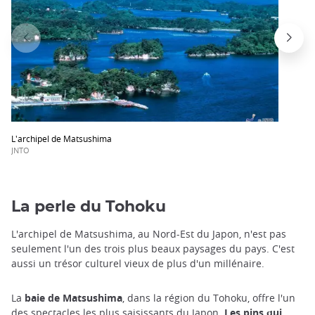
L'archipel de Matsushima
JNTO
La perle du Tohoku
L'archipel de Matsushima, au Nord-Est du Japon, n'est pas
seulement l'un des trois plus beaux paysages du pays. C'est
aussi un trésor culturel vieux de plus d'un millénaire.
La
baie de Matsushima
, dans la région du Tohoku,
offre l'un
des spectacles les plus saisissants du Japon.
Les pins qui