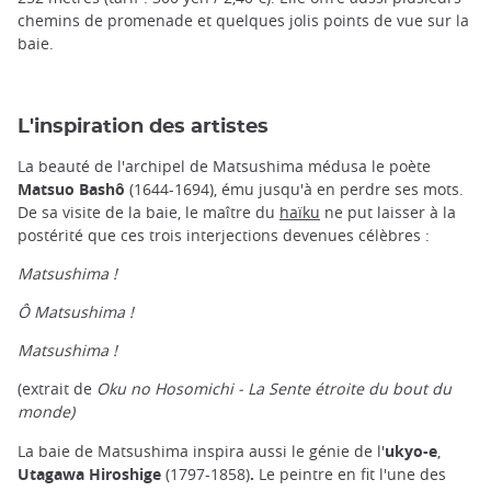
chemins de promenade et quelques jolis points de vue sur la
baie.
L'inspiration des artistes
La beauté de l'archipel de Matsushima médusa le poète
Matsuo Bashô
(1644-1694), ému jusqu'à en perdre ses mots.
De sa visite de la baie, le maître du
haïku
ne put laisser à la
postérité que ces trois interjections devenues célèbres :
Matsushima !
Ô Matsushima !
Matsushima !
(extrait de
Oku no Hosomichi - La Sente étroite du bout du
monde)
La baie de Matsushima inspira aussi le génie de l'
ukyo-e
,
Utagawa Hiroshige
(1797-1858)
.
Le peintre en fit l'une des