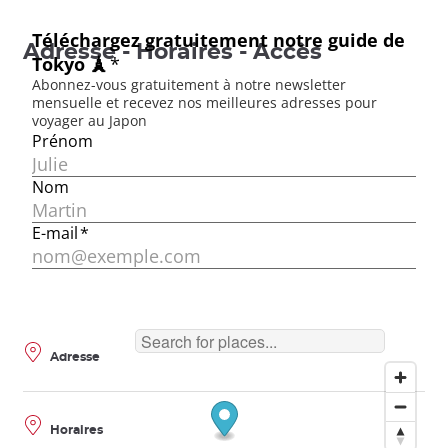
Adresse - Horaires - Accès
Adresse
Horaires