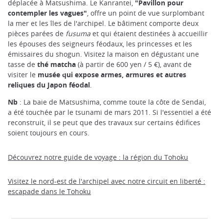
déplacée à Matsushima. Le Kanrantei,
"Pavillon pour
contempler les vagues"
, offre un point de vue surplombant
la mer et les îles de l'archipel. Le bâtiment comporte deux
pièces parées de
fusuma
et qui étaient destinées à accueillir
les épouses des seigneurs féodaux, les princesses et les
émissaires du shogun. Visitez la maison en dégustant une
tasse de
thé matcha
(à partir de 600 yen / 5 €), avant de
visiter le
musée qui expose armes, armures et autres
reliques du Japon féodal
.
Nb
: La baie de Matsushima, comme toute la côte de Sendai,
a été touchée par le tsunami de mars 2011. Si l'essentiel a été
reconstruit, il se peut que des travaux sur certains édifices
soient toujours en cours.
Découvrez notre guide de voyage : la région du Tohoku
Visitez le nord-est de l'archipel avec notre circuit en liberté :
escapade dans le Tohoku