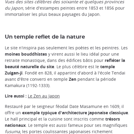
Vues des sites célèbres des soixante et quelques provinces
du Japon
, série d'estampes peintes entre 1853 et 1856 pour
immortaliser les plus beaux paysages du Japon.
Un temple reflet de la nature
Le site n'inspira pas seulement les poètes et les peintres. Les
moines bouddhistes
y virent aussi le lieu idéal pour une
retraite monastique, dans des édifices bâtis pour
refléter la
beauté naturelle du site
. Le plus célèbre est le
temple
Zuigan-ji
. Fondé en 828, il appartint d'abord à l'école Tendai
avant d'être converti en temple
Zen
pendant la période
Kamakura (1192-1333).
Lire aussi :
Le Zen au Japon
Restauré par le seigneur féodal Date Masamune en 1609, il
offre un
exemple typique d'architecture japonaise classique
.
Le hall principal et la cuisine sont inscrits comme
trésors
nationaux
. Le temple est aussi fameux pour ses magnifiques
fusuma
, les portes coulissantes japonaises richement