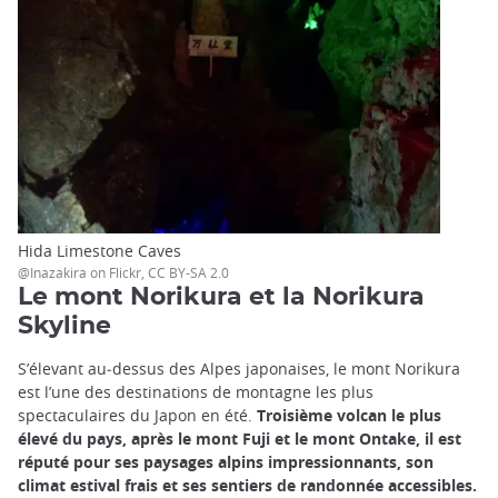
Hida Limestone Caves
@Inazakira on Flickr, CC BY-SA 2.0
Le mont Norikura et la Norikura
Skyline
S’élevant au‑dessus des Alpes japonaises, le mont Norikura
est l’une des destinations de montagne les plus
spectaculaires du Japon en été.
Troisième volcan le plus
élevé du pays, après le mont Fuji et le mont Ontake, il est
réputé pour ses paysages alpins impressionnants, son
climat estival frais et ses sentiers de randonnée accessibles.