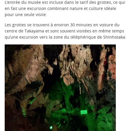
L’entrée du musée est incluse dans le tarif des grottes, ce qui
en fait une excursion combinant nature et culture idéale
pour une seule visite.
Les grottes se trouvent à environ 30 minutes en voiture du
centre de Takayama et sont souvent visitées en même temps
qu’une excursion vers la zone du téléphérique de Shinhotaka.