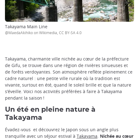
Takayama Main Line
@MaedaAkihiko on Wikimedia, CC BY-SA 4.0
Takayama, charmante ville nichée au cœur de la préfecture
de Gifu, se trouve dans une région de rivières sinueuses et
de forêts verdoyantes. Son atmosphère reflète pleinement ce
cadre naturel : une petite ville rurale où la tradition est
vivante, surtout en été, quand le soleil brille et que la nature
s’éveille. Voici nos activités préférées à faire à Takayama
pendant la saison !
Un été en pleine nature à
Takayama
Évadez-vous et découvrez le Japon sous un angle plus
tranquille avec un séjour estival à
Takayama
.
Nichée au cœur