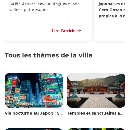
forêts denses, ses montagnes et ses
japonaises dans
vallées pittoresques.
Gero Onsen offr
propice à la dé
Lire l'article
Tous les thèmes de la ville
Vie nocturne au Japon : Sortir, voir et boire
Temples et sanctuaires au Japon