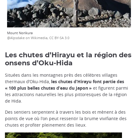
Mount Norikura
@Alpsdake on Wikimedia, CC BY-SA 3.0
Les chutes d’Hirayu et la région des
onsens d’Oku-Hida
Situées dans les montagnes près des célèbres villages
thermaux d’Oku-Hida,
les chutes d’Hirayu font partie des
« 100 plus belles chutes d’eau du Japon »
et figurent parmi
les attractions naturelles les plus pittoresques de la région
de Hida.
Des sentiers serpentent à travers les bois et mènent à des
points de vue où l’on peut ressentir la brume vivifiante des
chutes et profiter pleinement des lieux.