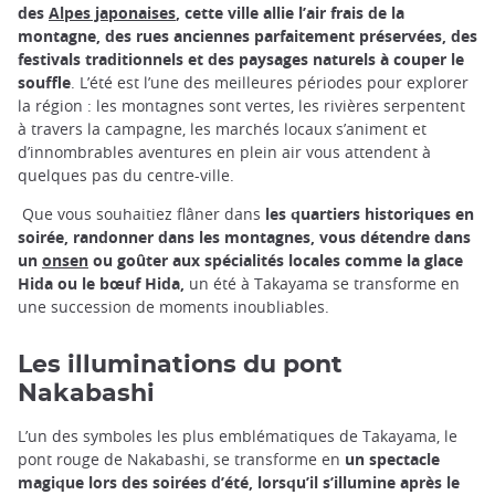
des
Alpes japonaises
, cette ville allie l’air frais de la
montagne, des rues anciennes parfaitement préservées, des
festivals traditionnels et des paysages naturels à couper le
souffle
. L’été est l’une des meilleures périodes pour explorer
la région : les montagnes sont vertes, les rivières serpentent
à travers la campagne, les marchés locaux s’animent et
d’innombrables aventures en plein air vous attendent à
quelques pas du centre-ville.
Que vous souhaitiez flâner dans
les quartiers historiques en
soirée, randonner dans les montagnes, vous détendre dans
un
onsen
ou goûter aux spécialités locales comme la glace
Hida ou le bœuf Hida,
un été à Takayama se transforme en
une succession de moments inoubliables.
Les illuminations du pont
Nakabashi
L’un des symboles les plus emblématiques de Takayama, le
pont rouge de Nakabashi, se transforme en
un spectacle
magique lors des soirées d’été, lorsqu’il s’illumine après le