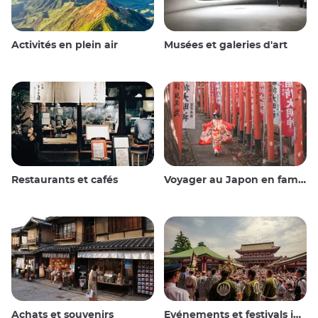
Activités en plein air
Musées et galeries d'art
Restaurants et cafés
Voyager au Japon en famille
Achats et souvenirs
Evénements et festivals japonais