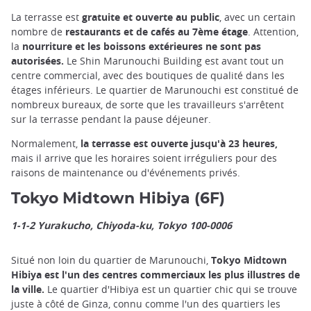
La terrasse est
gratuite et ouverte au public
, avec un certain
nombre de
restaurants et de cafés au 7ème étage
. Attention,
la
nourriture et les boissons extérieures ne sont pas
autorisées.
Le Shin Marunouchi Building est avant tout un
centre commercial, avec des boutiques de qualité dans les
étages inférieurs. Le quartier de Marunouchi est constitué de
nombreux bureaux, de sorte que les travailleurs s'arrêtent
sur la terrasse pendant la pause déjeuner.
Normalement,
la terrasse est ouverte jusqu'à 23 heures,
mais il arrive que les horaires soient irréguliers pour des
raisons de maintenance ou d'événements privés.
Tokyo Midtown Hibiya (6F)
1-1-2 Yurakucho, Chiyoda-ku, Tokyo 100-0006
Situé non loin du quartier de Marunouchi,
Tokyo Midtown
Hibiya est l'un des centres commerciaux les plus illustres de
la ville.
Le quartier d'Hibiya est un quartier chic qui se trouve
juste à côté de Ginza, connu comme l'un des quartiers les