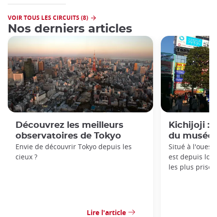
VOIR TOUS LES CIRCUITS (8)
Nos derniers articles
Découvrez les meilleurs
Kichijoji :
observatoires de Tokyo
du musée G
Envie de découvrir Tokyo depuis les
Situé à l'ouest 
cieux ?
est depuis lon
les plus prisés
Lire l'article