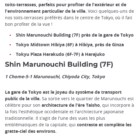
toits-terrasses, parfaits pour profiter de l'extérieur et de
l'environnement particulier de la ville.
Voici quelques-uns de
nos toits-terrasses préférés dans le centre de Tokyo, où il fait
bon profiter de la vue !
Shin Marunouchi Building (7F) près de la gare de Tokyo
Tokyo Midtown Hibiya (6F) à Hibiya, près de Ginza
Tokyu Plaza Harakudo (6F-7F) à Harajuko
Shin Marunouchi Building (7F)
1 Chome-5-1 Marunouchi, Chiyoda City, Tokyo
La gare de Tokyo est le joyau du système de transport
public de la ville.
Sa sortie vers le quartier de Marunouchi est
célèbre pour son
architecture de l'ère Taisho
, qui incorpore à
la fois l'esthétique occidentale et l'architecture japonaise
traditionnelle. Il s'agit de l'une des vues les plus
emblématiques de la capitale, qui
contraste et complète les
gratte-ciel des environs.