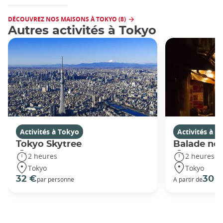
DÉCOUVREZ NOS MAISONS À TOKYO (8)
Autres activités à Tokyo
Activités à Tokyo
Activités à T
Tokyo Skytree
Balade noc
2 heures
2 heures
Tokyo
Tokyo
32 €
30 
par personne
A partir de