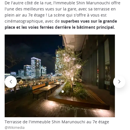
De l'autre côté de la rue, l'immeuble Shin Marunouchi offre
l'une des meilleures vues sur la gare, avec sa terrasse en
plein air au 7e étage ! La scène qui s'offre à vous est
cinématographique, avec de
superbes vues sur la grande
place et les voies ferrées derrière le bâtiment principal.
Terrasse de l'immeuble Shin Marunouchi au 7e étage
@Wikimedia