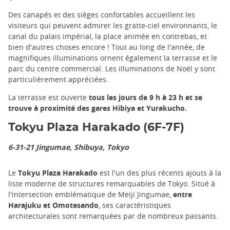
Des canapés et des sièges confortables accueillent les
visiteurs qui peuvent admirer les gratte-ciel environnants, le
canal du palais impérial, la place animée en contrebas, et
bien d'autres choses encore ! Tout au long de l'année, de
magnifiques illuminations ornent également la terrasse et le
parc du centre commercial. Les illuminations de Noël y sont
particulièrement appréciées.
La terrasse est ouverte
tous les jours de 9 h à 23 h et se
trouve à proximité des gares Hibiya et Yurakucho.
Tokyu Plaza Harakado (6F-7F)
6-31-21 Jingumae, Shibuya, Tokyo
Le
Tokyu Plaza Harakado
est l'un des plus récents ajouts à la
liste moderne de structures remarquables de Tokyo. Situé à
l'intersection emblématique de Meiji Jingumae,
entre
Harajuku et Omotesando
, ses caractéristiques
architecturales sont remarquées par de nombreux passants.