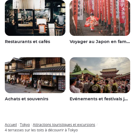
Restaurants et cafés
Voyager au Japon en famille
Achats et souvenirs
Evénements et festivals japonais
Accueil
Tokyo
Attractions touristiques et excursions
Breadcrumb
4 terrasses sur les toits à découvrir à Tokyo