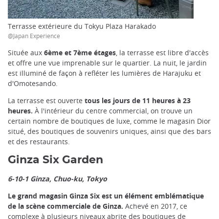
Terrasse extérieure du Tokyu Plaza Harakado
@Japan Experience
Située aux
6ème et 7ème étages
, la terrasse est libre d'accès
et offre une vue imprenable sur le quartier. La nuit, le jardin
est illuminé de façon à refléter les lumières de Harajuku et
d'Omotesando.
La terrasse est ouverte
tous les jours de 11 heures à 23
heures.
À l'intérieur du centre commercial, on trouve un
certain nombre de boutiques de luxe, comme le magasin Dior
situé, des boutiques de souvenirs uniques, ainsi que des bars
et des restaurants.
Ginza Six Garden
6-10-1 Ginza, Chuo-ku, Tokyo
Le grand magasin Ginza Six est un élément emblématique
de la scène commerciale de Ginza.
Achevé en 2017, ce
complexe à plusieurs niveaux abrite des boutiques de