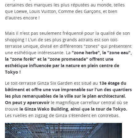
certaines des marques les plus réputées au monde, telles
que Loewe, Louis Vuitton, Comme des Garçons, et bien
d'autres encore !
Mais il n'est pas seulement fréquenté pour la qualité de son
shopping ! L'un de ses plus grands attraits est son toit-
terrasse unique, divisé en différentes "zones" qui présentent
une esthétique intéressante. La
"zone herbe", la "zone eau",
la "zone forêt" et la "zone promenade" offrent une
esthétique influencée par la nature en plein centre de
Tokyo !
Le toit-terrasse Ginza Six Garden est situé au
13e étage du
bâtiment et offre une vue imprenable sur l'un des quartiers
les plus remarquables de la ville sur le plan architectural.
On peut y apercevoir
le magnifique carrefour central où se
trouve
le Ginza Wako Building, ainsi que la tour de Tokyo.
Les ruelles en zigzag de Ginza s'étendent en contrebas.