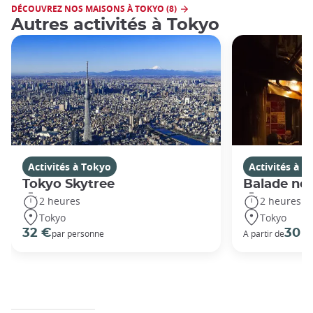
DÉCOUVREZ NOS MAISONS À TOKYO (8)
Autres activités à Tokyo
Activités à Tokyo
Activités à T
Tokyo Skytree
Balade noc
2 heures
2 heures
Tokyo
Tokyo
32 €
30 
par personne
A partir de