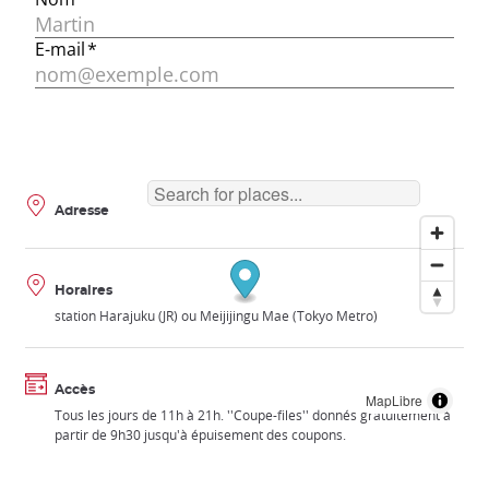
Adresse
Horaires
station Harajuku (JR) ou Meijijingu Mae (Tokyo Metro)
Accès
MapLibre
Tous les jours de 11h à 21h. ''Coupe-files'' donnés gratuitement à
partir de 9h30 jusqu'à épuisement des coupons.