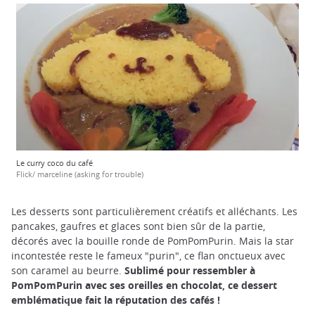
Le curry coco du café
Flick/ marceline (asking for trouble)
Les desserts sont particulièrement créatifs et alléchants. Les
pancakes, gaufres et glaces sont bien sûr de la partie,
décorés avec la bouille ronde de PomPomPurin. Mais la star
incontestée reste le fameux "purin", ce flan onctueux avec
son caramel au beurre.
Sublimé pour ressembler à
PomPomPurin avec ses oreilles en chocolat, ce dessert
emblématique fait la réputation des cafés !