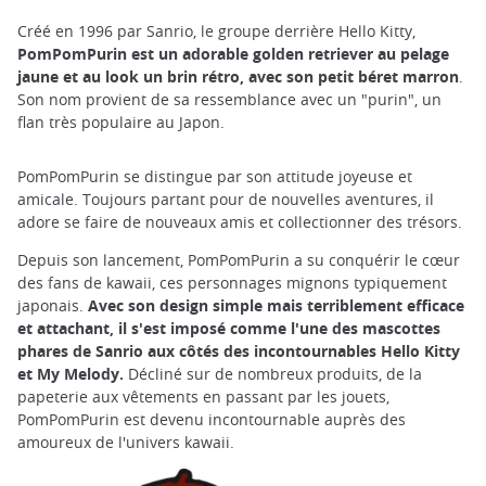
Créé en 1996 par Sanrio, le groupe derrière Hello Kitty,
PomPomPurin est un adorable golden retriever au pelage
jaune et au look un brin rétro, avec son petit béret marron
.
Son nom provient de sa ressemblance avec un "purin", un
flan très populaire au Japon.
PomPomPurin se distingue par son attitude joyeuse et
amicale. Toujours partant pour de nouvelles aventures, il
adore se faire de nouveaux amis et collectionner des trésors.
Depuis son lancement, PomPomPurin a su conquérir le cœur
des fans de kawaii, ces personnages mignons typiquement
japonais.
Avec son design simple mais terriblement efficace
et attachant, il s'est imposé comme l'une des mascottes
phares de Sanrio aux côtés des incontournables Hello Kitty
et My Melody.
Décliné sur de nombreux produits, de la
papeterie aux vêtements en passant par les jouets,
PomPomPurin est devenu incontournable auprès des
amoureux de l'univers kawaii.