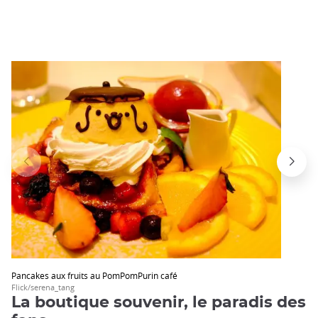
Pancakes aux fruits au PomPomPurin café
Flick/serena_tang
La boutique souvenir, le paradis des