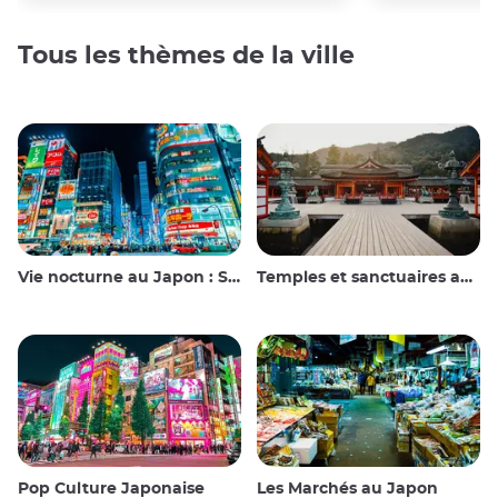
Tous les thèmes de la ville
Vie nocturne au Japon : Sortir, voir et boire
Temples et sanctuaires au Japon
Pop Culture Japonaise
Les Marchés au Japon