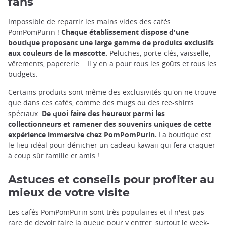
fans
Impossible de repartir les mains vides des cafés
PomPomPurin !
Chaque établissement dispose d'une
boutique proposant une large gamme de produits exclusifs
aux couleurs de la mascotte.
Peluches, porte-clés, vaisselle,
vêtements, papeterie... Il y en a pour tous les goûts et tous les
budgets.
Certains produits sont même des exclusivités qu'on ne trouve
que dans ces cafés, comme des mugs ou des tee-shirts
spéciaux.
De quoi faire des heureux parmi les
collectionneurs et ramener des souvenirs uniques de cette
expérience immersive chez PomPomPurin.
La boutique est
le lieu idéal pour dénicher un cadeau kawaii qui fera craquer
à coup sûr famille et amis !
Astuces et conseils pour profiter au
mieux de votre visite
Les cafés PomPomPurin sont très populaires et il n'est pas
rare de devoir faire la queue pour y entrer, surtout le week-