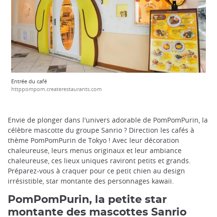
Entrée du café
httppompom.createrestaurants.com
Envie de plonger dans l'univers adorable de PomPomPurin, la
célèbre mascotte du groupe Sanrio ? Direction les cafés à
thème PomPomPurin de Tokyo ! Avec leur décoration
chaleureuse, leurs menus originaux et leur ambiance
chaleureuse, ces lieux uniques raviront petits et grands.
Préparez-vous à craquer pour ce petit chien au design
irrésistible, star montante des personnages kawaii.
PomPomPurin, la petite star
montante des mascottes Sanrio