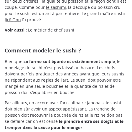
sur deux critères : la qualité du poisson et la façon dont il est
coupé. Comme pour
le sashimi
, la découpe du poisson cru
pour le sushi est un art à part entière. Le grand maître sushi
Jirô Ono
l’a prouvé.
Voir aussi :
Le métier de chef sushi
Comment modeler le sushi ?
Bien que
sa forme soit épurée et extrêmement simple
, le
modelage du sushi n’est pas laissé au hasard. Les chefs
doivent parfois pratiquer des années avant que leurs sushis
ne répondent aux règles de l’art. Le sushi doit pouvoir être
mangé en une seule bouchée et la quantité de riz et de
poisson doit s’équilibrer en bouche.
Par ailleurs, en accord avec l’art culinaire japonais, le sushi
doit bien sûr avoir un aspect appétissant. La tranche de
poisson doit recouvrir la bouchée de riz et le riz ne doit pas
se défaire car on est censé
le prendre entre ses doigts et le
tremper dans la sauce pour le manger
!