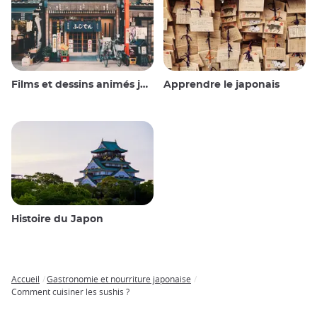
Films et dessins animés japonais
Apprendre le japonais
Histoire du Japon
Accueil
Gastronomie et nourriture japonaise
Breadcrumb
Comment cuisiner les sushis ?