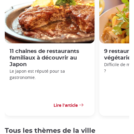
11 chaînes de restaurants
9 restaur
familiaux à découvrir au
végétarien
Japon
Difficile de m
?
Le Japon est réputé pour sa
gastronomie.
Lire l'article
Tous les thèmes de la ville