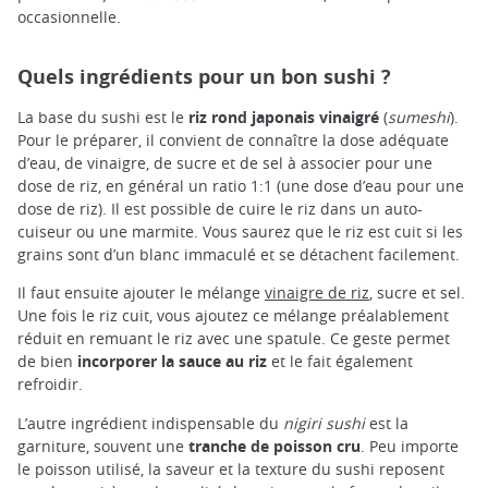
occasionnelle.
Quels ingrédients pour un bon sushi ?
La base du sushi est le
riz rond japonais vinaigré
(
sumeshi
).
Pour le préparer, il convient de connaître la dose adéquate
d’eau, de vinaigre, de sucre et de sel à associer pour une
dose de riz, en général un ratio 1:1 (une dose d’eau pour une
dose de riz). Il est possible de cuire le riz dans un auto-
cuiseur ou une marmite. Vous saurez que le riz est cuit si les
grains sont d’un blanc immaculé et se détachent facilement.
Il faut ensuite ajouter le mélange
vinaigre de riz
, sucre et sel.
Une fois le riz cuit, vous ajoutez ce mélange préalablement
réduit en remuant le riz avec une spatule. Ce geste permet
de bien
incorporer la sauce au riz
et le fait également
refroidir.
L’autre ingrédient indispensable du
nigiri sushi
est la
garniture, souvent une
tranche de poisson cru
. Peu importe
le poisson utilisé, la saveur et la texture du sushi reposent