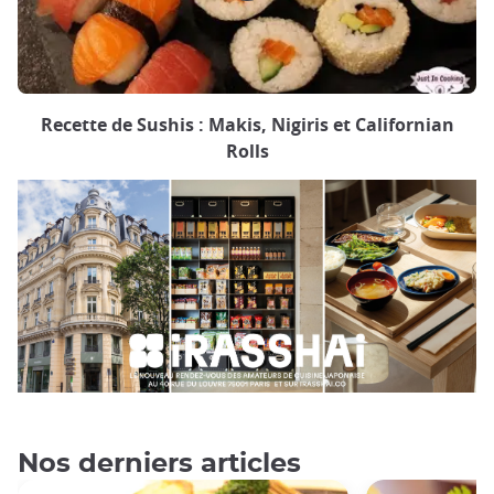
Recette de Sushis : Makis, Nigiris et Californian
Rolls
Nos derniers articles