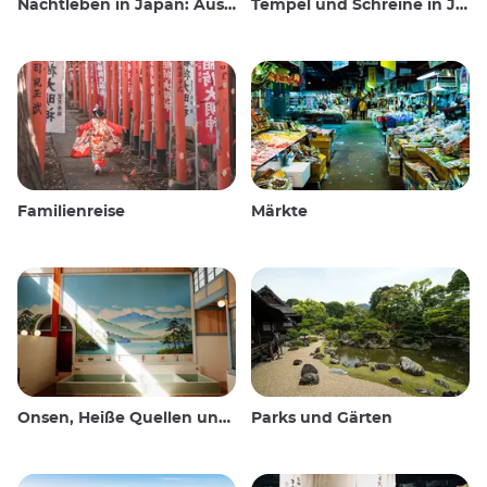
Nachtleben in Japan: Ausgehen, sehen und trinken
Tempel und Schreine in Japan
Familienreise
Märkte
Onsen, Heiße Quellen und öffentliche Bäder
Parks und Gärten