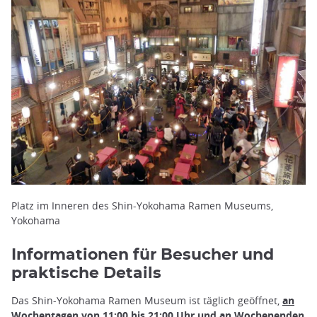
Platz im Inneren des Shin-Yokohama Ramen Museums,
Yokohama
Informationen für Besucher und
praktische Details
Das Shin-Yokohama Ramen Museum ist täglich geöffnet,
an
Wochentagen von 11:00 bis 21:00 Uhr und an Wochenenden