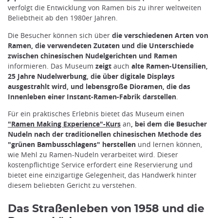
verfolgt die Entwicklung von Ramen bis zu ihrer weltweiten
Beliebtheit ab den 1980er Jahren.
Die Besucher können sich über
die verschiedenen Arten von
Ramen, die verwendeten Zutaten und die Unterschiede
zwischen chinesischen Nudelgerichten und Ramen
informieren. Das Museum
zeigt
auch
alte Ramen-Utensilien,
25 Jahre Nudelwerbung, die über digitale Displays
ausgestrahlt wird, und lebensgroße Dioramen, die das
Innenleben einer Instant-Ramen-Fabrik darstellen
.
Für ein praktisches Erlebnis bietet das Museum einen
"Ramen Making Experience"-Kurs
an
, bei dem die Besucher
Nudeln nach der traditionellen chinesischen Methode des
"grünen Bambusschlagens" herstellen
und lernen können,
wie Mehl zu Ramen-Nudeln verarbeitet wird. Dieser
kostenpflichtige Service erfordert eine Reservierung und
bietet eine einzigartige Gelegenheit, das Handwerk hinter
diesem beliebten Gericht zu verstehen.
Das Straßenleben von 1958 und die