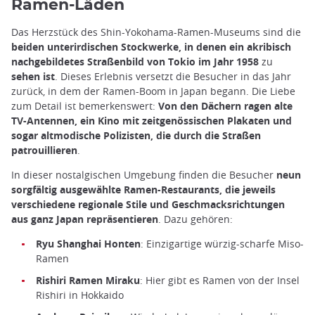
Ramen-Läden
Das Herzstück des Shin-Yokohama-Ramen-Museums sind die
beiden unterirdischen Stockwerke, in denen ein akribisch
nachgebildetes Straßenbild von Tokio im Jahr 1958
zu
sehen ist
. Dieses Erlebnis versetzt die Besucher in das Jahr
zurück, in dem der Ramen-Boom in Japan begann. Die Liebe
zum Detail ist bemerkenswert:
Von den Dächern ragen alte
TV-Antennen, ein Kino mit zeitgenössischen Plakaten und
sogar altmodische Polizisten, die durch die Straßen
patrouillieren
.
In dieser nostalgischen Umgebung finden die Besucher
neun
sorgfältig ausgewählte Ramen-Restaurants, die jeweils
verschiedene regionale Stile und Geschmacksrichtungen
aus ganz Japan repräsentieren
. Dazu gehören:
Ryu Shanghai Honten
: Einzigartige würzig-scharfe Miso-
Ramen
Rishiri Ramen Miraku
: Hier gibt es Ramen von der Insel
Rishiri in Hokkaido