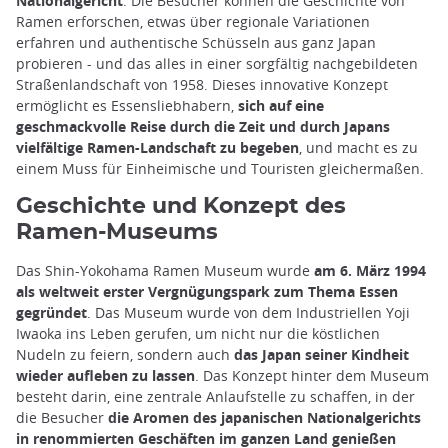
Nationalgericht
. Die Besucher können die Geschichte von
Ramen erforschen, etwas über regionale Variationen
erfahren und authentische Schüsseln aus ganz Japan
probieren - und das alles in einer sorgfältig nachgebildeten
Straßenlandschaft von 1958. Dieses innovative Konzept
ermöglicht es Essensliebhabern,
sich auf eine
geschmackvolle Reise durch die Zeit und durch Japans
vielfältige Ramen-Landschaft zu begeben
, und macht es zu
einem Muss für Einheimische und Touristen gleichermaßen.
Geschichte und Konzept des
Ramen-Museums
Das Shin-Yokohama Ramen Museum wurde
am 6. März 1994
als weltweit erster Vergnügungspark zum Thema Essen
gegründet
. Das Museum wurde von dem Industriellen Yoji
Iwaoka ins Leben gerufen, um nicht nur die köstlichen
Nudeln zu feiern, sondern auch
das Japan seiner Kindheit
wieder aufleben zu lassen
. Das Konzept hinter dem Museum
besteht darin, eine zentrale Anlaufstelle zu schaffen, in der
die Besucher
die Aromen des japanischen Nationalgerichts
in renommierten Geschäften im ganzen Land genießen