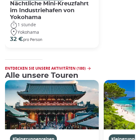
Nächtliche Mini-Kreuzfahrt
im Industriehafen von
Yokohama
1 stunde
Yokohama
32 €
pro Person
ENTDECKEN SIE UNSERE AKTIVITÄTEN (180)
Alle unsere Touren
Kleingruppenreisen
Kleingruppen