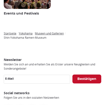
Events und Festivals
Startseite
Yokohama
Museen und Gallerien
Breadcrumb
Shin-Yokohama Ramen-Museum
Newsletter
Melden Sie sich an und erhalten Sie als Erster unsere Neuigkeiten und
Sonderangebote!
E-Mail
Social networks
Folgen Sie uns in den sozialen Netzwerken