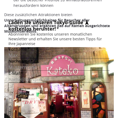
herausfordern können
Diese zusätzlichen Attraktionen bieten
Unterhaltungsmöglichkeiten für Besucher aller
Altersgruppen und ergänzen das auf Ramen ausgerichtete
Museumserlebnis
.