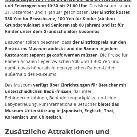
und Feiertagen von 10:30 bis 21:00 Uhr
. Das Museum ist am
31. Dezember und 1. Januar geschlossen.
Der Eintritt kostet
380 Yen für Erwachsene, 100 Yen für Kinder (ab dem
Grundschulalter) und Senioren (ab 60 Jahren) und ist für
Kinder unter dem Grundschulalter kostenlos
.
Besucher sollten beachten, dass
der Eintrittspreis nur den
Eintritt ins Museum abdeckt und die Ramen in jedem
Restaurant separat gekauft werden müssen
. Die Preise für
Ramen-Schalen liegen zwischen 900 und 1.400 Yen und
damit etwas höher als in den typischen Ramen-Läden
außerhalb des Museums.
Das Museum
verfügt über Einrichtungen für Besucher mit
unterschiedlichen Bedürfnissen
, darunter
Behindertenkabinen, Behindertenparkplätze und eine
Babybetreuung. Für internationale Besucher
bietet das
Museum Unterstützung in Japanisch, Englisch, Thai,
Koreanisch und Chinesisch
.
Zusätzliche Attraktionen und