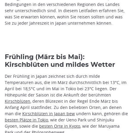
Bedingungen in den verschiedenen Regionen des Landes
sehr unterschiedlich sind. In diesem Leitfaden erfahren Sie,
was Sie erwarten können, wohin Sie reisen sollten und was
Sie zu jeder Jahreszeit in Japan unternehmen können.
Frühling (März bis Mai):
Kirschblüten und mildes Wetter
Der Frühling in Japan zeichnet sich durch milde
Temperaturen aus, die im März durchschnittlich bei 13°C, im
April bei 18,5°C und im Mai in Tokio bei 23°C liegen. Der
Höhepunkt der Saison ist die Ankunft der berühmten
Kirschblüten
, deren Blütezeit in der Regel Ende März bis
Anfang April stattfindet. Zu den beliebten Orten, an denen
man die
Kirschblüten in Japan bew
undern kann, gehören die
besten Plätze in Tokio
, wie der Ueno Park und Shinjuku
Gyoen, sowie die
besten Orte in Kyoto
, wie der Maruyama
Park und der Philosophenweg.