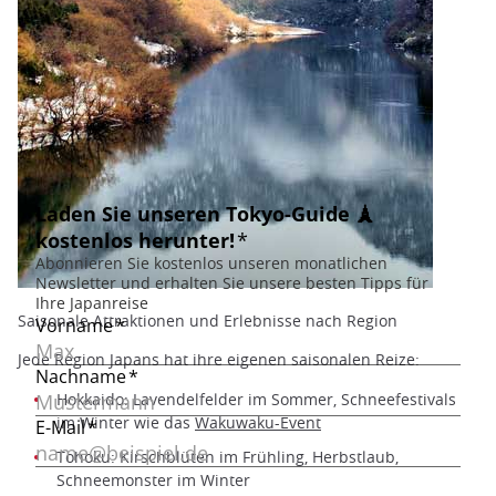
Saisonale Attraktionen und Erlebnisse nach Region
Jede Region Japans hat ihre eigenen saisonalen Reize:
Hokkaido: Lavendelfelder im Sommer, Schneefestivals
im Winter wie das
Wakuwaku-Event
Tohoku: Kirschblüten im Frühling, Herbstlaub,
Schneemonster im Winter