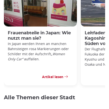
Frauenabteile in Japan: Wie
Leitfaden
nutzt man sie?
Kagoshima
In Japan werden Ihnen an manchen
Süden von
Bahnsteigen rosa Markierungen oder
Der Flughafen 
Schilder mit der Aufschrift
„Women
Fukuoka der zw
Only Car“
auffallen.
Kyushu und bie
Osaka und Nag
Artikel lesen
Alle Themen dieser Stadt