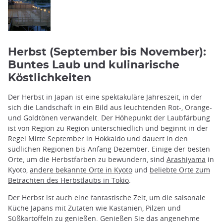
Herbst (September bis November):
Buntes Laub und kulinarische
Köstlichkeiten
Der Herbst in Japan ist eine spektakuläre Jahreszeit, in der
sich die Landschaft in ein Bild aus leuchtenden Rot-, Orange-
und Goldtönen verwandelt. Der Höhepunkt der Laubfärbung
ist von Region zu Region unterschiedlich und beginnt in der
Regel Mitte September in Hokkaido und dauert in den
südlichen Regionen bis Anfang Dezember. Einige der besten
Orte, um die Herbstfarben zu bewundern, sind
Arashiyama
in
Kyoto,
andere bekannte Orte in Kyoto
und
beliebte Orte zum
Betrachten des Herbstlaubs in Tokio
.
Der Herbst ist auch eine fantastische Zeit, um die saisonale
Küche Japans mit Zutaten wie Kastanien, Pilzen und
Süßkartoffeln zu genießen. Genießen Sie das angenehme