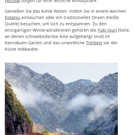
Festival
sorgen für eine festliche Atmosphäre.
Genießen Sie das kühle Wetter, indem Sie in einem warmen
Kotatsu
eintauchen oder ein traditionelles Onsen (heiße
Quelle) besuchen, um sich zu entspannen. Zu den
einzigartigen Winterattraktionen gehören die
Yuki-tsuri
(Seile,
an denen schneebedeckte Äste aufgehängt sind) im
Kenrokuen-Garten und das unwirkliche
Treibeis
vor der
Küste Hokkaidos.