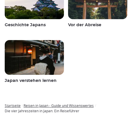
Geschichte Japans
Vor der Abreise
Japan verstehen lernen
Startseite
Reisen in Japan - Guide und Wissenswertes
Breadcrumb
Die vier Jahreszeiten in Japan: Ein Reiseführer