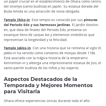
un papel crucial en el establecimiento de Ohara como centro
del shomyo (canto budista) en Japón. Su estatua dorada del
Buda Amida es una atracción de visita obligada.
Templo Jikko-in
: Este templo es conocido por sus
pinturas
del Periodo Edo y sus hermosos jardines
. El Jardín Keishin-
en, que data de finales del Periodo Edo, presenta un
estanque lleno de carpas koi y elementos simbólicos que
representan la longevidad y la felicidad.
Templo Jakko-in
: Con una historia que se remonta al siglo VI,
Jakko-in ha servido como convento de monjas desde 1186.
Está asociado con la trágica historia de la emperatriz
Kenreimon-in y alberga una impresionante estatua de Jizo, el
santo patrón budista de los niños y los viajeros.
Aspectos Destacados de la
Temporada y Mejores Momentos
para Visitarla
Ohara ofrece experiencias únicas durante todo el año: