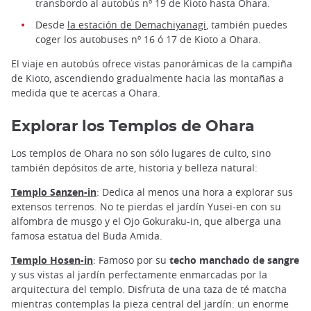
transbordo al autobús nº 19 de Kioto hasta Ohara.
Desde
la estación de Demachiyanagi
, también puedes
coger los autobuses nº 16 ó 17 de Kioto a Ohara.
El viaje en autobús ofrece vistas panorámicas de la campiña
de Kioto, ascendiendo gradualmente hacia las montañas a
medida que te acercas a Ohara.
Explorar los Templos de Ohara
Los templos de Ohara no son sólo lugares de culto, sino
también depósitos de arte, historia y belleza natural:
Templo Sanzen-in
: Dedica al menos una hora a explorar sus
extensos terrenos. No te pierdas el jardín Yusei-en con su
alfombra de musgo y el Ojo Gokuraku-in, que alberga una
famosa estatua del Buda Amida.
Templo Hosen-in
: Famoso por su
techo manchado de sangre
y sus vistas al jardín perfectamente enmarcadas por la
arquitectura del templo. Disfruta de una taza de té matcha
mientras contemplas la pieza central del jardín: un enorme