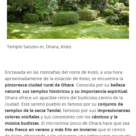
Templo Sanzen-in, Ohara, Kioto
Enclavada en las montañas del norte de Kioto, a una hora
aproximadamente de la estación de Kioto, se encuentra la
pintoresca ciudad rural de Ohara
. Conocida por su
belleza
natural, sus templos históricos y su importancia espiritual
,
Ohara ofrece un apacible retiro del bullicioso centro de la
ciudad. Este sereno pueblo es famoso por su
conjunto de
templos de la secta Tendai
, famosos por sus
impresionantes
colores otoñales
y sus conexiones con los
cánticos y la
música budistas
. El microclima único de Ohara hace que sea
más fresco en verano y más frío en invierno
que el centro
de Kioto, ofreciendo a los visitantes una refrescante escapada