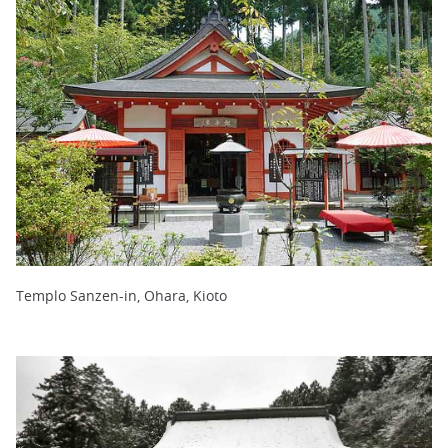
Templo Sanzen-in, Ohara, Kioto