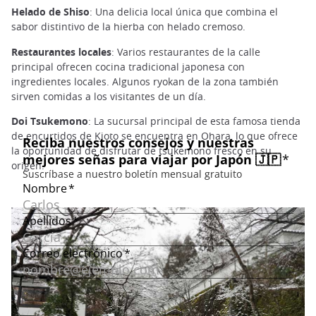
Helado de Shiso
: Una delicia local única que combina el
sabor distintivo de la hierba con helado cremoso.
Restaurantes locales
: Varios restaurantes de la calle
principal ofrecen cocina tradicional japonesa con
ingredientes locales. Algunos ryokan de la zona también
sirven comidas a los visitantes de un día.
Doi Tsukemono
: La sucursal principal de esta famosa tienda
de encurtidos de Kioto se encuentra en Ohara, lo que ofrece
la oportunidad de disfrutar de tsukemono fresco en su
origen.