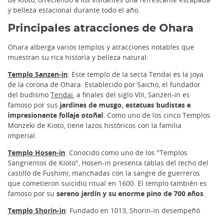
y belleza estacional durante todo el año.
Principales atracciones de Ohara
Ohara alberga varios templos y atracciones notables que
muestran su rica historia y belleza natural:
Templo Sanzen-in
: Este templo de la secta Tendai es la joya
de la corona de Ohara. Establecido por Saicho, el fundador
del budismo
Tendai
, a finales del siglo VIII, Sanzen-in es
famoso por sus
jardines de musgo, estatuas budistas e
impresionante follaje otoñal
. Como uno de los cinco Templos
Monzeki de Kioto, tiene lazos históricos con la familia
imperial.
Templo Hosen-in
: Conocido como uno de los "Templos
Sangrientos de Kioto", Hosen-in presenta tablas del techo del
castillo de Fushimi, manchadas con la sangre de guerreros
que cometieron suicidio ritual en 1600. El templo también es
famoso por su
sereno jardín y su enorme pino de 700 años
.
Templo Shorin-in
: Fundado en 1013, Shorin-in desempeñó