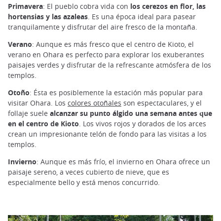
Primavera
: El pueblo cobra vida con
los cerezos en flor, las
hortensias y las azaleas
. Es una época ideal para pasear
tranquilamente y disfrutar del aire fresco de la montaña.
Verano
: Aunque es más fresco que el centro de Kioto, el
verano en Ohara es perfecto para explorar los exuberantes
paisajes verdes y disfrutar de la refrescante atmósfera de los
templos.
Otoño
: Ésta es posiblemente la estación más popular para
visitar Ohara. Los
colores otoñales
son espectaculares, y el
follaje suele
alcanzar su punto álgido una semana antes que
en el centro de Kioto
. Los vivos rojos y dorados de los arces
crean un impresionante telón de fondo para las visitas a los
templos.
Invierno
: Aunque es más frío, el invierno en Ohara ofrece un
paisaje sereno, a veces cubierto de nieve, que es
especialmente bello y está menos concurrido.