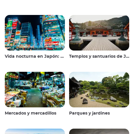
Vida nocturna en Japón: salir, ver y beber
Templos y santuarios de Japón
Mercados y mercadillos
Parques y jardines