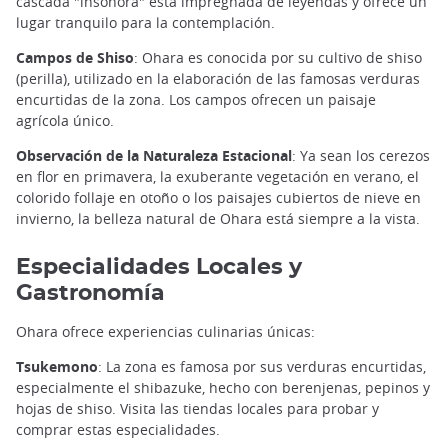
cascada "insonora" está impregnada de leyendas y ofrece un
lugar tranquilo para la contemplación.
Campos de Shiso
: Ohara es conocida por su cultivo de shiso
(perilla), utilizado en la elaboración de las famosas verduras
encurtidas de la zona. Los campos ofrecen un paisaje
agrícola único.
Observación de la Naturaleza Estacional
: Ya sean los cerezos
en flor en primavera, la exuberante vegetación en verano, el
colorido follaje en otoño o los paisajes cubiertos de nieve en
invierno, la belleza natural de Ohara está siempre a la vista.
Especialidades Locales y
Gastronomía
Ohara ofrece experiencias culinarias únicas:
Tsukemono
: La zona es famosa por sus verduras encurtidas,
especialmente el shibazuke, hecho con berenjenas, pepinos y
hojas de shiso. Visita las tiendas locales para probar y
comprar estas especialidades.