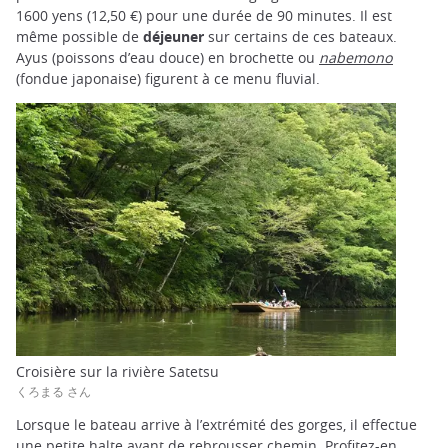
1600 yens (12,50 €) pour une durée de 90 minutes. Il est
même possible de
déjeuner
sur certains de ces bateaux.
Ayus (poissons d’eau douce) en brochette ou
nabemono
(fondue japonaise) figurent à ce menu fluvial.
Croisière sur la rivière Satetsu
くろまる さん
Lorsque le bateau arrive à l’extrémité des gorges, il effectue
une petite halte avant de rebrousser chemin. Profitez-en