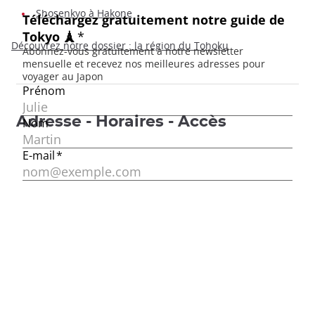
Shosenkyo à Hakone
Découvrez notre dossier : la région du Tohoku
Adresse - Horaires - Accès