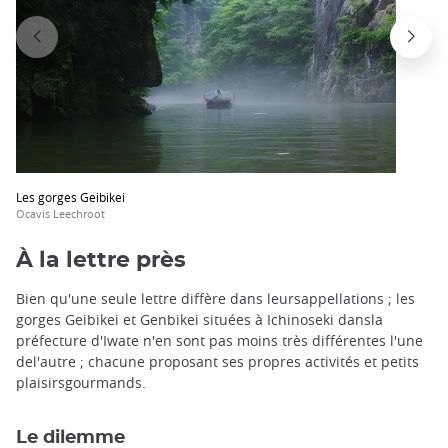
Les gorges Geibikei
Ocavis Leechroot
À la lettre près
Bien qu'une seule lettre diffère dans leursappellations ; les
gorges Geibikei et Genbikei situées à Ichinoseki dansla
préfecture d'Iwate n'en sont pas moins très différentes l'une
del'autre ; chacune proposant ses propres activités et petits
plaisirsgourmands.
Le dilemme