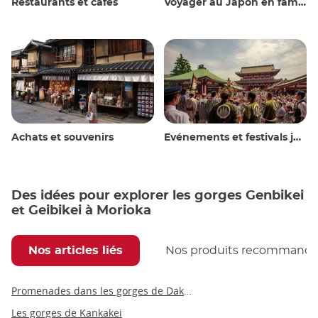
Restaurants et cafés
Voyager au Japon en famille
Achats et souvenirs
Evénements et festivals japonais
Des idées pour explorer les gorges Genbikei
et Geibikei à Morioka
Nos articles liés
Nos produits recommand
Promenades dans les gorges de Dakigaeri
Les gorges de Kankakei