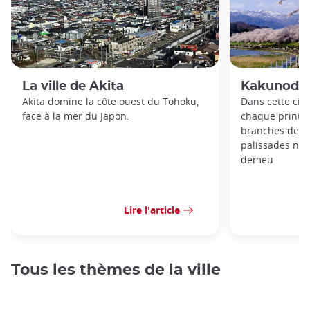
La ville de Akita
Kakunoda
Akita domine la côte ouest du Tohoku,
Dans cette cit
face à la mer du Japon.
chaque printem
branches de ce
palissades noi
demeu
Lire l'article
Tous les thèmes de la ville