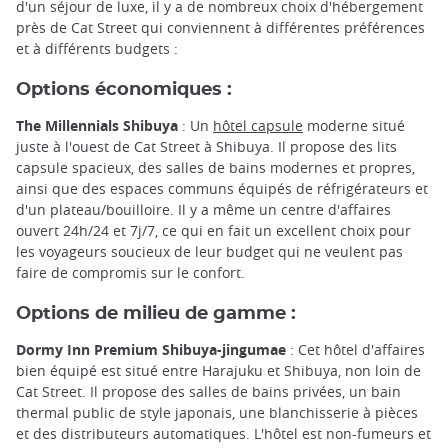
d'un séjour de luxe, il y a de nombreux choix d'hébergement
près de Cat Street qui conviennent à différentes préférences
et à différents budgets :
Options économiques :
The Millennials Shibuya
: Un
hôtel capsule
moderne situé
juste à l'ouest de Cat Street à Shibuya. Il propose des lits
capsule spacieux, des salles de bains modernes et propres,
ainsi que des espaces communs équipés de réfrigérateurs et
d'un plateau/bouilloire. Il y a même un centre d'affaires
ouvert 24h/24 et 7j/7, ce qui en fait un excellent choix pour
les voyageurs soucieux de leur budget qui ne veulent pas
faire de compromis sur le confort.
Options de milieu de gamme :
Dormy Inn Premium Shibuya-jingumae
: Cet hôtel d'affaires
bien équipé est situé entre Harajuku et Shibuya, non loin de
Cat Street. Il propose des salles de bains privées, un bain
thermal public de style japonais, une blanchisserie à pièces
et des distributeurs automatiques. L'hôtel est non-fumeurs et