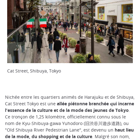
Cat Street, Shibuya, Tokyo
Nichée entre les quartiers animés de Harajuku et de Shibuya,
Cat Street Tokyo est une
allée piétonne branchée qui incarne
l'essence de la culture et de la mode des jeunes de Tokyo
.
Ce tronçon de 1,25 kilomètre, officiellement connu sous le
nom de Kyu-Shibuya-gawa Yuhodoro (旧渋谷川遊歩道路), ou
"Old Shibuya River Pedestrian Lane", est devenu un
haut lieu
de la mode, du shopping et de la culture
. Malgré son nom,