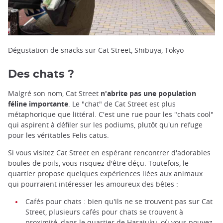
Dégustation de snacks sur Cat Street, Shibuya, Tokyo
Des chats ?
Malgré son nom, Cat Street
n'abrite pas une population
féline importante
. Le "chat" de Cat Street est plus
métaphorique que littéral. C'est une rue pour les "chats cool"
qui aspirent à défiler sur les podiums, plutôt qu'un refuge
pour les véritables Felis catus.
Si vous visitez Cat Street en espérant rencontrer d'adorables
boules de poils, vous risquez d'être déçu. Toutefois, le
quartier propose quelques expériences liées aux animaux
qui pourraient intéresser les amoureux des bêtes :
Cafés pour chats : bien qu'ils ne se trouvent pas sur Cat
Street, plusieurs cafés pour chats se trouvent à
proximité, dans le quartier de Harajuku, où vous pouvez