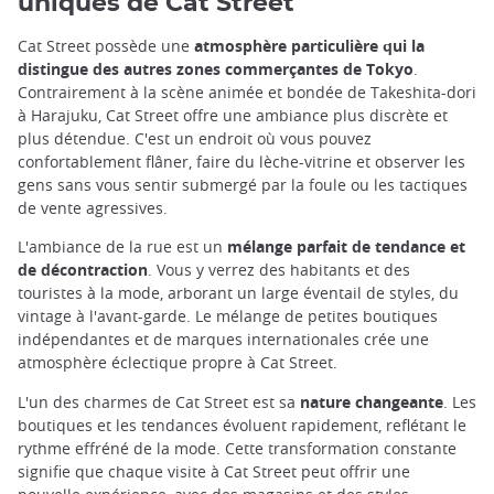
uniques de Cat Street
Cat Street possède une
atmosphère particulière qui la
distingue des autres zones commerçantes de Tokyo
.
Contrairement à la scène animée et bondée de Takeshita-dori
à Harajuku, Cat Street offre une ambiance plus discrète et
plus détendue. C'est un endroit où vous pouvez
confortablement flâner, faire du lèche-vitrine et observer les
gens sans vous sentir submergé par la foule ou les tactiques
de vente agressives.
L'ambiance de la rue est un
mélange parfait de tendance et
de décontraction
. Vous y verrez des habitants et des
touristes à la mode, arborant un large éventail de styles, du
vintage à l'avant-garde. Le mélange de petites boutiques
indépendantes et de marques internationales crée une
atmosphère éclectique propre à Cat Street.
L'un des charmes de Cat Street est sa
nature changeante
. Les
boutiques et les tendances évoluent rapidement, reflétant le
rythme effréné de la mode. Cette transformation constante
signifie que chaque visite à Cat Street peut offrir une