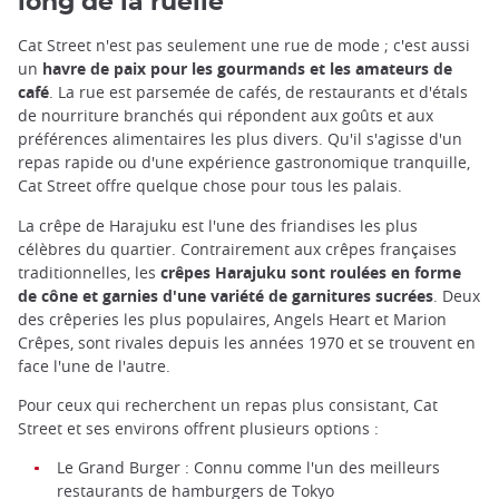
long de la ruelle
Cat Street n'est pas seulement une rue de mode ; c'est aussi
un
havre de paix pour les gourmands et les amateurs de
café
. La rue est parsemée de cafés, de restaurants et d'étals
de nourriture branchés qui répondent aux goûts et aux
préférences alimentaires les plus divers. Qu'il s'agisse d'un
repas rapide ou d'une expérience gastronomique tranquille,
Cat Street offre quelque chose pour tous les palais.
La crêpe de Harajuku est l'une des friandises les plus
célèbres du quartier. Contrairement aux crêpes françaises
traditionnelles, les
crêpes Harajuku sont roulées en forme
de cône et garnies d'une variété de garnitures sucrées
. Deux
des crêperies les plus populaires, Angels Heart et Marion
Crêpes, sont rivales depuis les années 1970 et se trouvent en
face l'une de l'autre.
Pour ceux qui recherchent un repas plus consistant, Cat
Street et ses environs offrent plusieurs options :
Le Grand Burger : Connu comme l'un des meilleurs
restaurants de hamburgers de Tokyo