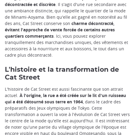
décontractée et discrète
. Il s'agit d'une rue secondaire avec
une ambiance distincte, qui rappelle le quartier de la mode
de Minami-Aoyama. Bien qu'elle ait gagné en notoriété au fil
des ans, Cat Street conserve son
charme décontracté,
évitant l'approche de vente forcée de certains autres
quartiers commerçants
. Ici, vous pouvez explorer
tranquillement des marchandises uniques, des vêtements et
accessoires à la nourriture et aux boissons, le tout dans un
cadre plus décontracté.
L'histoire et la transformation de
Cat Street
L'histoire de Cat Street est aussi fascinante que son attrait
actuel.
À l'origine, la rue a été créée sur le lit d'un ruisseau
qui a été détourné sous terre en 1964
, dans le cadre des
préparatifs des Jeux olympiques de Tokyo. Cette
transformation a ouvert la voie à l'évolution de Cat Street vers
le centre de la mode qu'elle est aujourd'hui. Il est intéressant
de noter qu'une partie du village olympique de l'époque est
encore visible en haut du boulevard Omotesando, sous la