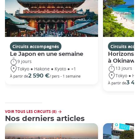
Circuits accompagnés
Circuits acc
Le Japon en une semaine
Horizons j
à Okinawa
9 jours
13 jours
Tokyo ● Hakone ● Kyoto ● +1
Tokyo ● Ha
2 590 €
À partir de
/ pers - 1 semaine
3 49
À partir de
VOIR TOUS LES CIRCUITS (8)
Nos derniers articles