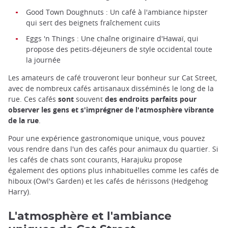
Good Town Doughnuts : Un café à l'ambiance hipster
qui sert des beignets fraîchement cuits
Eggs 'n Things : Une chaîne originaire d'Hawaï, qui
propose des petits-déjeuners de style occidental toute
la journée
Les amateurs de café trouveront leur bonheur sur Cat Street,
avec de nombreux cafés artisanaux disséminés le long de la
rue. Ces cafés
sont
souvent
des endroits parfaits pour
observer les gens et s'imprégner de l'atmosphère vibrante
de la rue
.
Pour une expérience gastronomique unique, vous pouvez
vous rendre dans l'un des cafés pour animaux du quartier. Si
les cafés de chats sont courants, Harajuku propose
également des options plus inhabituelles comme les cafés de
hiboux (Owl's Garden) et les cafés de hérissons (Hedgehog
Harry).
L'atmosphère et l'ambiance