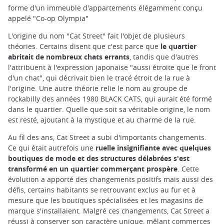
forme d'un immeuble d'appartements élégamment conçu
appelé "Co-op Olympia"
L'origine du nom "Cat Street" fait l'objet de plusieurs
théories. Certains disent que c'est parce que
le quartier
abritait de nombreux chats errants
, tandis que d'autres
l'attribuent à l'expression japonaise "aussi étroite que le front
d'un chat", qui décrivait bien le tracé étroit de la rue à
l'origine. Une autre théorie relie le nom au groupe de
rockabilly des années 1980 BLACK CATS, qui aurait été formé
dans le quartier. Quelle que soit sa véritable origine, le nom
est resté, ajoutant à la mystique et au charme de la rue.
Au fil des ans, Cat Street a subi d'importants changements.
Ce qui était autrefois une
ruelle insignifiante avec quelques
boutiques de mode et des structures délabrées s'est
transformé en un quartier commerçant prospère
. Cette
évolution a apporté des changements positifs mais aussi des
défis, certains habitants se retrouvant exclus au fur et à
mesure que les boutiques spécialisées et les magasins de
marque s'installaient. Malgré ces changements, Cat Street a
réussi à conserver son caractère unique, mêlant commerces