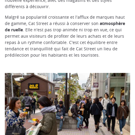
nouvelle expérience, avec des magasins et des styles
différents à découvrir.
Malgré sa popularité croissante et l'afflux de marques haut
de gamme, Cat Street a réussi à conserver son
atmosphère
de ruelle
. Elle n'est pas trop animée ni trop en vue, ce qui
permet aux visiteurs de profiter de leurs achats et de leurs
repas à un rythme confortable. C'est cet équilibre entre
tendance et tranquillité qui fait de Cat Street un lieu de
prédilection pour les habitants et les touristes.