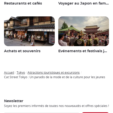
Restaurants et cafés
Voyager au Japon en famille
Achats et souvenirs
Evénements et festivals japonais
Accueil
Tokyo
Attractions touristiques et excursions
Breadcrumb
Cat Street Tokyo : Un paradis de la mode et de la culture pour les jeunes
Newsletter
Soyez les premiers informés de toutes nos nouveautés et offres spéciales !