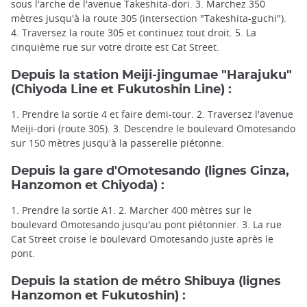
sous l'arche de l'avenue Takeshita-dori. 3. Marchez 350
mètres jusqu'à la route 305 (intersection "Takeshita-guchi").
4. Traversez la route 305 et continuez tout droit. 5. La
cinquième rue sur votre droite est Cat Street.
Depuis la station Meiji-jingumae "Harajuku"
(Chiyoda Line
et
Fukutoshin Line
) :
1. Prendre la sortie 4 et faire demi-tour. 2. Traversez l'avenue
Meiji-dori (route 305). 3. Descendre le boulevard Omotesando
sur 150 mètres jusqu'à la passerelle piétonne.
Depuis la
gare d'Omotesando
(lignes Ginza,
Hanzomon et Chiyoda) :
1. Prendre la sortie A1. 2. Marcher 400 mètres sur le
boulevard Omotesando jusqu'au pont piétonnier. 3. La rue
Cat Street croise le boulevard Omotesando juste après le
pont.
Depuis la
station de métro Shibuya
(lignes
Hanzomon et Fukutoshin) :