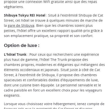
propose une connexion WiFi gratuite ainsi que des repas
végétariens.
Shibuya Tokyu REI Hotel
: Situé à l'extrémité Shibuya de Cat
Street, cet hôtel se trouve à quelques minutes de marche de
la
gare de Shibuya
. Bien que les chambres soient plus
petites, l'hôtel offre un excellent rapport qualité-prix grâce à
son emplacement pratique, sa propreté et son confort.
Option de luxe :
L'hôtel Trunk
: Pour ceux qui recherchent une expérience
plus haut de gamme, l'hôtel The Trunk propose des
chambres propres, modernes et élégantes qui mélangent des
éléments occidentaux et japonais. Situé juste à côté de Cat
Street, à l'extrémité de Shibuya, il propose des chambres
spacieuses et confortables dotées d'équipements de luxe,
dont une cuisine bien équipée. Le personnel serviable et le
cadre paisible en font un excellent choix pour les voyageurs
exigeants.
Lorsque vous choisissez votre hébergement, tenez compte de
facteurs tels que la proximité de Cat Street et d'autres