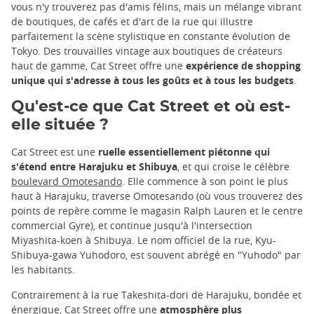
vous n'y trouverez pas d'amis félins, mais un mélange vibrant
de boutiques, de cafés et d'art de la rue qui illustre
parfaitement la scène stylistique en constante évolution de
Tokyo. Des trouvailles vintage aux boutiques de créateurs
haut de gamme, Cat Street offre une
expérience de shopping
unique qui s'adresse à tous les goûts et à tous les budgets
.
Qu'est-ce que Cat Street et où est-
elle située ?
Cat Street est une
ruelle essentiellement piétonne qui
s'étend entre Harajuku et Shibuya
, et qui croise le célèbre
boulevard Omotesando
. Elle commence à son point le plus
haut à Harajuku, traverse Omotesando (où vous trouverez des
points de repère comme le magasin Ralph Lauren et le centre
commercial Gyre), et continue jusqu'à l'intersection
Miyashita-koen à Shibuya. Le nom officiel de la rue, Kyu-
Shibuya-gawa Yuhodoro, est souvent abrégé en "Yuhodo" par
les habitants.
Contrairement à la rue Takeshita-dori de Harajuku, bondée et
énergique, Cat Street offre une
atmosphère plus