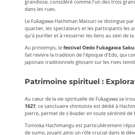
grandiose, considéré comme l'un des trois grand
dans les rues.
Le Fukagawa Hachiman Matsuri se distingue par 
quartier, les spectateurs et les participants les 
qu'à purifier et à resserrer les liens au sein de
Au printemps, le
festival Oedo Fukagawa Saku
fait revivre la tradition de l'époque d'Edo, qui c
japonais traditionnels glissant sur les rives tein
Patrimoine spirituel : Expl
Au cœur de la vie spirituelle de Fukagawa se tro
1627
, ce sanctuaire shintoïste est dédié à Hachim
pierre, permet de s'évader en toute sérénité de
Tomioka Hachimangu est particulièrement répu
de sumo, jouant ainsi un rôle crucial dans le dé