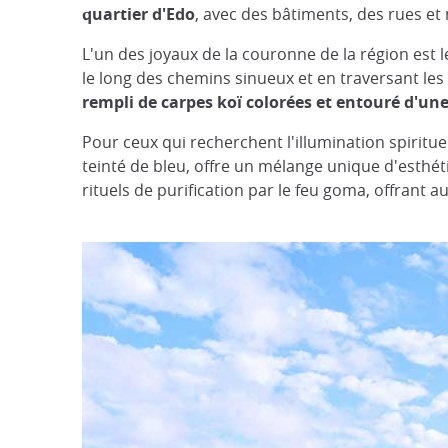
quartier d'Edo
, avec des bâtiments, des rues et
L'un des joyaux de la couronne de la région est 
le long des chemins sinueux et en traversant le
rempli de carpes koï colorées et entouré d'u
Pour ceux qui recherchent l'illumination spirit
teinté de bleu, offre un mélange unique d'esthé
rituels de purification par le feu goma, offrant 