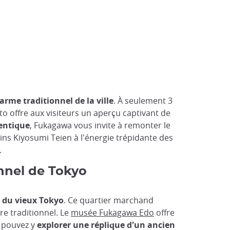
rme traditionnel de la ville
. À seulement 3
oto offre aux visiteurs un aperçu captivant de
hentique
, Fukagawa vous invite à remonter le
dins Kiyosumi Teien à l'énergie trépidante des
.
nnel de Tokyo
 du vieux Tokyo
. Ce quartier marchand
re traditionnel. Le
musée Fukagawa Edo
offre
s pouvez y
explorer une réplique d'un ancien