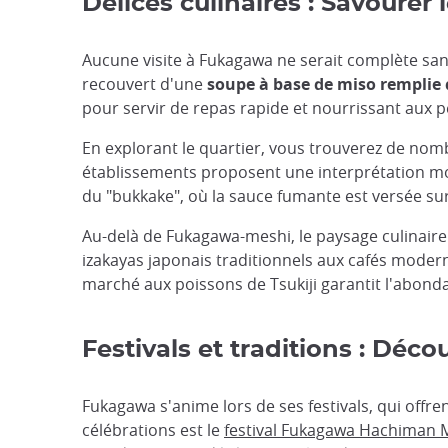
Délices culinaires : Savourer
Aucune visite à Fukagawa ne serait complète sans
recouvert d'une
soupe à base de miso remplie 
pour servir de repas rapide et nourrissant aux p
En explorant le quartier, vous trouverez de no
établissements proposent une interprétation mode
du "bukkake", où la sauce fumante est versée sur 
Au-delà de Fukagawa-meshi, le paysage culinaire d
izakayas japonais traditionnels aux cafés modern
marché aux poissons de Tsukiji garantit l'abonda
Festivals et traditions : Déc
Fukagawa s'anime lors de ses festivals, qui offr
célébrations est le
festival Fukagawa Hachiman 