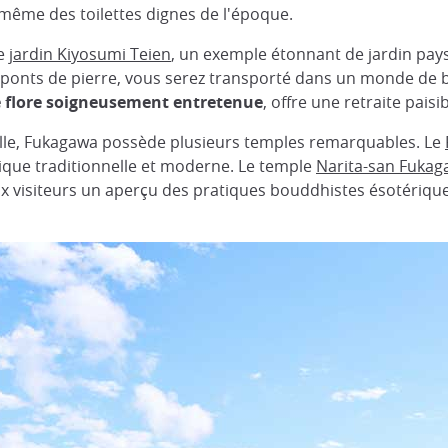
 même des toilettes dignes de l'époque.
le
jardin Kiyosumi Teien
, un exemple étonnant de jardin pay
s ponts de pierre, vous serez transporté dans un monde de b
ne flore soigneusement entretenue
, offre une retraite paisi
uelle, Fukagawa possède plusieurs temples remarquables. Le
tique traditionnelle et moderne. Le temple
Narita-san Fuka
aux visiteurs un aperçu des pratiques bouddhistes ésotériqu