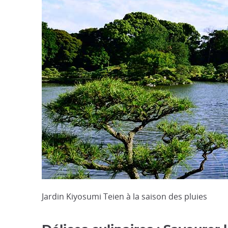
Jardin Kiyosumi Teien à la saison des pluies