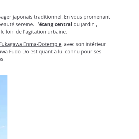
sager japonais traditionnel. En vous promenant
eauté sereine. L'
étang central
du jardin
,
ble loin de l'agitation urbaine.
Fukagawa Enma-Dotemple
, avec son intérieur
gawa Fudo-Do
est quant à lui connu pour ses
es.