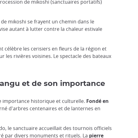
rocession de mikoshi (sanctuaires portatifs)
s de mikoshi se frayent un chemin dans le
vise autant à lutter contre la chaleur estivale
 célèbre les cerisiers en fleurs de la région et
sur les rivières voisines. Le spectacle des bateaux
mangu et de son importance
e importance historique et culturelle.
Fondé en
 orné d'arbres centenaires et de lanternes en
do, le sanctuaire accueillait des tournois officiels
ré par divers monuments et rituels. La
pierre