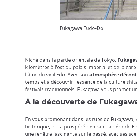
Fukagawa Fudo-Do
Niché dans la partie orientale de Tokyo,
Fukagawa
kilomètres à l'est du palais impérial et de la gar
l'âme du vieil Edo. Avec son
atmosphère décontra
temps et à découvrir l'essence de la culture shit
festivals traditionnels, Fukagawa vous promet un
À la découverte de Fukagawa
En vous promenant dans les rues de Fukagawa, 
historique, qui a prospéré pendant la période Ed
une fenêtre fascinante sur le passé, avec ses sc