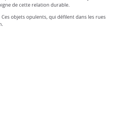
gne de cette relation durable.
. Ces objets opulents, qui défilent dans les rues
n.