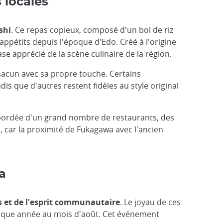
 locales
shi
. Ce repas copieux, composé d'un bol de riz
es appétits depuis l'époque d'Edo. Créé à l'origine
e apprécié de la scène culinaire de la région.
acun avec sa propre touche. Certains
is que d'autres restent fidèles au style original
bordée d'un grand nombre de restaurants, des
, car la proximité de Fukagawa avec l'ancien
a
s et de l'esprit communautaire
. Le joyau de ces
que année au mois d'août. Cet événement