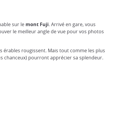
nable sur le
mont Fuji
. Arrivé en gare, vous
rouver le meilleur angle de vue pour vos photos
es érables rougissent. Mais tout comme les plus
 plus chanceux) pourront apprécier sa splendeur.