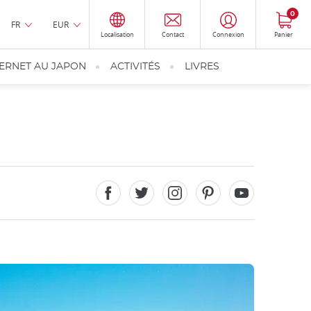
0
FR
EUR
Localisation
Contact
Connexion
Panier
TERNET AU JAPON
ACTIVITÉS
LIVRES