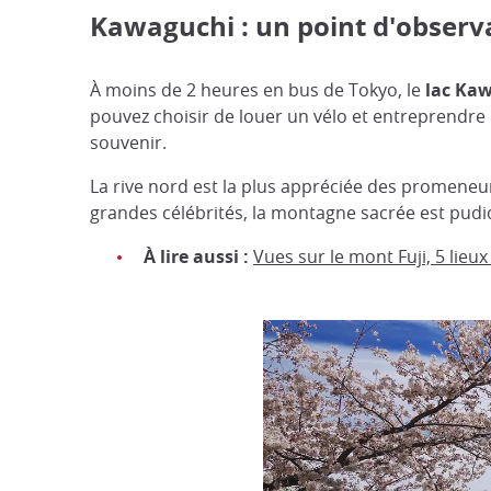
Kawaguchi : un point d'observa
À moins de 2 heures en bus de Tokyo, le
lac Ka
pouvez choisir de louer un vélo et entreprendre
souvenir.
La rive nord est la plus appréciée des promeneu
grandes célébrités, la montagne sacrée est pudiqu
À lire aussi :
Vues sur le mont Fuji, 5 lieu