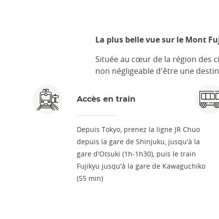
La plus belle vue sur le Mont Fuj
Située au cœur de la région des ci
non négligeable d'être une desti
Accès en train
Depuis Tokyo, prenez la ligne JR Chuo
depuis la gare de Shinjuku, jusqu'à la
gare d'Otsuki (1h-1h30), puis le train
Fujikyu jusqu'à la gare de Kawaguchiko
(55 min)