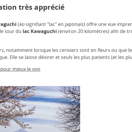
tion très apprécié
waguchi
(
ko
signifiant "lac" en japonais) offre une vue impre
 le tour du
lac Kawaguchi
(environ 20 kilomètres) afin de t
rs, notamment lorsque les cerisiers sont en fleurs ou que l
e. Elle se laisse désirer et seuls les plus patients (et les
x pour mieux le voir