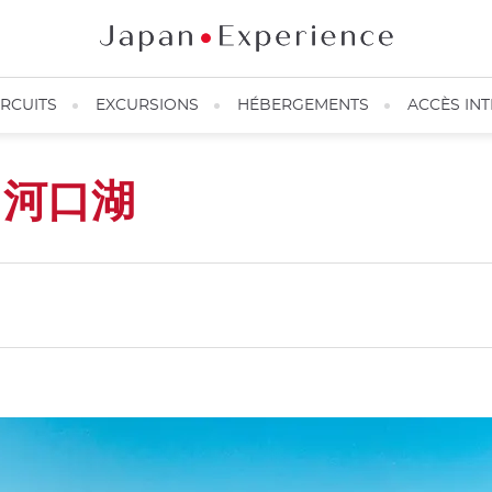
IRCUITS
EXCURSIONS
HÉBERGEMENTS
ACCÈS IN
o
河口湖