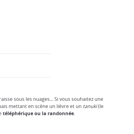
araisse sous les nuages... Si vous souhaitez une
nais mettant en scène un lièvre et un
tanuki
(le
le
téléphérique ou la randonnée
.