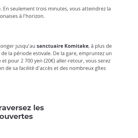
e. En seulement trois minutes, vous atteindrez la
ponaises à l'horizon.
olonger jusqu'au
sanctuaire Komitake
, à plus de
 de la période estivale. De la gare, empruntez un
et pour 2 700 yen (20€) aller-retour, vous serez
 de sa facilité d'accès et des nombreux gîtes
raversez les
couvertes