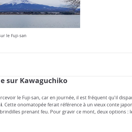
ur le Fuji-san
vue sur Kawaguchiko
evoir le Fuji-san, car en journée, il est fréquent qu'il disp
i
. Cette onomatopée ferait référence à un vieux conte japo
 brindilles prenant feu. Pour gravir ce mont, deux options : 