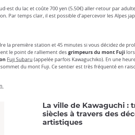
d-est du lac et coûte 700 yen (5.50€) aller-retour par adult
n. Par temps clair, il est possible d'apercevoir les Alpes ja
dre la première station et 45 minutes si vous décidez de pr
ent le point de ralliement des
grimpeurs du mont Fuji
lors
ion
Fuji Subaru
(appelée parfois Kawaguchiko). En une heure 
ommet du mont Fuji. Ce sentier est très fréquenté en raison
on
La ville de Kawaguchi : t
siècles à travers des dé
artistiques