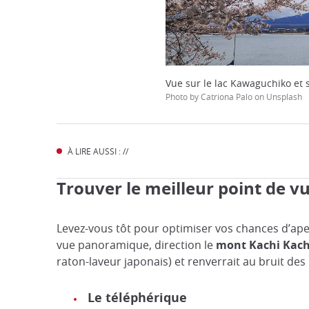
Vue sur le lac Kawaguchiko et s
Photo by Catriona Palo on Unsplash
À LIRE AUSSI : //
Trouver le meilleur point de 
Levez-vous tôt pour optimiser vos chances d’aperc
vue panoramique, direction le
mont Kachi Kach
raton-laveur japonais) et renverrait au bruit des
Le téléphérique