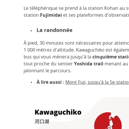
Le téléphérique se prend à la station Kohan au su
station
Fujimidai
et ses plateformes d'observatio
La randonnée
À pied, 30 minutes sont nécessaires pour attein
1 000 mètres d'altitude. Kawaguchiko est égalem
bus qui vous mènera jusqu'à la
cinquième stat
tout proche du sentier
Yoshida trail
menant au s
jalonnant le parcours.
À lire aussi :
Mont Fuji, jusqu'à la 5e stati