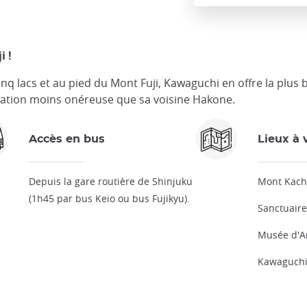
i !
nq lacs et au pied du Mont Fuji, Kawaguchi en offre la plus 
nation moins onéreuse que sa voisine Hakone.
Accès en bus
Lieux à v
Depuis la gare routière de Shinjuku
Mont Kach
(1h45 par bus Keio ou bus Fujikyu).
Sanctuair
Musée d'Ar
Kawaguchi