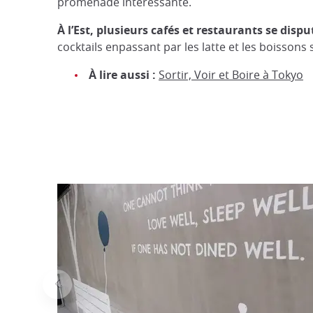
promenade intéressante.
À l’Est, plusieurs cafés et restaurants
se dispu
cocktails enpassant par les latte et les boissons
À lire aussi :
Sortir, Voir et Boire à Tokyo