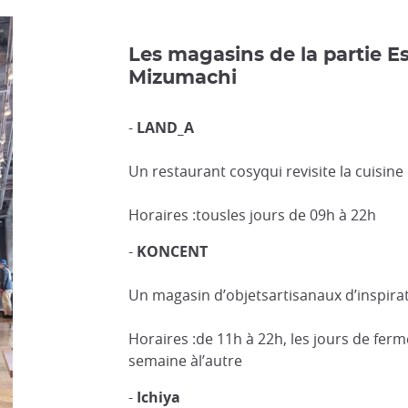
Les magasins de la partie E
Mizumachi
-
LAND_A
Un restaurant cosyqui revisite la cuisin
Horaires :tousles jours de 09h à 22h
-
KONCENT
Un magasin d’objetsartisanaux d’inspirat
Horaires :de 11h à 22h, les jours de ferm
semaine àl’autre
-
Ichiya