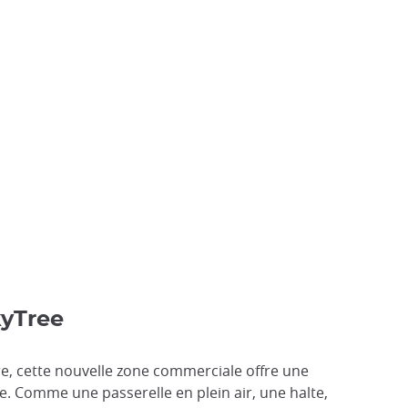
kyTree
re, cette nouvelle zone commerciale offre une
e. Comme une passerelle en plein air, une halte,