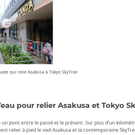
ade qui relie Asakusa à Tokyo SkyTree
eau pour relier Asakusa et Tokyo S
 un pont entre le passé et le présent. Sur plus d’un kilomèt
 relier à pied le vieil Asakusa et la contemporaine SkyTre