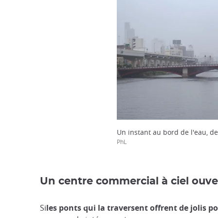
Un instant au bord de l'eau, d
PhL
Un centre commercial à ciel ouve
Si
les ponts qui la traversent offrent de jolis po