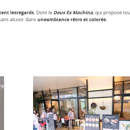
tent lesregards
. Dont le
Deus Ex Machina
,
qui propose tou
 sans alcool- dans
uneambiance rétro et colorée
.