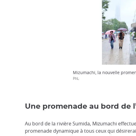
Mizumachi, la nouvelle promen
PhL
Une promenade au bord de l’
Au bord de la rivière Sumida, Mizumachi effectue
promenade dynamique à tous ceux qui désireraient