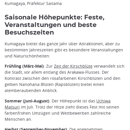
Kumagaya, Präfektur Saitama
Saisonale Höhepunkte: Feste,
Veranstaltungen und beste
Besuchszeiten
Kumagaya bietet das ganze Jahr über Attraktionen, aber zu
bestimmten Jahreszeiten gibt es besondere Veranstaltungen
und Naturschönheiten:
Frühling (März-Mai)
: Zur
Zeit der Kirschblüte
verwandelt sich
die Stadt, vor allem entlang des Arakawa-Flusses. Der
Kontrast zwischen den rosafarbenen Kirschblüten und den
gelben Nanohana-Blüten (Rapsblüten) bietet einen
atemberaubenden Anblick.
Sommer (Juni-August)
: Der Höhepunkt ist das
Uchiwa
Matsuri
im Juli. Trotz der Hitze zieht dieses Fest mit seinen
farbenfrohen Umzügen und Wettbewerben zahlreiche
Menschen an.
Herbst (September-November)
: Die angenehmen