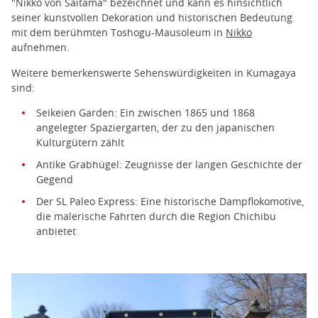
"Nikko von Saitama" bezeichnet und kann es hinsichtlich
seiner kunstvollen Dekoration und historischen Bedeutung
mit dem berühmten Toshogu-Mausoleum in
Nikko
aufnehmen.
Weitere bemerkenswerte Sehenswürdigkeiten in Kumagaya
sind:
Seikeien Garden: Ein zwischen 1865 und 1868
angelegter Spaziergarten, der zu den japanischen
Kulturgütern zählt
Antike Grabhügel: Zeugnisse der langen Geschichte der
Gegend
Der SL Paleo Express: Eine historische Dampflokomotive,
die malerische Fahrten durch die Region Chichibu
anbietet