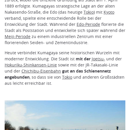
1889 erfolgte. Kumagayas strategische Lage an der alten
Nakasendo-Straße, die Edo (das heutige
Tokio
) mit
Kyoto
verband, spielte eine entscheidende Rolle bei der
Entwicklung der Stadt. Während der
Edo-Periode
florierte die
Stadt als Poststation und entwickelte sich später während der
Meiji-Periode
zu einem industriellen Zentrum mit einer
florierenden Seiden- und Zementindustrie.
Heute verbindet Kumagaya seine historischen Wurzeln mit
moderner Entwicklung. Die Stadt ist
mit der
Joetsu-
und der
Hokuriku-Shinkansen-Linie
sowie mit der JR-Takasaki-Linie
und der
Chichibu-Eisenbahn
gut an das Schienennetz
angebunden
, so dass sie von
Tokio
und anderen Großstädten
aus leicht erreichbar ist.