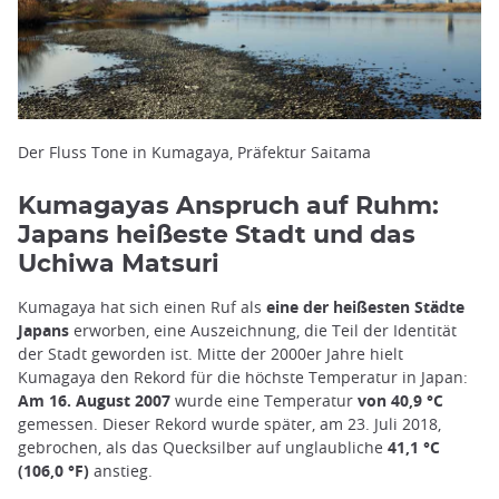
Der Fluss Tone in Kumagaya, Präfektur Saitama
Kumagayas Anspruch auf Ruhm:
Japans heißeste Stadt und das
Uchiwa Matsuri
Kumagaya hat sich einen Ruf als
eine der heißesten Städte
Japans
erworben, eine Auszeichnung, die Teil der Identität
der Stadt geworden ist. Mitte der 2000er Jahre hielt
Kumagaya den Rekord für die höchste Temperatur in Japan:
Am 16. August 2007
wurde eine Temperatur
von 40,9 °C
gemessen. Dieser Rekord wurde später, am 23. Juli 2018,
gebrochen, als das Quecksilber auf unglaubliche
41,1 °C
(106,0 °F)
anstieg.