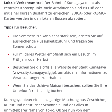
Lokale Verkehrsmittel
: Der Bahnhof Kumagaya dient als
zentraler Knotenpunkt. Viele Attraktionen sind zu Fuß oder
mit einer kurzen Busfahrt zu erreichen.
SUICA- oder PASMO-
Karten
werden in den lokalen Bussen akzeptiert.
Tipps für Besucher
:
Die Sommerhitze kann sehr stark sein; achten Sie auf
ausreichende Flüssigkeitszufuhr und tragen Sie
Sonnenschutz
Für milderes Wetter empfiehlt sich ein Besuch im
Frühjahr oder Herbst
Besuchen Sie die offizielle Website der Stadt Kumagaya
(www.city.kumagaya.lg.jp)
, um aktuelle Informationen zu
Veranstaltungen zu erhalten
Wenn Sie das Uchiwa Matsuri besuchen, sollten Sie Ihre
Unterkunft rechtzeitig buchen
Kumagaya bietet eine einzigartige Mischung aus Geschichte,
Kultur und natürlicher Schönheit, und das alles in
unmittelbarer Nähe von
Tokio
. Ob Sie nun von dem