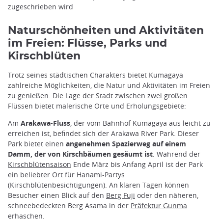
zugeschrieben wird
Naturschönheiten und Aktivitäten
im Freien: Flüsse, Parks und
Kirschblüten
Trotz seines städtischen Charakters bietet Kumagaya
zahlreiche Möglichkeiten, die Natur und Aktivitäten im Freien
zu genießen. Die Lage der Stadt zwischen zwei großen
Flüssen bietet malerische Orte und Erholungsgebiete:
Am
Arakawa-Fluss
, der vom Bahnhof Kumagaya aus leicht zu
erreichen ist, befindet sich der Arakawa River Park. Dieser
Park bietet einen
angenehmen Spazierweg auf einem
Damm, der von Kirschbäumen gesäumt ist
. Während der
Kirschblütensaison
Ende März bis Anfang April ist der Park
ein beliebter Ort für Hanami-Partys
(Kirschblütenbesichtigungen). An klaren Tagen können
Besucher einen Blick auf den
Berg Fuji
oder den näheren,
schneebedeckten Berg Asama in der
Präfektur Gunma
erhaschen.