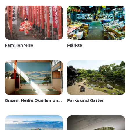
Familienreise
Märkte
Onsen, Heiße Quellen und öffentliche Bäder
Parks und Gärten