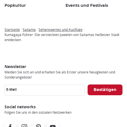
Popkultur
Events und Festivals
Startseite
Saitama
Sehenswertes und Ausflüge
Breadcrumb
Kumagaya-Führer: Die versteckten Juwelen von Saitamas heißester Stadt
entdecken
Newsletter
Melden Sie sich an und erhalten Sie als Erster unsere Neuigkeiten und
Sonderangebote!
E-Mail
Social networks
Folgen Sie uns in den sozialen Netzwerken
Facebook
Instagram
Pinterest
Youtube