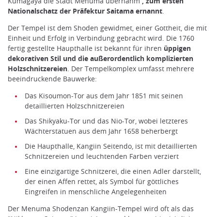
Kumagaya die Stadt Menuma übernahm
, zum ersten
Nationalschatz der Präfektur Saitama ernannt
.
Der Tempel ist dem Shoden gewidmet, einer Gottheit, die mit
Einheit und Erfolg in Verbindung gebracht wird. Die 1760
fertig gestellte Haupthalle ist bekannt für ihren
üppigen
dekorativen Stil und die außerordentlich komplizierten
Holzschnitzereien
. Der Tempelkomplex umfasst mehrere
beeindruckende Bauwerke:
Das Kisoumon-Tor aus dem Jahr 1851 mit seinen
detaillierten Holzschnitzereien
Das Shikyaku-Tor und das Nio-Tor, wobei letzteres
Wächterstatuen aus dem Jahr 1658 beherbergt
Die Haupthalle, Kangiin Seitendo, ist mit detaillierten
Schnitzereien und leuchtenden Farben verziert
Eine einzigartige Schnitzerei, die einen Adler darstellt,
der einen Affen rettet, als Symbol für göttliches
Eingreifen in menschliche Angelegenheiten
Der Menuma Shodenzan Kangiin-Tempel wird oft als das