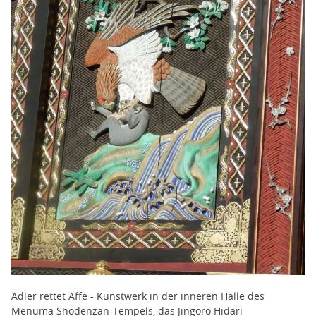
Adler rettet Affe - Kunstwerk in der inneren Halle des
Menuma Shodenzan-Tempels, das Jingoro Hidari