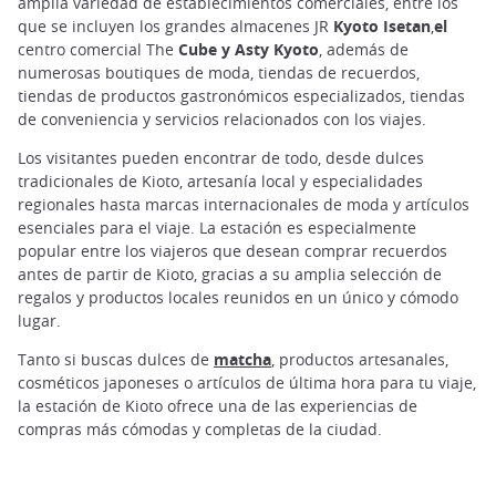
amplia variedad de establecimientos comerciales, entre los
que se incluyen los grandes almacenes JR
Kyoto Isetan
,
el
centro comercial The
Cube
y Asty Kyoto
, además de
numerosas boutiques de moda, tiendas de recuerdos,
tiendas de productos gastronómicos especializados, tiendas
de conveniencia y servicios relacionados con los viajes.
Los visitantes pueden encontrar de todo, desde dulces
tradicionales de Kioto, artesanía local y especialidades
regionales hasta marcas internacionales de moda y artículos
esenciales para el viaje. La estación es especialmente
popular entre los viajeros que desean comprar recuerdos
antes de partir de Kioto, gracias a su amplia selección de
regalos y productos locales reunidos en un único y cómodo
lugar.
Tanto si buscas dulces de
matcha
, productos artesanales,
cosméticos japoneses o artículos de última hora para tu viaje,
la estación de Kioto ofrece una de las experiencias de
compras más cómodas y completas de la ciudad.