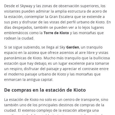
Desde el Skyway y las zonas de observación superiores, los
visitantes pueden admirar la amplia estructura de acero de
la estación, contemplar la Gran Escalera que se extiende a
sus pies y disfrutar de las vistas del perfil urbano de Kioto. En
días despejados, también se pueden ver a lo lejos lugares
emblemáticos como la
Torre de Kioto
y las montañas que
rodean la ciudad.
Si se sigue subiendo, se llega al Sky
Garden
, un tranquilo
espacio en la azotea que ofrece asientos al aire libre y vistas
panorámicas de Kioto. Mucho más tranquilo que la bulliciosa
estación que hay debajo, es un lugar excelente para tomarse
un respiro, disfrutar del paisaje y apreciar el contraste entre
el moderno paisaje urbano de Kioto y las montañas que
enmarcan la antigua capital.
De compras en la estación de Kioto
La estación de Kioto no solo es un centro de transporte, sino
también uno de los principales destinos de compras de la
ciudad. El extenso complejo de la estación alberga una