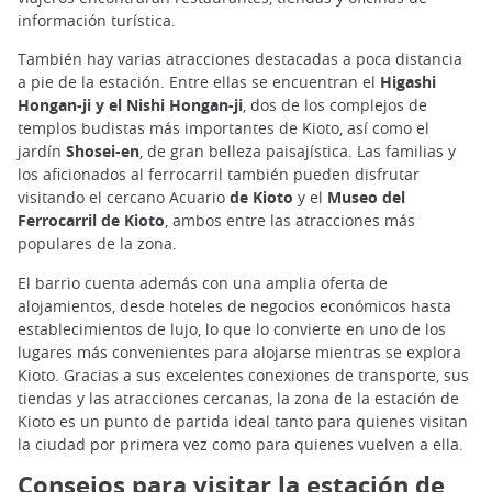
información turística.
También hay varias atracciones destacadas a poca distancia
a pie de la estación. Entre ellas se encuentran el
Higashi
Hongan-ji
y el Nishi Hongan-ji
, dos de los complejos de
templos budistas más importantes de Kioto, así como el
jardín
Shosei-en
, de gran belleza paisajística. Las familias y
los aficionados al ferrocarril también pueden disfrutar
visitando el cercano Acuario
de Kioto
y el
Museo del
Ferrocarril de Kioto
, ambos entre las atracciones más
populares de la zona.
El barrio cuenta además con una amplia oferta de
alojamientos, desde hoteles de negocios económicos hasta
establecimientos de lujo, lo que lo convierte en uno de los
lugares más convenientes para alojarse mientras se explora
Kioto. Gracias a sus excelentes conexiones de transporte, sus
tiendas y las atracciones cercanas, la zona de la estación de
Kioto es un punto de partida ideal tanto para quienes visitan
la ciudad por primera vez como para quienes vuelven a ella.
Consejos para visitar la estación de