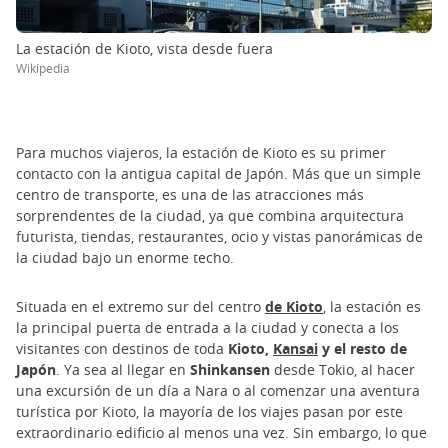
La estación de Kioto, vista desde fuera
Wikipedia
Para muchos viajeros, la estación de Kioto es su primer
contacto con la antigua capital de Japón. Más que un simple
centro de transporte, es una de las atracciones más
sorprendentes de la ciudad, ya que combina arquitectura
futurista, tiendas, restaurantes, ocio y vistas panorámicas de
la ciudad bajo un enorme techo.
Situada en el extremo sur del centro
de Kioto
, la estación es
la principal puerta de entrada a la ciudad y conecta a los
visitantes con destinos de toda
Kioto,
Kansai
y el resto de
Japón
. Ya sea al llegar en
Shinkansen
desde Tokio, al hacer
una excursión de un día a Nara o al comenzar una aventura
turística por Kioto, la mayoría de los viajes pasan por este
extraordinario edificio al menos una vez. Sin embargo, lo que