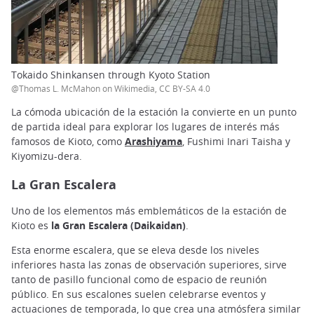
Tokaido Shinkansen through Kyoto Station
@Thomas L. McMahon on Wikimedia, CC BY-SA 4.0
La cómoda ubicación de la estación la convierte en un punto
de partida ideal para explorar los lugares de interés más
famosos de Kioto, como
Arashiyama
, Fushimi Inari Taisha y
Kiyomizu-dera.
La Gran Escalera
Uno de los elementos más emblemáticos de la estación de
Kioto es
la Gran Escalera (Daikaidan)
.
Esta enorme escalera, que se eleva desde los niveles
inferiores hasta las zonas de observación superiores, sirve
tanto de pasillo funcional como de espacio de reunión
público. En sus escalones suelen celebrarse eventos y
actuaciones de temporada, lo que crea una atmósfera similar