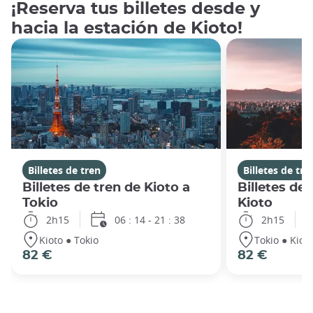
¡Reserva tus billetes desde y
hacia la estación de Kioto!
Billetes de tren
Billetes de tre
Billetes de tren de Kioto a
Billetes de 
Tokio
Kioto
2h15
06 : 14 - 21 : 38
2h15
Kioto ● Tokio
Tokio ● Kiot
82 €
82 €