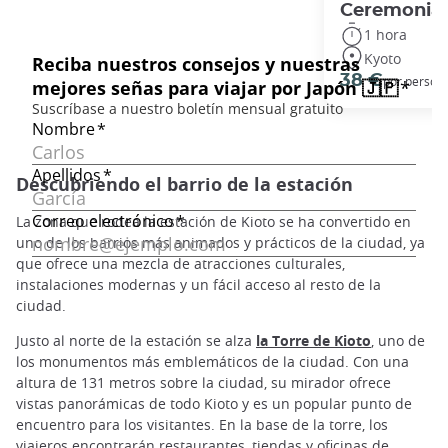
Ceremonia d
1 hora
Kyoto
38 €
por person
Descubriendo el barrio de la estación
La zona que rodea la estación de Kioto se ha convertido en
uno de los barrios más animados y prácticos de la ciudad, ya
que ofrece una mezcla de atracciones culturales,
instalaciones modernas y un fácil acceso al resto de la
ciudad.
Justo al norte de la estación se alza
la Torre de Kioto
, uno de
los monumentos más emblemáticos de la ciudad. Con una
altura de 131 metros sobre la ciudad, su mirador ofrece
vistas panorámicas de todo Kioto y es un popular punto de
encuentro para los visitantes. En la base de la torre, los
viajeros encontrarán restaurantes, tiendas y oficinas de