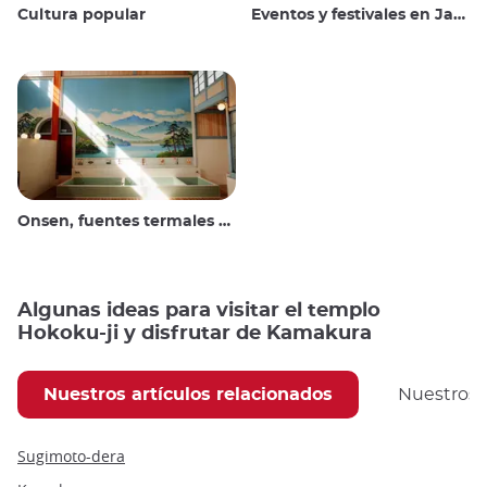
Cultura popular
Eventos y festivales en Japón
Onsen, fuentes termales y baños públicos
Algunas ideas para visitar el templo
Hokoku-ji y disfrutar de Kamakura
Nuestros artículos relacionados
Nuestros
Sugimoto-dera