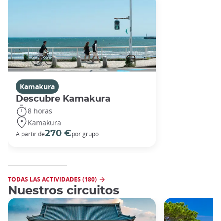
Kamakura
Descubre Kamakura
8 horas
Kamakura
270 €
A partir de
por grupo
TODAS LAS ACTIVIDADES (180)
Nuestros circuitos