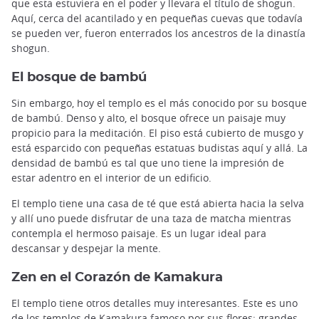
que esta estuviera en el poder y llevara el título de shogun.
Aquí, cerca del acantilado y en pequeñas cuevas que todavía
se pueden ver, fueron enterrados los ancestros de la dinastía
shogun.
El bosque de bambú
Sin embargo, hoy el templo es el más conocido por su bosque
de bambú. Denso y alto, el bosque ofrece un paisaje muy
propicio para la meditación. El piso está cubierto de musgo y
está esparcido con pequeñas estatuas budistas aquí y allá. La
densidad de bambú es tal que uno tiene la impresión de
estar adentro en el interior de un edificio.
El templo tiene una casa de té que está abierta hacia la selva
y allí uno puede disfrutar de una taza de matcha mientras
contempla el hermoso paisaje. Es un lugar ideal para
descansar y despejar la mente.
Zen en el Corazón de Kamakura
El templo tiene otros detalles muy interesantes. Este es uno
de los templos de Kamakura famoso por sus flores: grandes