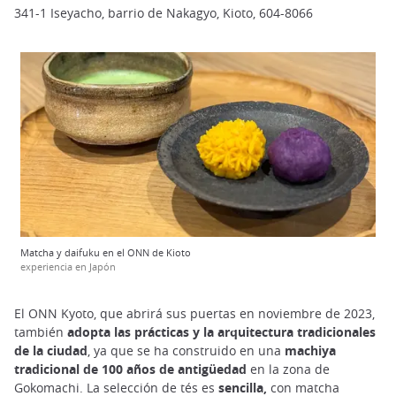
341-1 Iseyacho, barrio de Nakagyo, Kioto, 604-8066
Matcha y daifuku en el ONN de Kioto
experiencia en Japón
El ONN Kyoto, que abrirá sus puertas en noviembre de 2023,
también
adopta las prácticas y la arquitectura tradicionales
de la ciudad
, ya que se ha construido en una
machiya
tradicional de 100 años de antigüedad
en la zona de
Gokomachi. La selección de tés es
sencilla,
con matcha