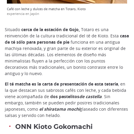
Café con leche y dulces de matcha en Totaro, Kioto
experiencia en Japón
Situado
cerca de la estación de Gojo,
Totaro es una
reinvención de la cultura tradicional del té de Kioto. Esta
casa
de té sólo para personas de pie
funciona en una antigua
machiya renovada, y gran parte de su exterior es original de
las últimas décadas. Los elementos de diseño más
minimalistas fluyen a la perfección con los puntos
decorativos más tradicionales, un bonito contraste entre lo
antiguo y lo nuevo.
El té matcha es la carta de presentación de esta tetería
, en
la que destacan sus sabrosos cafés con leche, y cada bebida
viene acompañada de
dos pastelitos
de castella
. Sin
embargo, también se pueden pedir postres tradicionales
japoneses, como
el shiratama mochi
glaseado con diferentes
salsas y servido con helado.
ONN Kioto Gokomachi