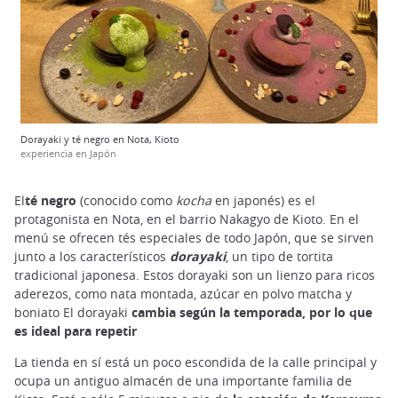
Dorayaki y té negro en Nota, Kioto
experiencia en Japón
El
té negro
(conocido como
kocha
en japonés) es el
protagonista en Nota, en el barrio Nakagyo de Kioto. En el
menú se ofrecen tés especiales de todo Japón, que se sirven
junto a los característicos
dorayaki
, un tipo de tortita
tradicional japonesa. Estos dorayaki son un lienzo para ricos
aderezos, como nata montada, azúcar en polvo matcha y
boniato El dorayaki
cambia según la temporada, por lo que
es ideal para repetir
La tienda en sí está un poco escondida de la calle principal y
ocupa un antiguo almacén de una importante familia de