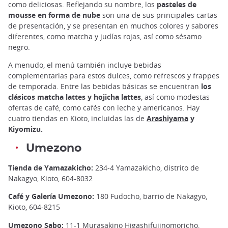
como deliciosas. Reflejando su nombre, los
pasteles de
mousse en forma de nube
son una de sus principales cartas
de presentación, y se presentan en muchos colores y sabores
diferentes, como matcha y judías rojas, así como sésamo
negro.
A menudo, el menú también incluye bebidas
complementarias para estos dulces, como refrescos y frappes
de temporada. Entre las bebidas básicas se encuentran
los
clásicos matcha lattes y hojicha lattes
, así como modestas
ofertas de café, como cafés con leche y americanos. Hay
cuatro tiendas en Kioto, incluidas las de
Arashiyama
y
Kiyomizu.
Umezono
Tienda de Yamazakicho:
234-4 Yamazakicho, distrito de
Nakagyo, Kioto, 604-8032
Café y Galería Umezono:
180 Fudocho, barrio de Nakagyo,
Kioto, 604-8215
Umezono Sabo:
11-1 Murasakino Higashifujinomoricho,