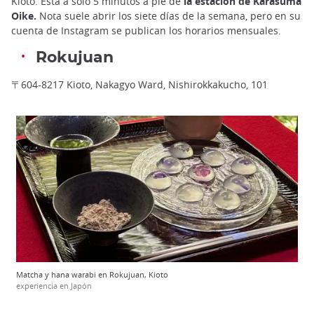
Kioto. Está a sólo 5 minutos a pie de
la estación de Karasuma
Oike.
Nota suele abrir los siete días de la semana, pero en su
cuenta de Instagram se publican los horarios mensuales.
Rokujuan
〒604-8217 Kioto, Nakagyo Ward, Nishirokkakucho, 101
Matcha y hana warabi en Rokujuan, Kioto
experiencia en Japón