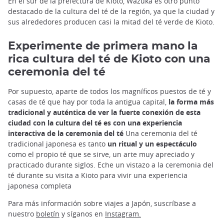
En el sur de la prefectura de Kioto, Wazuka es otro punto
destacado de la cultura del té de la región, ya que la ciudad y
sus alrededores producen casi la mitad del té verde de Kioto.
Experimente de primera mano la
rica cultura del té de Kioto con una
ceremonia del té
Por supuesto, aparte de todos los magníficos puestos de té y
casas de té que hay por toda la antigua capital,
la forma más
tradicional y auténtica de ver la fuerte conexión de esta
ciudad con la cultura del té es con una experiencia
interactiva de la ceremonia del té
Una ceremonia del té
tradicional japonesa es tanto
un ritual y un espectáculo
como el propio té que se sirve, un arte muy apreciado y
practicado durante siglos. Eche un vistazo a la ceremonia del
té durante su visita a Kioto para vivir una experiencia
japonesa completa
Para más información sobre viajes a Japón, suscríbase a
nuestro
boletín
y síganos en
Instagram.