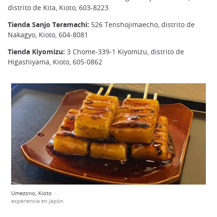
distrito de Kita, Kioto, 603-8223
Tienda Sanjo Teramachi:
526 Tenshojimaecho, distrito de
Nakagyo, Kioto, 604-8081
Tienda Kiyomizu:
3 Chome-339-1 Kiyomizu, distrito de
Higashiyama, Kioto, 605-0862
Umezono, Kioto
experiencia en Japón