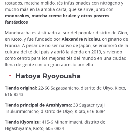
tostados, matcha molido, tés infusionados con nitrógeno y
mucho más en la amplia carta, que se sirve junto con
mooncakes, matcha creme brulee y otros postres
fantásticos
Mandaracha está situado al sur del popular distrito de Gion,
en Kioto, y fue fundado por
Alexandre Nicolau
, originario de
Francia. A pesar de no ser nativo de Japón, se enamoró de la
cultura del té del país y abrió la tienda en 2019, sirviendo
como centro para los mejores tés del mundo en una ciudad
llena de gente con un gran aprecio por ello.
Hatoya Ryoyousha
Tienda original:
22-66 Sagaasahicho, distrito de Ukyo, Kioto,
616-8343
Tienda principal de Arashiyama:
33 Sagatenryuji
Tsukurimichicho, distrito de Ukyo, Kioto, 616-8384
Tienda Kiyomizu:
415-6 Minamimachi, distrito de
Higashiyama, Kioto, 605-0824