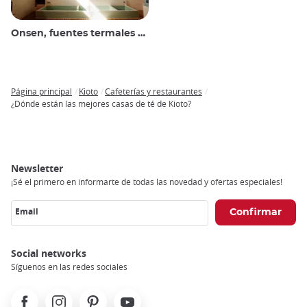
Onsen, fuentes termales y baños públicos
Página principal
Kioto
Cafeterías y restaurantes
Breadcrumb
¿Dónde están las mejores casas de té de Kioto?
Newsletter
¡Sé el primero en informarte de todas las novedad y ofertas especiales!
Email
Social networks
Síguenos en las redes sociales
Facebook
Instagram
Pinterest
Youtube