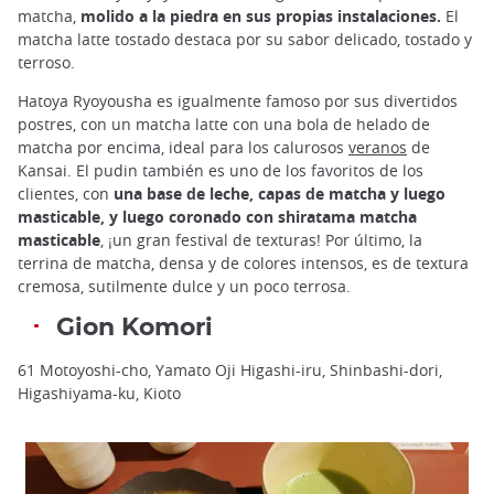
matcha,
molido a la piedra en sus propias instalaciones.
El
matcha latte tostado destaca por su sabor delicado, tostado y
terroso.
Hatoya Ryoyousha es igualmente famoso por sus divertidos
postres, con un matcha latte con una bola de helado de
matcha por encima, ideal para los calurosos
veranos
de
Kansai. El pudin también es uno de los favoritos de los
clientes, con
una base de leche, capas de matcha y luego
masticable, y luego coronado con shiratama matcha
masticable
, ¡un gran festival de texturas! Por último, la
terrina de matcha, densa y de colores intensos, es de textura
cremosa, sutilmente dulce y un poco terrosa.
Gion Komori
61 Motoyoshi-cho, Yamato Oji Higashi-iru, Shinbashi-dori,
Higashiyama-ku, Kioto