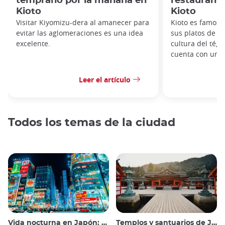
temprano por la mañana en
restaurante
Kioto
Kioto
Visitar Kiyomizu-dera al amanecer para
Kioto es famosa 
evitar las aglomeraciones es una idea
sus platos de to
excelente.
cultura del té, 
cuenta con una
Leer el artículo
Todos los temas de la ciudad
Vida nocturna en Japón: salir, ver y beber
Templos y santuarios de Japón