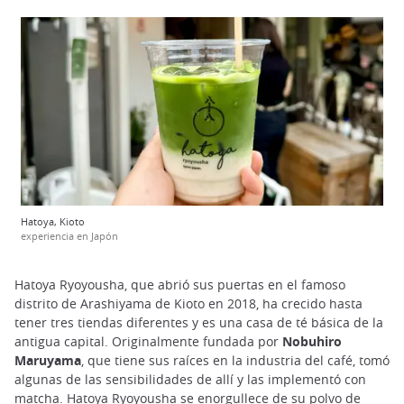
Hatoya, Kioto
experiencia en Japón
Hatoya Ryoyousha, que abrió sus puertas en el famoso
distrito de Arashiyama de Kioto en 2018, ha crecido hasta
tener tres tiendas diferentes y es una casa de té básica de la
antigua capital. Originalmente fundada por
Nobuhiro
Maruyama
, que tiene sus raíces en la industria del café, tomó
algunas de las sensibilidades de allí y las implementó con
matcha. Hatoya Ryoyousha se enorgullece de su polvo de