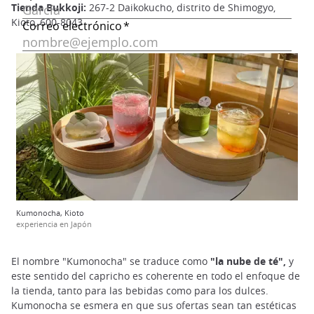
Tienda Bukkoji:
267-2 Daikokucho, distrito de Shimogyo,
Kioto, 600-8043
Kumonocha, Kioto
experiencia en Japón
El nombre "Kumonocha" se traduce como
"la nube de té",
y
este sentido del capricho es coherente en todo el enfoque de
la tienda, tanto para las bebidas como para los dulces.
Kumonocha se esmera en que sus ofertas sean tan estéticas