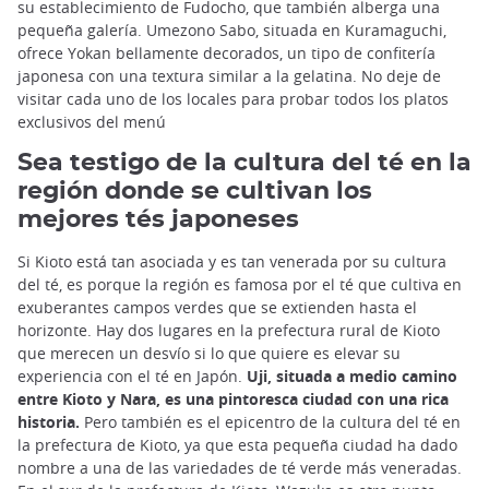
su establecimiento de Fudocho, que también alberga una
pequeña galería. Umezono Sabo, situada en Kuramaguchi,
ofrece Yokan bellamente decorados, un tipo de confitería
japonesa con una textura similar a la gelatina. No deje de
visitar cada uno de los locales para probar todos los platos
exclusivos del menú
Sea testigo de la cultura del té en la
región donde se cultivan los
mejores tés japoneses
Si Kioto está tan asociada y es tan venerada por su cultura
del té, es porque la región es famosa por el té que cultiva en
exuberantes campos verdes que se extienden hasta el
horizonte. Hay dos lugares en la prefectura rural de Kioto
que merecen un desvío si lo que quiere es elevar su
experiencia con el té en Japón.
Uji, situada a medio camino
entre Kioto y Nara, es una pintoresca ciudad con una rica
historia.
Pero también es el epicentro de la cultura del té en
la prefectura de Kioto, ya que esta pequeña ciudad ha dado
nombre a una de las variedades de té verde más veneradas.