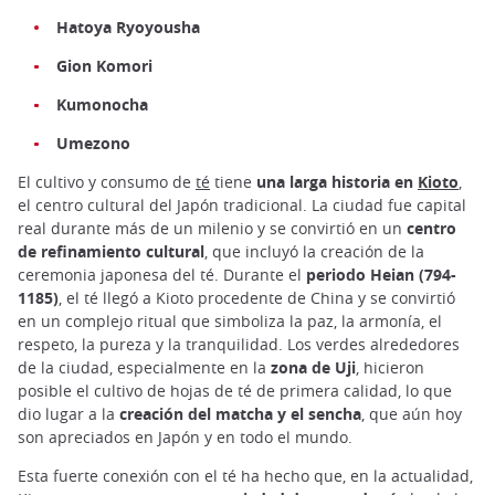
Hatoya Ryoyousha
Gion Komori
Kumonocha
Umezono
El cultivo y consumo de
té
tiene
una larga historia en
Kioto
,
el centro cultural del Japón tradicional. La ciudad fue capital
real durante más de un milenio y se convirtió en un
centro
de refinamiento cultural
, que incluyó la creación de la
ceremonia japonesa del té. Durante el
periodo Heian (794-
1185)
, el té llegó a Kioto procedente de China y se convirtió
en un complejo ritual que simboliza la paz, la armonía, el
respeto, la pureza y la tranquilidad. Los verdes alrededores
de la ciudad, especialmente en la
zona de Uji
, hicieron
posible el cultivo de hojas de té de primera calidad, lo que
dio lugar a la
creación del matcha y el sencha
, que aún hoy
son apreciados en Japón y en todo el mundo.
Esta fuerte conexión con el té ha hecho que, en la actualidad,