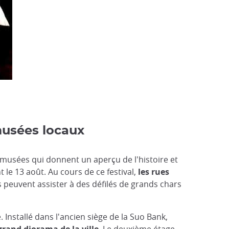
musées locaux
s musées qui donnent un aperçu de l'histoire et
nt le 13 août. Au cours de ce festival,
les rues
rs peuvent assister à des défilés de grands chars
Installé dans l'ancien siège de la Suo Bank,