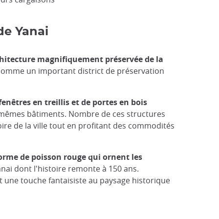
de Yanai
chitecture magnifiquement préservée de la
 comme un important district de préservation
enêtres en treillis et de portes en bois
s mêmes bâtiments. Nombre de ces structures
ire de la ville tout en profitant des commodités
orme de poisson rouge qui ornent les
ai dont l'histoire remonte à 150 ans.
t une touche fantaisiste au paysage historique