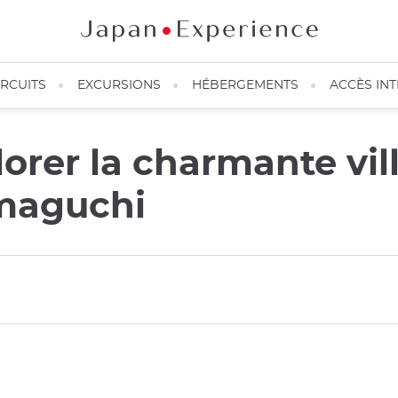
IRCUITS
EXCURSIONS
HÉBERGEMENTS
ACCÈS IN
orer la charmante vill
amaguchi