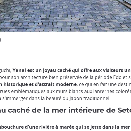
i
guchi,
Yanai est un joyau caché qui offre aux visiteurs un
e pour son architecture bien préservée de la période Edo et s
n historique et d'attrait moderne
, ce qui en fait une dest
rues emblématiques aux murs blancs aux lanternes colorées
 à s'immerger dans la beauté du Japon traditionnel.
au caché de la mer intérieure de Set
mbouchure d'une rivière à marée qui se jette dans la mer 