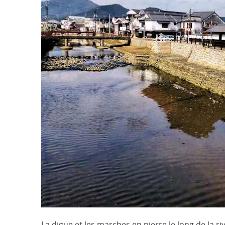
La digue et les marches en pierre le long de la r