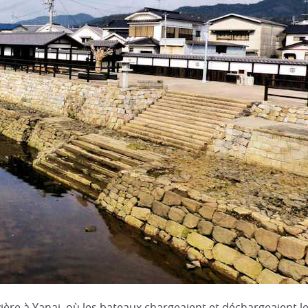
ivière à Yanai, où les bateaux chargeaient et déchargeaient 