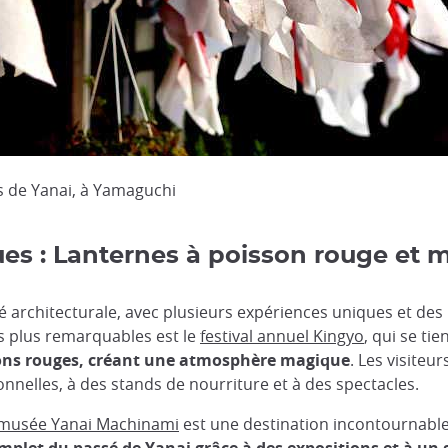
s de Yanai, à Yamaguchi
ues : Lanternes à poisson rouge et 
uté architecturale, avec plusieurs expériences uniques et de
es plus remarquables est le
festival annuel Kingyo
, qui se tie
ssons rouges, créant une atmosphère magique
. Les visiteu
nnelles, à des stands de nourriture et à des spectacles.
musée Yanai Machinami
est une destination incontournable. 