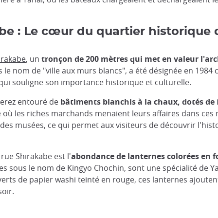
be : Le cœur du quartier historique 
irakabe
, un
tronçon de 200 mètres qui met en valeur l'ar
le nom de "ville aux murs blancs", a été désignée en 1984
qui souligne son importance historique et culturelle.
serez entouré de
bâtiments blanchis à la chaux, dotés de f
e où les riches marchands menaient leurs affaires dans ce
des musées, ce qui permet aux visiteurs de découvrir l'histo
rue Shirakabe est l'
abondance de lanternes colorées en f
s sous le nom de Kingyo Chochin, sont une spécialité de Yan
erts de papier washi teinté en rouge, ces lanternes ajouten
soir.