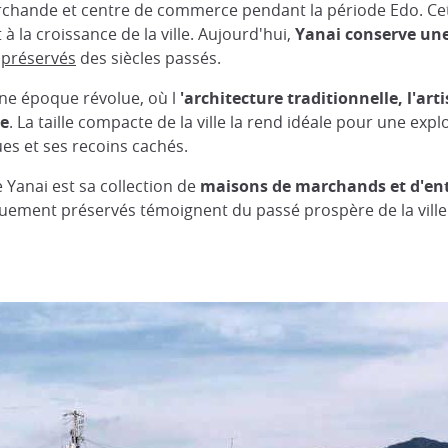
hande et centre de commerce pendant la période Edo. Cette 
à la croissance de la ville. Aujourd'hui,
Yanai conserve une
s
préservés
des siècles passés.
une époque révolue, où l
'architecture traditionnelle, l'ar
ue
. La taille compacte de la ville la rend idéale pour une ex
es et ses recoins cachés.
 Yanai est sa collection de
maisons de marchands et d'ent
uement préservés témoignent du passé prospère de la ville 