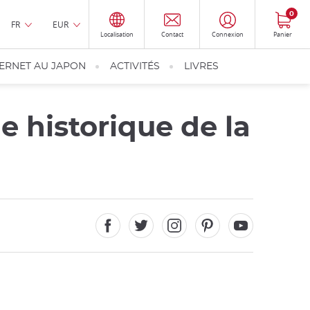
0
FR
EUR
Localisation
Contact
Connexion
Panier
TERNET AU JAPON
ACTIVITÉS
LIVRES
e historique de la