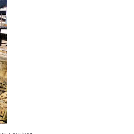
leurs cargaisons