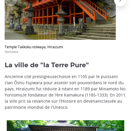
Temple Takkoku noIwaya, Hiraizumi
Nerotaso
La ville de "la Terre Pure"
Ancienne cité prestigieusechoisie en 1105 par le puissant
clan Ôshu Fujiwara pour asseoir son pouvoirdans le nord du
pays, Hiraizumi fut réduite à néant en 1189 par Minamoto No
Yoritomo,le fondateur de l’ère Kamakura (1185-1333). En 2011,
la ville prit sa revanche sur l’Histoire en devenantclassée au
patrimoine mondial de l'Unesco.