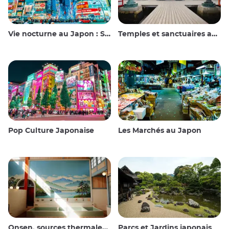
Vie nocturne au Japon : Sortir, voir et boire
Temples et sanctuaires au Japon
Pop Culture Japonaise
Les Marchés au Japon
Onsen, sources thermales et bains publics
Parcs et Jardins japonais