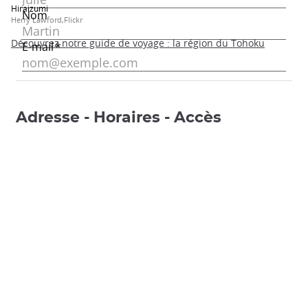
Hiraizumi
Herry Lawford,Flickr
Découvrez notre guide de voyage : la région du Tohoku
Adresse - Horaires - Accès