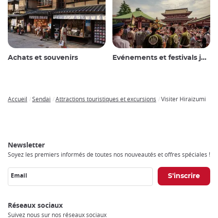
Achats et souvenirs
Evénements et festivals japonais
Accueil
Sendai
Attractions touristiques et excursions
Visiter Hiraizumi
Breadcrumb
Newsletter
Soyez les premiers informés de toutes nos nouveautés et offres spéciales !
Email
Réseaux sociaux
Suivez nous sur nos réseaux sociaux