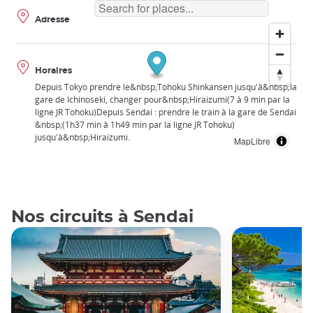
Adresse
Horaires
Depuis Tokyo prendre le&nbsp;Tohoku Shinkansen jusqu'à&nbsp;la
gare de Ichinoseki, changer pour&nbsp;Hiraizumi(7 à 9 min par la
ligne JR Tohoku)Depuis Sendai : prendre le train à la gare de Sendai
&nbsp;(1h37 min à 1h49 min par la ligne JR Tohoku)
jusqu'à&nbsp;Hiraizumi.
MapLibre
Nos circuits à Sendai