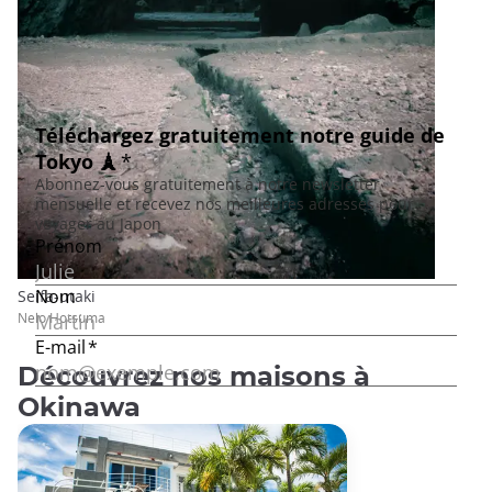
Seifa-utaki
Nelo Hotsuma
Découvrez nos maisons à
Okinawa