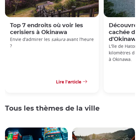
Top 7 endroits où voir les
Découvrez 
cerisiers à Okinawa
cachée des
Envie d’admirer les
sakura
avant l’heure
d'Okinawa
?
L'île de Hatoma
kilomètres de la
à Okinawa.
Lire l'article
Tous les thèmes de la ville