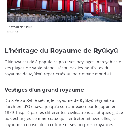
Château de Shuri
Shun Oi
L'héritage du Royaume de Ryûkyû
Okinawa est déjà populaire pour ses paysages incroyables et
ses plages de sable blanc. Découvrez les neuf sites du
royaume de Ryûkyû répertoriés au patrimoine mondial.
Vestiges d'un grand royaume
Du XIVè au XVIIIè siècle, le royaume de Ryûkyû régnait sur
l'archipel d'Okinawa jusqu'à son annexion par le Japon en
1879. Inspiré par les différentes civilisations asiatiques grâce
aux échanges commerciaux qu'il entretenait avec elles, le
royaume a construit sa culture et ses propres croyances.