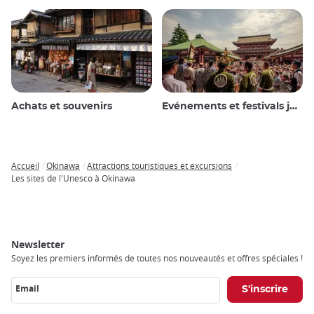
Achats et souvenirs
Evénements et festivals japonais
Accueil
Okinawa
Attractions touristiques et excursions
Breadcrumb
Les sites de l'Unesco à Okinawa
Newsletter
Soyez les premiers informés de toutes nos nouveautés et offres spéciales !
Email