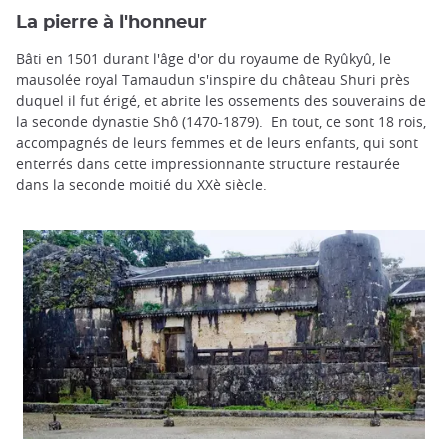
La pierre à l'honneur
Bâti en 1501 durant l'âge d'or du royaume de Ryûkyû, le
mausolée royal Tamaudun s'inspire du château Shuri près
duquel il fut érigé, et abrite les ossements des souverains de
la seconde dynastie Shô (1470-1879). En tout, ce sont 18 rois,
accompagnés de leurs femmes et de leurs enfants, qui sont
enterrés dans cette impressionnante structure restaurée
dans la seconde moitié du XXè siècle.