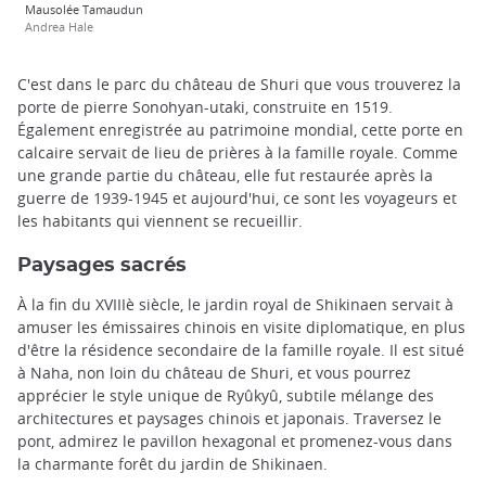
Mausolée Tamaudun
Andrea Hale
C'est dans le parc du château de Shuri que vous trouverez la
porte de pierre Sonohyan-utaki, construite en 1519.
Également enregistrée au patrimoine mondial, cette porte en
calcaire servait de lieu de prières à la famille royale. Comme
une grande partie du château, elle fut restaurée après la
guerre de 1939-1945 et aujourd'hui, ce sont les voyageurs et
les habitants qui viennent se recueillir.
Paysages sacrés
À la fin du XVIIIè siècle, le jardin royal de Shikinaen servait à
amuser les émissaires chinois en visite diplomatique, en plus
d'être la résidence secondaire de la famille royale. Il est situé
à Naha, non loin du château de Shuri, et vous pourrez
apprécier le style unique de Ryûkyû, subtile mélange des
architectures et paysages chinois et japonais. Traversez le
pont, admirez le pavillon hexagonal et promenez-vous dans
la charmante forêt du jardin de Shikinaen.