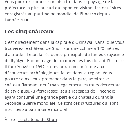
Vous pourrez retracer son histoire dans le paysage de la
préfecture la plus au sud du Japon en visitant les neuf sites
enregistrés au patrimoine mondial de l'Unesco depuis
l'année 2000.
Les cinq châteaux
C'est directement dans la capitale d'Okinawa, Naha, que vous
trouverez le château de Shuri sur une colline à 120 mètres
d'altitude. Il était la résidence principale du fameux royaume
de Ryûkyû. Endommagé de nombreuses fois durant l'histoire,
il fut rénové en 1992, sa restauration conforme aux
découvertes archéologiques faites dans la région. Vous
pourrez ainsi vous promener dans le parc, admirer le
château flambant neuf mais également les murs d'enceinte
de style gusuku (forteresse), seuls rescapés de l'incendie
ayant consumé une grande partie du château durant la
Seconde Guerre mondiale. Ce sont ces structures qui sont
inscrites au patrimoine mondial.
À lire :
Le château de Shuri