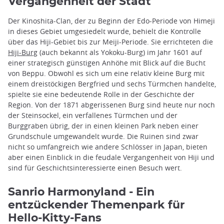
Vergangenheit der Stadt
Der Kinoshita-Clan, der zu Beginn der Edo-Periode von Himeji
in dieses Gebiet umgesiedelt wurde, behielt die Kontrolle
über das Hiji-Gebiet bis zur Meiji-Periode. Sie errichteten die
Hiji-Burg
(auch bekannt als Yokoku-Burg) im Jahr 1601 auf
einer strategisch günstigen Anhöhe mit Blick auf die Bucht
von Beppu. Obwohl es sich um eine relativ kleine Burg mit
einem dreistöckigen Bergfried und sechs Türmchen handelte,
spielte sie eine bedeutende Rolle in der Geschichte der
Region. Von der 1871 abgerissenen Burg sind heute nur noch
der Steinsockel, ein verfallenes Türmchen und der
Burggraben übrig, der in einen kleinen Park neben einer
Grundschule umgewandelt wurde. Die Ruinen sind zwar
nicht so umfangreich wie andere Schlösser in Japan, bieten
aber einen Einblick in die feudale Vergangenheit von Hiji und
sind für Geschichtsinteressierte einen Besuch wert.
Sanrio Harmonyland - Ein
entzückender Themenpark für
Hello-Kitty-Fans