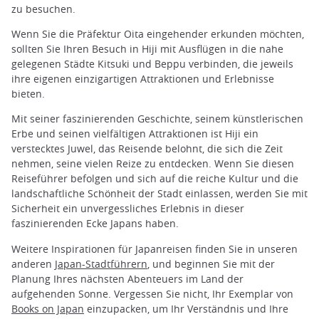
zu besuchen.
Wenn Sie die Präfektur Oita eingehender erkunden möchten,
sollten Sie Ihren Besuch in Hiji mit Ausflügen in die nahe
gelegenen Städte Kitsuki und Beppu verbinden, die jeweils
ihre eigenen einzigartigen Attraktionen und Erlebnisse
bieten.
Mit seiner faszinierenden Geschichte, seinem künstlerischen
Erbe und seinen vielfältigen Attraktionen ist Hiji ein
verstecktes Juwel, das Reisende belohnt, die sich die Zeit
nehmen, seine vielen Reize zu entdecken. Wenn Sie diesen
Reiseführer befolgen und sich auf die reiche Kultur und die
landschaftliche Schönheit der Stadt einlassen, werden Sie mit
Sicherheit ein unvergessliches Erlebnis in dieser
faszinierenden Ecke Japans haben.
Weitere Inspirationen für Japanreisen finden Sie in unseren
anderen
Japan-Stadtführern
, und beginnen Sie mit der
Planung Ihres nächsten Abenteuers im Land der
aufgehenden Sonne. Vergessen Sie nicht, Ihr Exemplar von
Books on Japan
einzupacken, um Ihr Verständnis und Ihre