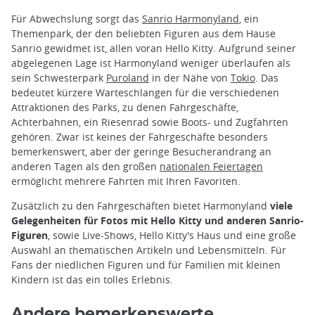
Für Abwechslung sorgt das
Sanrio Harmonyland
, ein
Themenpark, der den beliebten Figuren aus dem Hause
Sanrio gewidmet ist, allen voran Hello Kitty. Aufgrund seiner
abgelegenen Lage ist Harmonyland weniger überlaufen als
sein Schwesterpark
Puroland
in der Nähe von
Tokio
. Das
bedeutet kürzere Warteschlangen für die verschiedenen
Attraktionen des Parks, zu denen Fahrgeschäfte,
Achterbahnen, ein Riesenrad sowie Boots- und Zugfahrten
gehören. Zwar ist keines der Fahrgeschäfte besonders
bemerkenswert, aber der geringe Besucherandrang an
anderen Tagen als den großen
nationalen Feiertagen
ermöglicht mehrere Fahrten mit Ihren Favoriten.
Zusätzlich zu den Fahrgeschäften bietet Harmonyland
viele
Gelegenheiten für Fotos mit Hello Kitty und anderen Sanrio-
Figuren
, sowie Live-Shows, Hello Kitty's Haus und eine große
Auswahl an thematischen Artikeln und Lebensmitteln. Für
Fans der niedlichen Figuren und für Familien mit kleinen
Kindern ist das ein tolles Erlebnis.
Andere bemerkenswerte