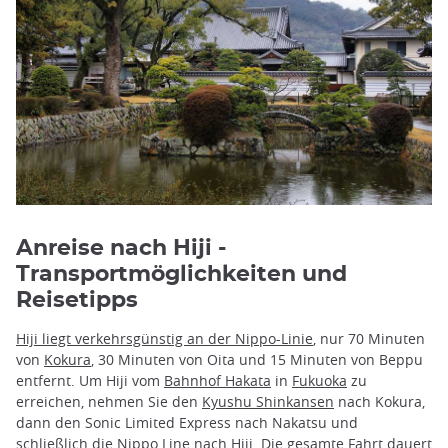
Anreise nach Hiji -
Transportmöglichkeiten und
Reisetipps
Hiji liegt verkehrsgünstig an der Nippo-Linie
, nur 70 Minuten
von
Kokura
, 30 Minuten von Oita und 15 Minuten von Beppu
entfernt. Um Hiji vom
Bahnhof Hakata
in
Fukuoka
zu
erreichen, nehmen Sie den
Kyushu Shinkansen
nach Kokura,
dann den Sonic Limited Express nach Nakatsu und
schließlich die Nippo Line nach Hiji. Die gesamte Fahrt dauert