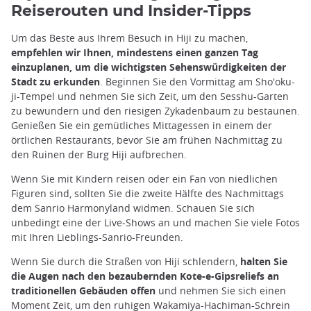
Reiserouten und Insider-Tipps
Um das Beste aus Ihrem Besuch in Hiji zu machen,
empfehlen wir Ihnen, mindestens einen ganzen Tag
einzuplanen, um die wichtigsten Sehenswürdigkeiten der
Stadt zu erkunden
. Beginnen Sie den Vormittag am Sho'oku-
ji-Tempel und nehmen Sie sich Zeit, um den Sesshu-Garten
zu bewundern und den riesigen Zykadenbaum zu bestaunen.
Genießen Sie ein gemütliches Mittagessen in einem der
örtlichen Restaurants, bevor Sie am frühen Nachmittag zu
den Ruinen der Burg Hiji aufbrechen.
Wenn Sie mit Kindern reisen oder ein Fan von niedlichen
Figuren sind, sollten Sie die zweite Hälfte des Nachmittags
dem Sanrio Harmonyland widmen. Schauen Sie sich
unbedingt eine der Live-Shows an und machen Sie viele Fotos
mit Ihren Lieblings-Sanrio-Freunden.
Wenn Sie durch die Straßen von Hiji schlendern,
halten Sie
die Augen nach den bezaubernden Kote-e-Gipsreliefs an
traditionellen Gebäuden offen
und nehmen Sie sich einen
Moment Zeit, um den ruhigen Wakamiya-Hachiman-Schrein