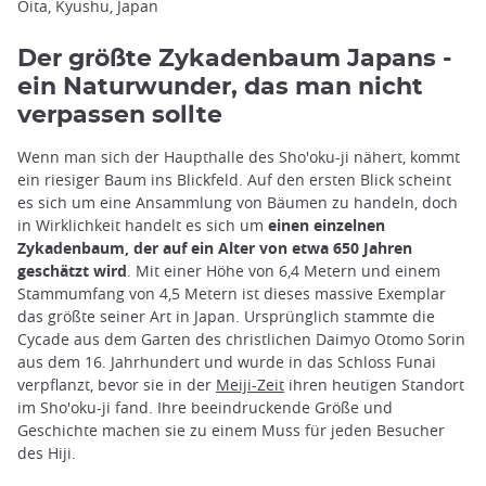
Oita, Kyushu, Japan
Der größte Zykadenbaum Japans -
ein Naturwunder, das man nicht
verpassen sollte
Wenn man sich der Haupthalle des Sho'oku-ji nähert, kommt
ein riesiger Baum ins Blickfeld. Auf den ersten Blick scheint
es sich um eine Ansammlung von Bäumen zu handeln, doch
in Wirklichkeit handelt es sich um
einen einzelnen
Zykadenbaum, der auf ein Alter von etwa 650 Jahren
geschätzt wird
. Mit einer Höhe von 6,4 Metern und einem
Stammumfang von 4,5 Metern ist dieses massive Exemplar
das größte seiner Art in Japan. Ursprünglich stammte die
Cycade aus dem Garten des christlichen Daimyo Otomo Sorin
aus dem 16. Jahrhundert und wurde in das Schloss Funai
verpflanzt, bevor sie in der
Meiji-Zeit
ihren heutigen Standort
im Sho'oku-ji fand. Ihre beeindruckende Größe und
Geschichte machen sie zu einem Muss für jeden Besucher
des Hiji.