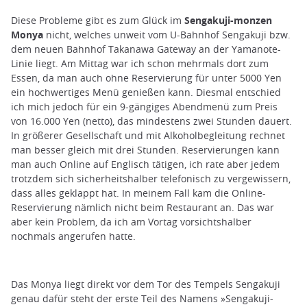
Diese Probleme gibt es zum Glück im
Sengakuji-monzen
Monya
nicht, welches unweit vom U-Bahnhof Sengakuji bzw.
dem neuen Bahnhof Takanawa Gateway an der Yamanote-
Linie liegt. Am Mittag war ich schon mehrmals dort zum
Essen, da man auch ohne Reservierung für unter 5000 Yen
ein hochwertiges Menü genießen kann. Diesmal entschied
ich mich jedoch für ein 9-gängiges Abendmenü zum Preis
von 16.000 Yen (netto), das mindestens zwei Stunden dauert.
In größerer Gesellschaft und mit Alkoholbegleitung rechnet
man besser gleich mit drei Stunden. Reservierungen kann
man auch Online auf Englisch tätigen, ich rate aber jedem
trotzdem sich sicherheitshalber telefonisch zu vergewissern,
dass alles geklappt hat. In meinem Fall kam die Online-
Reservierung nämlich nicht beim Restaurant an. Das war
aber kein Problem, da ich am Vortag vorsichtshalber
nochmals angerufen hatte.
Das Monya liegt direkt vor dem Tor des Tempels Sengakuji
genau dafür steht der erste Teil des Namens »Sengakuji-