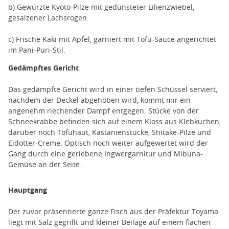
b) Gewürzte Kyoto-Pilze mit gedünsteter Lilienzwiebel,
gesalzener Lachsrogen.
c) Frische Kaki mit Apfel, garniert mit Tofu-Sauce angerichtet
im Pani-Puri-Stil.
Gedämpftes Gericht
Das gedämpfte Gericht wird in einer tiefen Schüssel serviert,
nachdem der Deckel abgehoben wird, kommt mir ein
angenehm riechender Dampf entgegen. Stücke von der
Schneekrabbe befinden sich auf einem Kloss aus Klebkuchen,
darüber noch Tofuhaut, Kastanienstücke, Shitake-Pilze und
Eidotter-Creme. Optisch noch weiter aufgewertet wird der
Gang durch eine geriebene Ingwergarnitur und Mibuna-
Gemüse an der Seite.
Hauptgang
Der zuvor präsentierte ganze Fisch aus der Präfektur Toyama
liegt mit Salz gegrillt und kleiner Beilage auf einem flachen