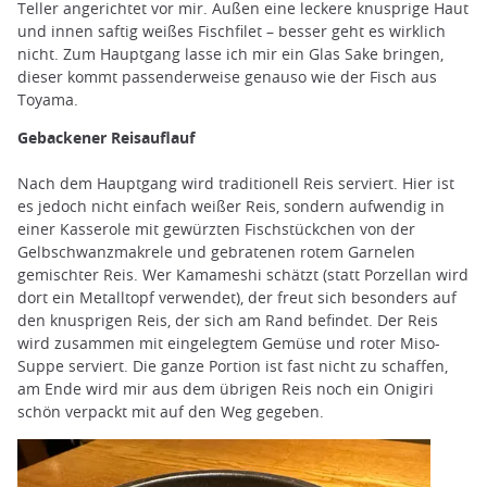
Teller angerichtet vor mir. Außen eine leckere knusprige Haut
und innen saftig weißes Fischfilet – besser geht es wirklich
nicht. Zum Hauptgang lasse ich mir ein Glas Sake bringen,
dieser kommt passenderweise genauso wie der Fisch aus
Toyama.
Gebackener Reisauflauf
Nach dem Hauptgang wird traditionell Reis serviert. Hier ist
es jedoch nicht einfach weißer Reis, sondern aufwendig in
einer Kasserole mit gewürzten Fischstückchen von der
Gelbschwanzmakrele und gebratenen rotem Garnelen
gemischter Reis. Wer Kamameshi schätzt (statt Porzellan wird
dort ein Metalltopf verwendet), der freut sich besonders auf
den knusprigen Reis, der sich am Rand befindet. Der Reis
wird zusammen mit eingelegtem Gemüse und roter Miso-
Suppe serviert. Die ganze Portion ist fast nicht zu schaffen,
am Ende wird mir aus dem übrigen Reis noch ein Onigiri
schön verpackt mit auf den Weg gegeben.