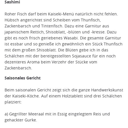
Sashimi
Roher Fisch darf beim Kaiseki-Menü natürlich nicht fehlen.
Hübsch angerichtet sind Scheiben vom Thunfisch,
Zackenbarsch und Tintenfisch. Dazu eine Garnitur aus
japanischem Rettich, Shisoblatt, -blüten und -kresse. Dazu
gibt es noch frisch geriebenes Wasabi. Die gesamte Garnitur
ist essbar und so genieße ich gewöhnlich ein Stück Thunfisch
mit dem großen Shisoblatt. Die Blüten gebe ich in das
Schälchen mit der bereitgestellten Sojasauce für ein noch
dezenteres Aroma beim Verzehr der Stücke vom
Zackenbarsch.
Saisonales Gericht
Beim saisonalen Gericht zeigt sich die ganze Handwerkskunst
der Kaiseki-Köche. Auf einem Holztablett sind drei Schälchen
platziert:
a) Gegrillter Meeraal mit in Essig eingelegtem Reis und
gehackter Gurke.