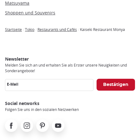
Matsuyama
Shoppen und Souvenirs
Startseite
Tokio
Restaurants und Cafés
Kaiseki Restaurant Monya
Breadcrumb
Newsletter
Melden Sie sich an und erhalten Sie als Erster unsere Neuigkeiten und
Sonderangebote!
E-Mail
Social networks
Folgen Sie uns in den sozialen Netzwerken
Facebook
Instagram
Pinterest
Youtube