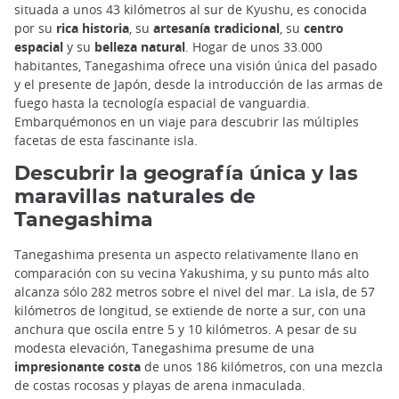
situada a unos 43 kilómetros al sur de Kyushu, es conocida
por su
rica historia
, su
artesanía tradicional
, su
centro
espacial
y su
belleza natural
. Hogar de unos 33.000
habitantes, Tanegashima ofrece una visión única del pasado
y el presente de Japón, desde la introducción de las armas de
fuego hasta la tecnología espacial de vanguardia.
Embarquémonos en un viaje para descubrir las múltiples
facetas de esta fascinante isla.
Descubrir la geografía única y las
maravillas naturales de
Tanegashima
Tanegashima presenta un aspecto relativamente llano en
comparación con su vecina Yakushima, y su punto más alto
alcanza sólo 282 metros sobre el nivel del mar. La isla, de 57
kilómetros de longitud, se extiende de norte a sur, con una
anchura que oscila entre 5 y 10 kilómetros. A pesar de su
modesta elevación, Tanegashima presume de una
impresionante costa
de unos 186 kilómetros, con una mezcla
de costas rocosas y playas de arena inmaculada.