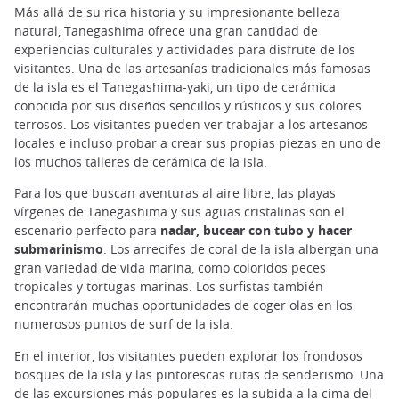
Más allá de su rica historia y su impresionante belleza
natural, Tanegashima ofrece una gran cantidad de
experiencias culturales y actividades para disfrute de los
visitantes. Una de las artesanías tradicionales más famosas
de la isla es el Tanegashima-yaki, un tipo de cerámica
conocida por sus diseños sencillos y rústicos y sus colores
terrosos. Los visitantes pueden ver trabajar a los artesanos
locales e incluso probar a crear sus propias piezas en uno de
los muchos talleres de cerámica de la isla.
Para los que buscan aventuras al aire libre, las playas
vírgenes de Tanegashima y sus aguas cristalinas son el
escenario perfecto para
nadar, bucear con tubo y hacer
submarinismo
. Los arrecifes de coral de la isla albergan una
gran variedad de vida marina, como coloridos peces
tropicales y tortugas marinas. Los surfistas también
encontrarán muchas oportunidades de coger olas en los
numerosos puntos de surf de la isla.
En el interior, los visitantes pueden explorar los frondosos
bosques de la isla y las pintorescas rutas de senderismo. Una
de las excursiones más populares es la subida a la cima del