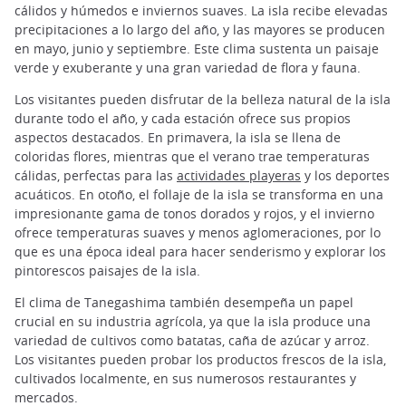
cálidos y húmedos e inviernos suaves. La isla recibe elevadas
precipitaciones a lo largo del año, y las mayores se producen
en mayo, junio y septiembre. Este clima sustenta un paisaje
verde y exuberante y una gran variedad de flora y fauna.
Los visitantes pueden disfrutar de la belleza natural de la isla
durante todo el año, y cada estación ofrece sus propios
aspectos destacados. En primavera, la isla se llena de
coloridas flores, mientras que el verano trae temperaturas
cálidas, perfectas para las
actividades playeras
y los deportes
acuáticos. En otoño, el follaje de la isla se transforma en una
impresionante gama de tonos dorados y rojos, y el invierno
ofrece temperaturas suaves y menos aglomeraciones, por lo
que es una época ideal para hacer senderismo y explorar los
pintorescos paisajes de la isla.
El clima de Tanegashima también desempeña un papel
crucial en su industria agrícola, ya que la isla produce una
variedad de cultivos como batatas, caña de azúcar y arroz.
Los visitantes pueden probar los productos frescos de la isla,
cultivados localmente, en sus numerosos restaurantes y
mercados.