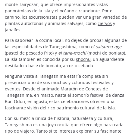
monte Tairyozan, que ofrece impresionantes vistas
panorámicas de la isla y el océano circundante. Por el
camino, los excursionistas pueden ver una gran variedad de
plantas autóctonas y animales salvajes, como
ciervos
y
jabalíes.
Para saborear la cocina local, no dejes de probar algunas de
las especialidades de Tanegashima, como
el satsuma-age
(pastel de pescado frito) y
el tane-mochi
(mochi de boniato).
La isla también es conocida por su
shochu
, un aguardiente
destilado a base de boniato, arroz o cebada.
Ninguna visita a Tanegashima estaría completa sin
presenciar uno de sus muchos y coloridos festivales y
eventos. Desde el animado Maratón de Cohetes de
Tanegashima, en marzo, hasta el sombrío festival de danza
Bon Odori, en agosto, estas celebraciones ofrecen una
fascinante visión del rico patrimonio cultural de la isla.
Con su mezcla única de historia, naturaleza y cultura,
Tanegashima es una joya oculta que ofrece algo para cada
tipo de viajero. Tanto si te interesa explorar su fascinante