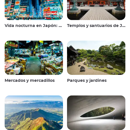
Vida nocturna en Japón: salir, ver y beber
Templos y santuarios de Japón
Mercados y mercadillos
Parques y jardines