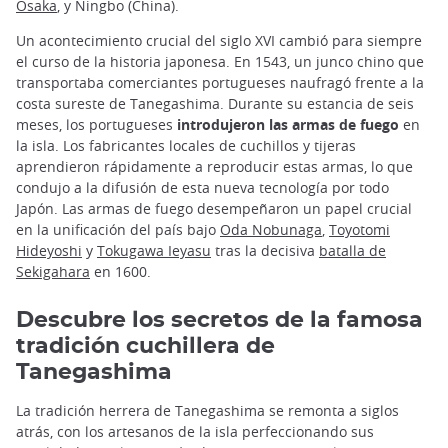
Osaka
, y Ningbo (China).
Un acontecimiento crucial del siglo XVI cambió para siempre
el curso de la historia japonesa. En 1543, un junco chino que
transportaba comerciantes portugueses naufragó frente a la
costa sureste de Tanegashima. Durante su estancia de seis
meses, los portugueses
introdujeron las armas de fuego
en
la isla. Los fabricantes locales de cuchillos y tijeras
aprendieron rápidamente a reproducir estas armas, lo que
condujo a la difusión de esta nueva tecnología por todo
Japón. Las armas de fuego desempeñaron un papel crucial
en la unificación del país bajo
Oda Nobunaga
,
Toyotomi
Hideyoshi
y
Tokugawa Ieyasu
tras la decisiva
batalla de
Sekigahara
en 1600.
Descubre los secretos de la famosa
tradición cuchillera de
Tanegashima
La tradición herrera de Tanegashima se remonta a siglos
atrás, con los artesanos de la isla perfeccionando sus