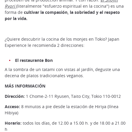
Ryori
(literalmente "esfuerzo espiritual en la cocina") es una
forma de
cultivar la compasión, la sobriedad y el respeto
por la vida.
¿Quiere descubrir la cocina de los monjes en Tokio? Japan
Experience le recomienda 2 direcciones:
El restaurante Bon
A la sombra de un tatami con vistas al jardín, deguste una
decena de platos tradicionales veganos.
MÁS INFORMACIÓN
Dirección:
1 Chome-2-11 Ryusen, Taito City, Tokio 110-0012
Acceso:
8 minutos a pie desde la estación de Hiriya (línea
Hibiya)
Horario:
todos los días, de 12.00 a 15.00 h. y de 18.00 a 21.00
h