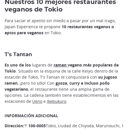
Nuestros 10 mejores restaurantes
veganos de Tokio
Para saciar el apetito sin miedo a pasar por un mal trago,
Japan Experience te propone
10 restaurantes veganos o
aptos para veganos
en Tokio.
T's Tantan
Es uno de los
lugares de
ramen
vegano más populares de
Tokio
. Situado en la esquina de la calle Keiyo, dentro de la
estación de Tokio, T's Tantan te conquistará con
su jugoso
ramen
, ¡pero no sólo! Con
gyoza, curry e incluso pollo
vegetariano
, el restaurante tiene una amplia gama de
opciones. La cadena también tiene establecimientos en las
estaciones de
Ueno
e
Ikebukuro
.
INFORMACIÓN ADICIONAL
Dirección:〒100-0005
Tokio, ciudad de Chiyoda, Marunouchi, 1