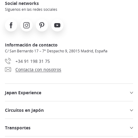
Social networks
Síguenos en las redes sociales
Facebook
Instagram
Pinterest
Youtube
Información de contacto
C/ San Bernardo 17 – 7º Despacho 9, 28015 Madrid, España
+34 91 198 31 75
Contacta con nosotros
Japan Experience
Circuitos en Japón
Transportes