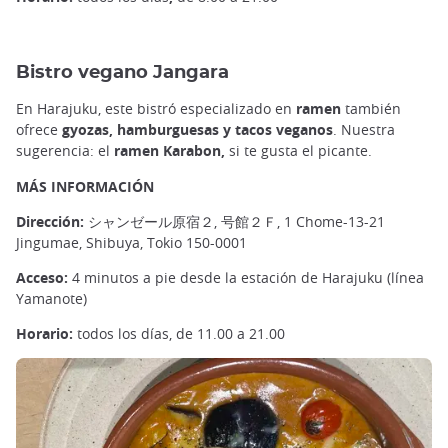
Bistro vegano Jangara
En Harajuku, este bistró especializado en
ramen
también
ofrece
gyozas, hamburguesas y tacos veganos
. Nuestra
sugerencia: el
ramen Karabon,
si te gusta el picante.
MÁS INFORMACIÓN
Dirección:
シャンゼール原宿２, 号館２Ｆ, 1 Chome-13-21
Jingumae, Shibuya, Tokio 150-0001
Acceso:
4 minutos a pie desde la estación de Harajuku (línea
Yamanote)
Horario:
todos los días, de 11.00 a 21.00