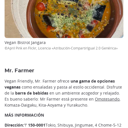
Vegan Bistrot Jangara
©April Pink en Flickr, Licencia «Atribución-CompartirIgual 2.0 Genérica»
Mr. Farmer
Vegan Friendly, Mr. Farmer ofrece
una gama de opciones
veganas
como ensaladas y pasta al estilo occidental. Disfrute
de la
barra de bebidas
en un ambiente acogedor y relajado.
Es bueno saberlo: Mr Farmer está presente en
Omotesando
,
Komaza-Daigaku, Kita-Aoyama y Yurakucho.
MÁS INFORMACIÓN
Dirección:〒150-0001
Tokio, Shibuya, Jingumae, 4 Chome-5-12