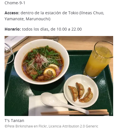
Chome-9-1
Acceso:
dentro de la estación de Tokio (líneas Chuo,
Yamanote, Marunouchi)
Horario:
todos los días
,
de 10.00 a 22.00
T's Tantan
©Pete Birkinshaw en Flickr, Licencia Attribution 2.0 Generic