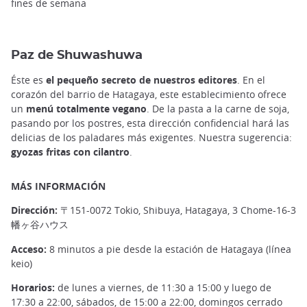
fines de semana
Paz de Shuwashuwa
Éste es
el pequeño secreto de nuestros editores
. En el
corazón del barrio de Hatagaya, este establecimiento ofrece
un
menú totalmente vegano
. De la pasta a la carne de soja,
pasando por los postres, esta dirección confidencial hará las
delicias de los paladares más exigentes. Nuestra sugerencia:
gyozas fritas con cilantro
.
MÁS INFORMACIÓN
Dirección:
〒151-0072 Tokio, Shibuya, Hatagaya, 3 Chome-16-3
幡ヶ谷ハウス
Acceso:
8 minutos a pie desde la estación de Hatagaya (línea
keio)
Horarios:
de lunes a viernes, de 11:30 a 15:00 y luego de
17:30 a 22:00, sábados, de 15:00 a 22:00, domingos cerrado