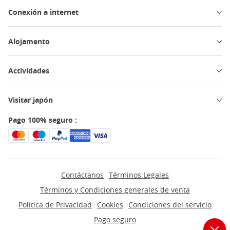
Conexión a internet
Alojamento
Actividades
Visitar japón
Pago 100% seguro :
Contáctanos
Términos Legales
Términos y Condiciones generales de venta
Política de Privacidad
Cookies
Condiciones del servicio
Pago seguro