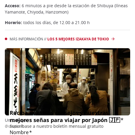
Acceso:
6 minutos a pie desde la estación de Shibuya (líneas
Yamanote, Chiyoda, Hanzomon)
Horario:
todos los días, de 12.00 a 21.00 h
MÁS INFORMACIÓN //
LOS 5 MEJORES IZAKAYA DE TOKIO
Un izakaya
@unsplash