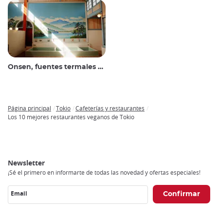
Onsen, fuentes termales y baños públicos
Página principal
Tokio
Cafeterías y restaurantes
Breadcrumb
Los 10 mejores restaurantes veganos de Tokio
Newsletter
¡Sé el primero en informarte de todas las novedad y ofertas especiales!
Email