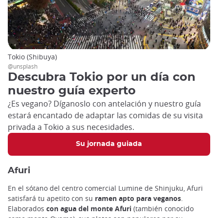
Tokio (Shibuya)
@unsplash
Descubra Tokio por un día con
nuestro guía experto
¿Es vegano? Díganoslo con antelación y nuestro guía
estará encantado de adaptar las comidas de su visita
privada a Tokio a sus necesidades.
Su jornada guiada
Afuri
En el sótano del centro comercial Lumine de Shinjuku, Afuri
satisfará tu apetito con su
ramen apto para veganos
.
Elaborados
con agua del monte Afuri
(también conocido