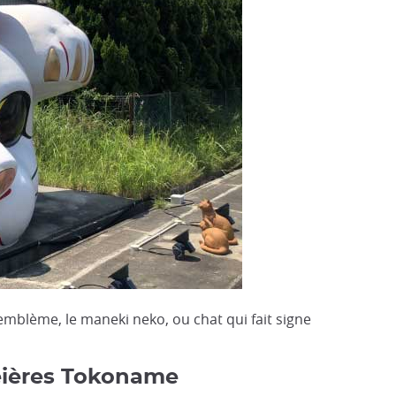
emblème, le maneki neko, ou chat qui fait signe
théières Tokoname