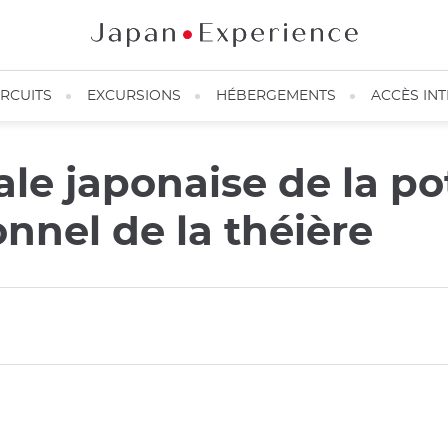
IRCUITS
EXCURSIONS
HÉBERGEMENTS
ACCÈS IN
le japonaise de la pot
ionnel de la théière