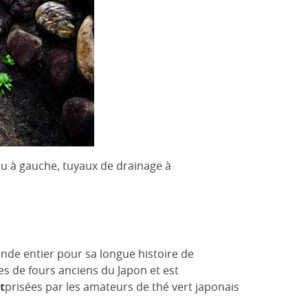
hu à gauche, tuyaux de drainage à
monde entier pour sa longue histoire de
es de fours anciens du Japon et est
t
prisées par les amateurs de thé vert japonais