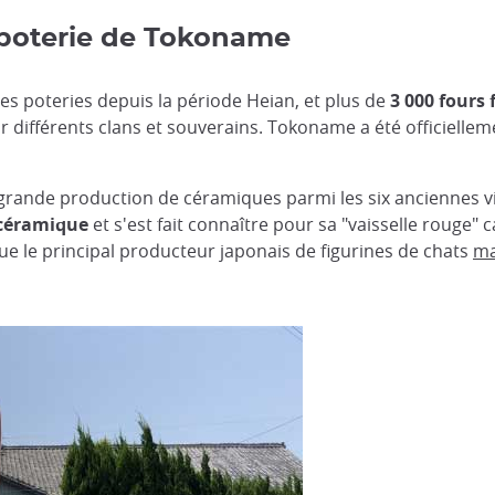
la poterie de Tokoname
s poteries depuis la période Heian, et plus de
3 000 fours
ar différents clans et souverains. Tokoname a été officielleme
grande production de céramiques parmi les six anciennes ville
 céramique
et s'est fait connaître pour sa "vaisselle rouge" 
 le principal producteur japonais de figurines de chats
ma