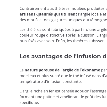
Contrairement aux théières moulées produites 
artisans qualifiés qui utilisent l'
argile locale 
des motifs et des glaçures uniques qui témoignen
Les théières sont fabriquées à partir d'une argil
couleur rouge distinctive après la cuisson. L'arg
puis fixés avec soin. Enfin, les théières subisse
Les avantages de l'infusion 
La
nature poreuse de l'argile de Tokoname
per
moelleux et plus sucré que le thé infusé dans d'
température d'infusion constante.
L'argile riche en fer est censée adoucir l'astrin
formant une patine et améliorant le goût des fu
spécifique.