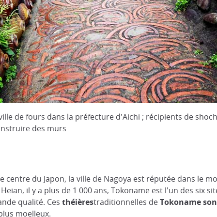
le de fours dans la préfecture d'Aichi ; récipients de shoc
construire des murs
 le centre du Japon, la ville de Nagoya est réputée dans le 
ian, il y a plus de 1 000 ans, Tokoname est l'un des six sit
ande qualité. Ces
théières
traditionnelles de
Tokoname son
 plus moelleux.