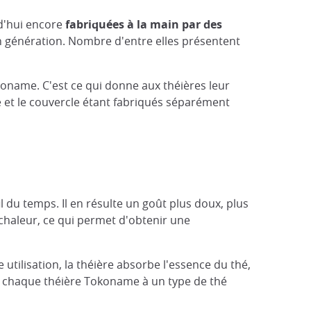
d'hui encore
fabriquées à la main par des
en génération. Nombre d'entre elles présentent
okoname. C'est ce qui donne aux théières leur
nse et le couvercle étant fabriqués séparément
l du temps. Il en résulte un goût plus doux, plus
 chaleur, ce qui permet d'obtenir une
 utilisation, la théière absorbe l'essence du thé,
er chaque théière Tokoname à un type de thé