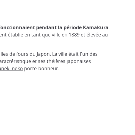
 fonctionnaient pendant la période Kamakura
.
nt établie en tant que ville en 1889 et élevée au
s de fours du Japon. La ville était l'un des
caractéristique et ses théières japonaises
neki neko
porte-bonheur.