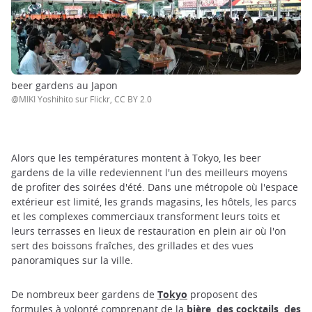
beer gardens au Japon
@MIKI Yoshihito sur Flickr, CC BY 2.0
Alors que les températures montent à Tokyo, les beer
gardens de la ville redeviennent l'un des meilleurs moyens
de profiter des soirées d'été. Dans une métropole où l'espace
extérieur est limité, les grands magasins, les hôtels, les parcs
et les complexes commerciaux transforment leurs toits et
leurs terrasses en lieux de restauration en plein air où l'on
sert des boissons fraîches, des grillades et des vues
panoramiques sur la ville.
De nombreux beer gardens de
Tokyo
proposent des
formules à volonté comprenant de la
bière, des cocktails, des