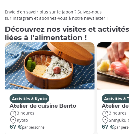
Envie d’en savoir plus sur le Japon ? Suivez-nous
sur
Instagram
et abonnez-vous à notre
newsletter
!
Découvrez nos visites et activités
liées à l'alimentation !
Activités à Kyoto
Activités à To
Atelier de cuisine Bento
Atelier de 
3 heures
3 heures
Kyoto
Shinjuku Cit
67 €
67 €
par personne
par person