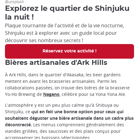
@unsplash
Explorez le quartier de Shinjuku
la nuit !
Plaque tournante de l'activité et de la vie nocturne,
Shinjuku est à explorer avec un guide local pour
découvrir ses nombreux secrets !
Réservez votre activité !
Bières artisanales d'Ark Hills
À Ark Hills, dans le quartier d'Akasaka, les beer gardens
mettent en avant les brasseries artisanales. Parmi les
collaborations passées, on trouve des bières de la brasserie
Yo-Ho Brewing de
Nagano
, célèbre pour sa Yona Yona Ale.
L'atmosphère y est un peu plus calme qu'à Shibuya ou
Shinjuku, ce
qui en fait une bonne option pour ceux qui
souhaitent déguster une bière artisanale dans un cadre plus
décontracté.
Les menus comprennent généralement des
viandes grillées, des saucisses et des plats conçus pour
accompagner les boissons sélectionnées.