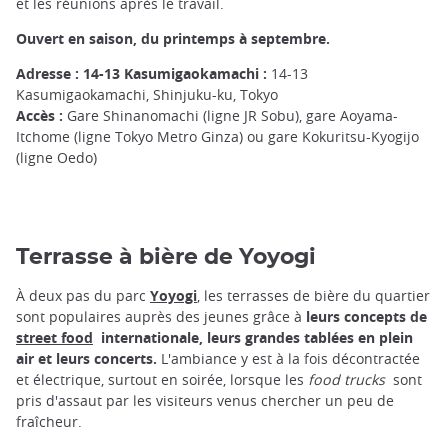
et les réunions après le travail.
Ouvert en saison, du printemps à septembre.
Adresse : 14-13 Kasumigaokamachi :
14-13
Kasumigaokamachi, Shinjuku-ku, Tokyo
Accès :
Gare Shinanomachi (ligne JR Sobu), gare Aoyama-
Itchome (ligne Tokyo Metro Ginza) ou gare Kokuritsu-Kyogijo
(ligne Oedo)
Terrasse à bière de Yoyogi
À deux pas du parc
Yoyogi
, les terrasses de bière du quartier
sont populaires auprès des jeunes grâce à
leurs concepts de
street food
internationale, leurs grandes tablées en plein
air et leurs concerts.
L'ambiance y est à la fois décontractée
et électrique, surtout en soirée, lorsque les
food trucks
sont
pris d'assaut par les visiteurs venus chercher un peu de
fraîcheur.