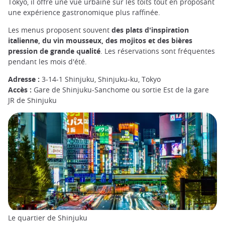
Tokyo, il offre une vue urbaine sur les toits tout en proposant
une expérience gastronomique plus raffinée.
Les menus proposent souvent
des plats d'inspiration
italienne, du vin mousseux, des mojitos et des bières
pression de grande qualité
. Les réservations sont fréquentes
pendant les mois d'été.
Adresse :
3-14-1 Shinjuku, Shinjuku-ku, Tokyo
Accès :
Gare de Shinjuku-Sanchome ou sortie Est de la gare
JR de Shinjuku
Le quartier de Shinjuku