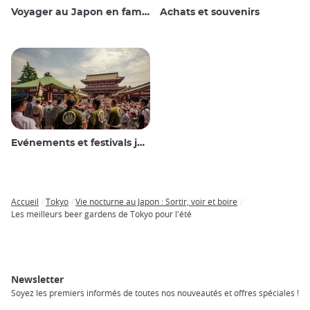
Voyager au Japon en famille
Achats et souvenirs
Evénements et festivals japonais
Accueil
Tokyo
Vie nocturne au Japon : Sortir, voir et boire
Breadcrumb
Les meilleurs beer gardens de Tokyo pour l'été
Newsletter
Soyez les premiers informés de toutes nos nouveautés et offres spéciales !