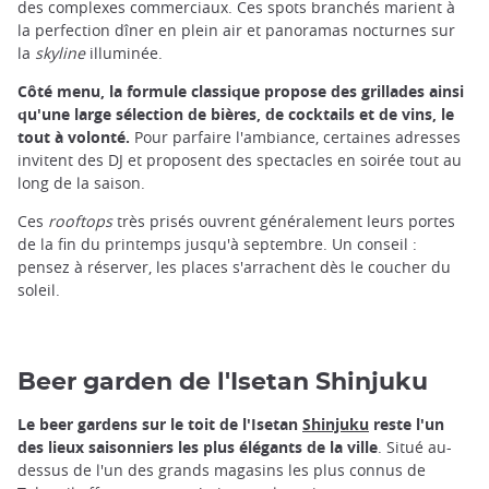
des complexes commerciaux. Ces spots branchés marient à
la perfection dîner en plein air et panoramas nocturnes sur
la
skyline
illuminée.
Côté menu, la formule classique propose des grillades ainsi
qu'une large sélection de bières, de cocktails et de vins, le
tout à volonté.
Pour parfaire l'ambiance, certaines adresses
invitent des DJ et proposent des spectacles en soirée tout au
long de la saison.
Ces
rooftops
très prisés ouvrent généralement leurs portes
de la fin du printemps jusqu'à septembre. Un conseil :
pensez à réserver, les places s'arrachent dès le coucher du
soleil.
Beer garden de l'Isetan Shinjuku
Le beer gardens sur le toit de l'Isetan
Shinjuku
reste l'un
des lieux saisonniers les plus élégants de la ville
. Situé au-
dessus de l'un des grands magasins les plus connus de