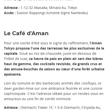
Adresse :
1-12-32 Akasaka, Minato-ku, Tokyo
Accès :
Station Roppongi-Itchome (ligne Namboku)
Le Café d'Aman
Pour une soirée d'été sous le signe du raffinement,
l'Aman
Tokyo propose l'une des terrasses les plus exclusives de la
capitale
. Situé au rez-de-chaussée, juste en dessous de
l'hôtel de luxe,
ce havre de paix en plein air sert des bières
haut de gamme, des cocktails revisités, de grands crus et
des amuse-bouches de saison au cœur d'une forêt urbaine
apaisante.
Loin du tumulte et des barbecues animés des
rooftops
, ce
beer garden
mise sur une ambiance feutrée et une cuisine
sophistiquée. C'est l'adresse idéale pour un rendez-vous en
amoureux ou une fin de soirée intimiste.
Adresse :
Otemachi Tower 1F, 1-5-6 Otemachi, Chiyoda-ku,