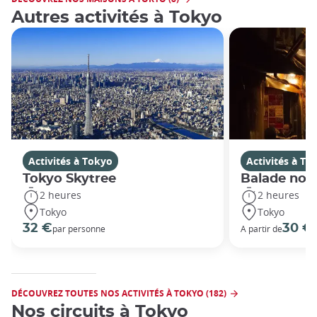
Autres activités à Tokyo
Activités à Tokyo
Activités à To
Tokyo Skytree
Balade noc
2 heures
2 heures
Tokyo
Tokyo
32 €
30 €
par personne
A partir de
DÉCOUVREZ TOUTES NOS ACTIVITÉS À TOKYO (182)
Nos circuits à Tokyo