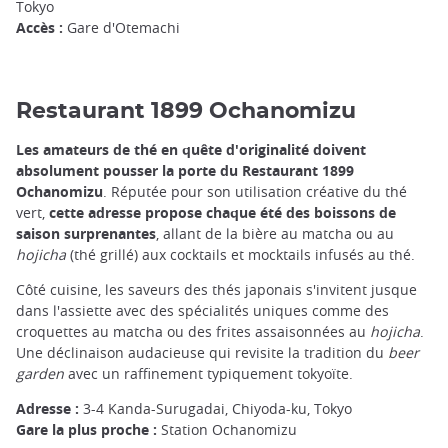
Tokyo
Accès :
Gare d'Otemachi
Restaurant 1899 Ochanomizu
Les amateurs de thé en quête d'originalité doivent
absolument pousser la porte du Restaurant 1899
Ochanomizu
. Réputée pour son utilisation créative du thé
vert,
cette adresse propose chaque été des boissons de
saison surprenantes
, allant de la bière au matcha ou au
hojicha
(thé grillé) aux cocktails et mocktails infusés au thé.
Côté cuisine, les saveurs des thés japonais s'invitent jusque
dans l'assiette avec des spécialités uniques comme des
croquettes au matcha ou des frites assaisonnées au
hojicha
.
Une déclinaison audacieuse qui revisite la tradition du
beer
garden
avec un raffinement typiquement tokyoïte.
Adresse :
3-4 Kanda-Surugadai, Chiyoda-ku, Tokyo
Gare la plus proche :
Station Ochanomizu