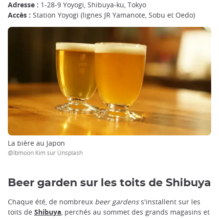
Adresse :
1-28-9 Yoyogi, Shibuya-ku, Tokyo
Accès :
Station Yoyogi (lignes JR Yamanote, Sobu et Oedo)
La bière au Japon
@Ibmoon Kim sur Unsplash
Beer garden sur les toits de Shibuya
Chaque été, de nombreux
beer gardens
s'installent sur les
toits de
Shibuya
, perchés au sommet des grands magasins et