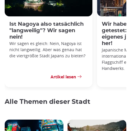
Ist Nagoya also tatsächlich
Wir haben 
"langweilig"? Wir sagen
getestet: S
nein!
eigenes j
Wir sagen es gleich: Nein, Nagoya ist
her!
nicht langweilig. Aber was genau hat
Japanische Me
die viertgrößte Stadt Japans zu bieten?
international 
Flaggschiff ei
Handwerks.
Artikel lesen
Alle Themen dieser Stadt