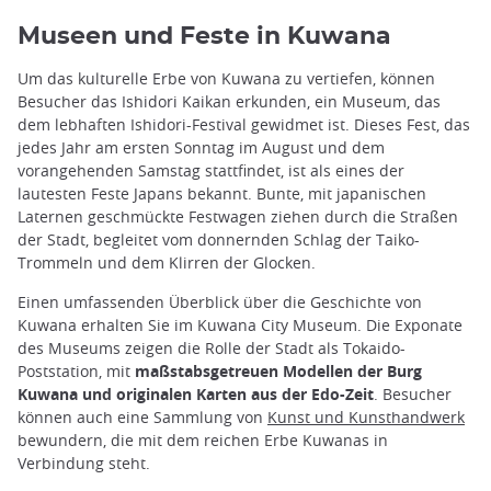
Museen und Feste in Kuwana
Um das kulturelle Erbe von Kuwana zu vertiefen, können
Besucher das Ishidori Kaikan erkunden, ein Museum, das
dem lebhaften Ishidori-Festival gewidmet ist. Dieses Fest, das
jedes Jahr am ersten Sonntag im August und dem
vorangehenden Samstag stattfindet, ist als eines der
lautesten Feste Japans bekannt. Bunte, mit japanischen
Laternen geschmückte Festwagen ziehen durch die Straßen
der Stadt, begleitet vom donnernden Schlag der Taiko-
Trommeln und dem Klirren der Glocken.
Einen umfassenden Überblick über die Geschichte von
Kuwana erhalten Sie im Kuwana City Museum. Die Exponate
des Museums zeigen die Rolle der Stadt als Tokaido-
Poststation, mit
maßstabsgetreuen Modellen der Burg
Kuwana und originalen Karten aus der Edo-Zeit
. Besucher
können auch eine Sammlung von
Kunst und Kunsthandwerk
bewundern, die mit dem reichen Erbe Kuwanas in
Verbindung steht.