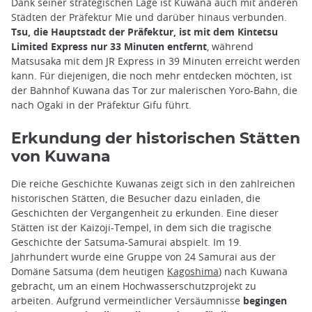
Dank seiner strategischen Lage ist Kuwana auch mit anderen
Städten der Präfektur Mie und darüber hinaus verbunden.
Tsu, die Hauptstadt der Präfektur, ist mit dem Kintetsu
Limited Express nur 33 Minuten entfernt
, während
Matsusaka mit dem JR Express in 39 Minuten erreicht werden
kann. Für diejenigen, die noch mehr entdecken möchten, ist
der Bahnhof Kuwana das Tor zur malerischen Yoro-Bahn, die
nach Ogaki in der Präfektur Gifu führt.
Erkundung der historischen Stätten
von Kuwana
Die reiche Geschichte Kuwanas zeigt sich in den zahlreichen
historischen Stätten, die Besucher dazu einladen, die
Geschichten der Vergangenheit zu erkunden. Eine dieser
Stätten ist der Kaizoji-Tempel, in dem sich die tragische
Geschichte der Satsuma-Samurai abspielt. Im 19.
Jahrhundert wurde eine Gruppe von 24 Samurai aus der
Domäne Satsuma (dem heutigen
Kagoshima
) nach Kuwana
gebracht, um an einem Hochwasserschutzprojekt zu
arbeiten. Aufgrund vermeintlicher Versäumnisse
begingen