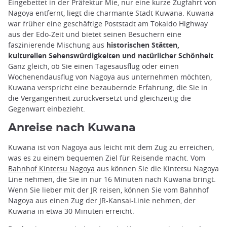
Eingebettet in der Präfektur Mie, nur eine kurze Zugfahrt von
Nagoya entfernt, liegt die charmante Stadt Kuwana. Kuwana
war früher eine geschäftige Poststadt am Tokaido Highway
aus der Edo-Zeit und bietet seinen Besuchern eine
faszinierende Mischung aus
historischen Stätten,
kulturellen Sehenswürdigkeiten und natürlicher Schönheit
.
Ganz gleich, ob Sie einen Tagesausflug oder einen
Wochenendausflug von Nagoya aus unternehmen möchten,
Kuwana verspricht eine bezaubernde Erfahrung, die Sie in
die Vergangenheit zurückversetzt und gleichzeitig die
Gegenwart einbezieht.
Anreise nach Kuwana
Kuwana ist von Nagoya aus leicht mit dem Zug zu erreichen,
was es zu einem bequemen Ziel für Reisende macht. Vom
Bahnhof Kintetsu Nagoya
aus können Sie die Kintetsu Nagoya
Line nehmen, die Sie in nur 16 Minuten nach Kuwana bringt.
Wenn Sie lieber mit der JR reisen, können Sie vom Bahnhof
Nagoya aus einen Zug der JR-Kansai-Linie nehmen, der
Kuwana in etwa 30 Minuten erreicht.