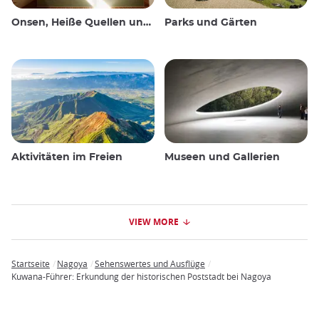
Onsen, Heiße Quellen und öffentliche Bäder
Parks und Gärten
Aktivitäten im Freien
Museen und Gallerien
VIEW MORE
Startseite
Nagoya
Sehenswertes und Ausflüge
Breadcrumb
Kuwana-Führer: Erkundung der historischen Poststadt bei Nagoya