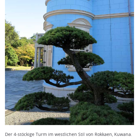
Der 4-stöckige Turm im westlichen Stil von Rokkaen, Kuwana.