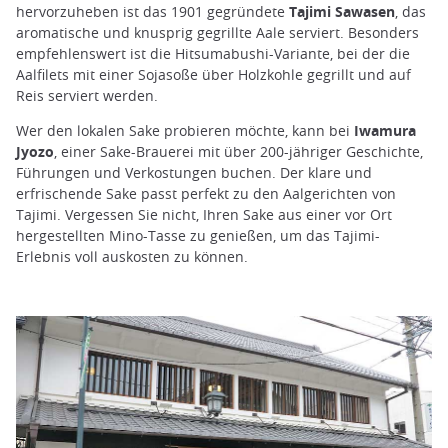
hervorzuheben ist das 1901 gegründete
Tajimi Sawasen
, das
aromatische und knusprig gegrillte Aale serviert. Besonders
empfehlenswert ist die Hitsumabushi-Variante, bei der die
Aalfilets mit einer Sojasoße über Holzkohle gegrillt und auf
Reis serviert werden.
Wer den lokalen Sake probieren möchte, kann bei
Iwamura
Jyozo
, einer Sake-Brauerei mit über 200-jähriger Geschichte,
Führungen und Verkostungen buchen. Der klare und
erfrischende Sake passt perfekt zu den Aalgerichten von
Tajimi. Vergessen Sie nicht, Ihren Sake aus einer vor Ort
hergestellten Mino-Tasse zu genießen, um das Tajimi-
Erlebnis voll auskosten zu können.