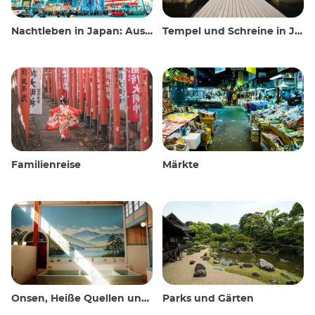
Nachtleben in Japan: Ausgehen, sehen und trinken
Tempel und Schreine in Japan
Familienreise
Märkte
Onsen, Heiße Quellen und öffentliche Bäder
Parks und Gärten