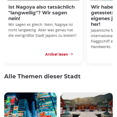
Ist Nagoya also tatsächlich
Wir haben 
"langweilig"? Wir sagen
getestet: S
nein!
eigenes j
Wir sagen es gleich: Nein, Nagoya ist
her!
nicht langweilig. Aber was genau hat
Japanische Me
die viertgrößte Stadt Japans zu bieten?
international 
Flaggschiff ei
Handwerks.
Artikel lesen
Alle Themen dieser Stadt