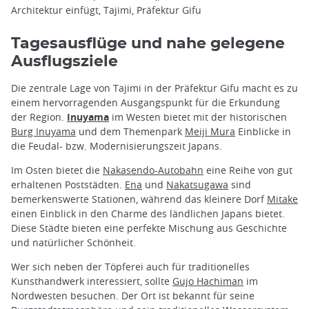
Architektur einfügt, Tajimi, Präfektur Gifu
Tagesausflüge und nahe gelegene
Ausflugsziele
Die zentrale Lage von Tajimi in der Präfektur Gifu macht es zu
einem hervorragenden Ausgangspunkt für die Erkundung
der Region.
Inuyama
im Westen bietet mit der historischen
Burg Inuyama
und dem Themenpark
Meiji Mura
Einblicke in
die Feudal- bzw. Modernisierungszeit Japans.
Im Osten bietet die
Nakasendo-Autobahn
eine Reihe von gut
erhaltenen Poststädten.
Ena
und
Nakatsugawa
sind
bemerkenswerte Stationen, während das kleinere Dorf
Mitake
einen Einblick in den Charme des ländlichen Japans bietet.
Diese Städte bieten eine perfekte Mischung aus Geschichte
und natürlicher Schönheit.
Wer sich neben der Töpferei auch für traditionelles
Kunsthandwerk interessiert, sollte
Gujo Hachiman
im
Nordwesten besuchen. Der Ort ist bekannt für seine