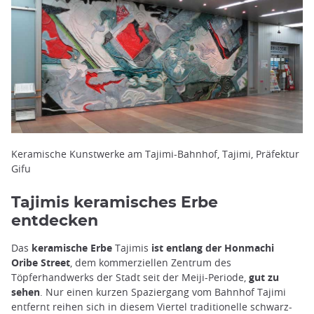
Keramische Kunstwerke am Tajimi-Bahnhof, Tajimi, Präfektur
Gifu
Tajimis keramisches Erbe
entdecken
Das
keramische Erbe
Tajimis
ist entlang der Honmachi
Oribe Street
, dem kommerziellen Zentrum des
Töpferhandwerks der Stadt seit der Meiji-Periode,
gut zu
sehen
. Nur einen kurzen Spaziergang vom Bahnhof Tajimi
entfernt reihen sich in diesem Viertel traditionelle schwarz-