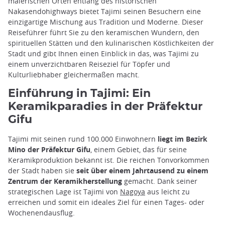
malerischen Orten entlang des historischen
Nakasendohighways bietet Tajimi seinen Besuchern eine
einzigartige Mischung aus Tradition und Moderne. Dieser
Reiseführer führt Sie zu den keramischen Wundern, den
spirituellen Stätten und den kulinarischen Köstlichkeiten der
Stadt und gibt Ihnen einen Einblick in das, was Tajimi zu
einem unverzichtbaren Reiseziel für Töpfer und
Kulturliebhaber gleichermaßen macht.
Einführung in Tajimi: Ein
Keramikparadies in der Präfektur
Gifu
Tajimi mit seinen rund 100.000 Einwohnern
liegt im Bezirk
Mino der Präfektur Gifu
, einem Gebiet, das für seine
Keramikproduktion bekannt ist. Die reichen Tonvorkommen
der Stadt haben sie
seit über einem Jahrtausend zu einem
Zentrum der Keramikherstellung
gemacht. Dank seiner
strategischen Lage ist Tajimi von
Nagoya
aus leicht zu
erreichen und somit ein ideales Ziel für einen Tages- oder
Wochenendausflug.