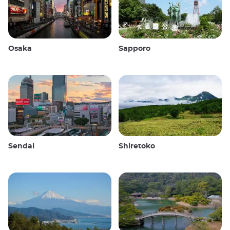
Osaka
Sapporo
Sendai
Shiretoko