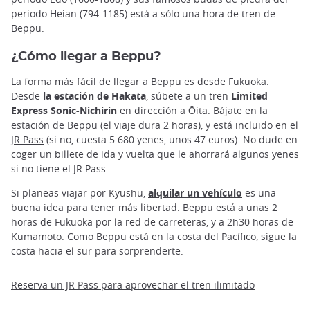
periodo Heian (794-1185) está a sólo una hora de tren de
Beppu.
¿Cómo llegar a Beppu?
La forma más fácil de llegar a Beppu es desde Fukuoka.
Desde
la estación de Hakata
, súbete a un tren
Limited
Express Sonic-Nichirin
en dirección a Ōita. Bájate en la
estación de Beppu (el viaje dura 2 horas), y está incluido en el
JR Pass
(si no, cuesta 5.680 yenes, unos 47 euros). No dude en
coger un billete de ida y vuelta que le ahorrará algunos yenes
si no tiene el JR Pass.
Si planeas viajar por Kyushu,
alquilar un vehículo
es una
buena idea para tener más libertad. Beppu está a unas 2
horas de Fukuoka por la red de carreteras, y a 2h30 horas de
Kumamoto. Como Beppu está en la costa del Pacífico, sigue la
costa hacia el sur para sorprenderte.
Reserva un JR Pass para aprovechar el tren ilimitado