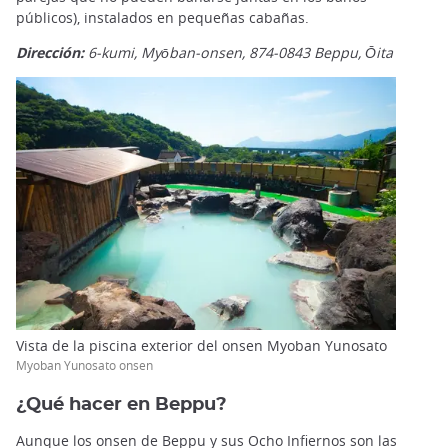
públicos), instalados en pequeñas cabañas.
Dirección:
6-kumi, Myōban-onsen,
874-0843
Beppu,
Ōita
Vista de la piscina exterior del onsen Myoban Yunosato
Myoban Yunosato onsen
¿Qué hacer en Beppu?
Aunque los onsen de Beppu y sus Ocho Infiernos son las