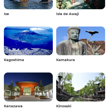
Ise
Isla de Awaji
Kagoshima
Kamakura
Kanazawa
Kinosaki