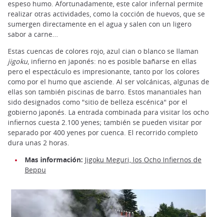
espeso humo. Afortunadamente, este calor infernal permite
realizar otras actividades, como la cocción de huevos, que se
sumergen directamente en el agua y salen con un ligero
sabor a carne...
Estas cuencas de colores rojo, azul cian o blanco se llaman
jigoku
,
infierno
en japonés: no es posible bañarse en ellas
pero el espectáculo es impresionante, tanto por los colores
como por el humo que asciende. Al ser volcánicas, algunas de
ellas son también piscinas de barro. Estos manantiales han
sido designados como "sitio de belleza escénica" por el
gobierno japonés. La entrada combinada para visitar los ocho
infiernos cuesta 2.100 yenes; también se pueden visitar por
separado por 400 yenes por cuenca. El recorrido completo
dura unas 2 horas.
Mas información
:
Jigoku Meguri, los Ocho Infiernos de
Beppu