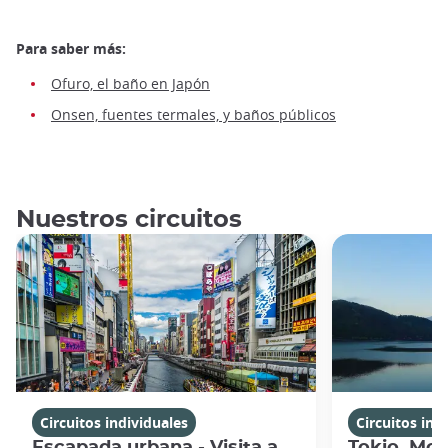
Para saber más:
Ofuro, el baño en Japón
Onsen, fuentes termales, y baños públicos
Nuestros circuitos
Circuitos individuales
Circuitos ind
Escapada urbana - Visita a
Tokio, Mon