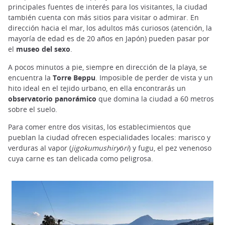
principales fuentes de interés para los visitantes, la ciudad
también cuenta con más sitios para visitar o admirar. En
dirección hacia el mar, los adultos más curiosos (atención, la
mayoría de edad es de 20 años en Japón) pueden pasar por
el
museo del sexo
.
A pocos minutos a pie, siempre en dirección de la playa, se
encuentra la
Torre Beppu
. Imposible de perder de vista y un
hito ideal en el tejido urbano, en ella encontrarás un
observatorio panorámico
que domina la ciudad a 60 metros
sobre el suelo.
Para comer entre dos visitas, los establecimientos que
pueblan la ciudad ofrecen especialidades locales: marisco y
verduras al vapor (
jigokumushiryōri
) y fugu, el pez venenoso
cuya carne es tan delicada como peligrosa.