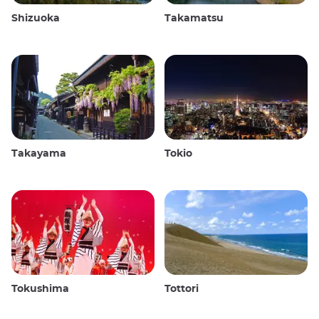
Shizuoka
Takamatsu
Takayama
Tokio
Tokushima
Tottori