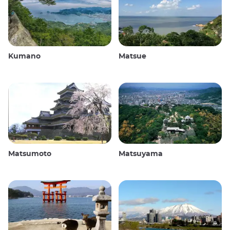
Kumano
Matsue
Matsumoto
Matsuyama