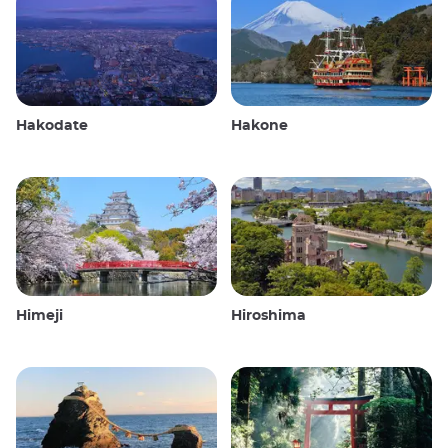
Hakodate
Hakone
Himeji
Hiroshima