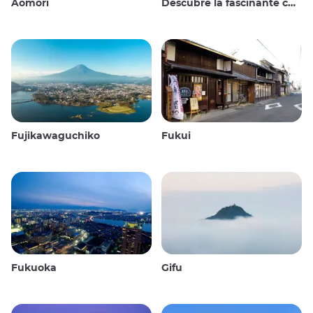
Aomori
Descubre la fascinante cultura y los impresionantes paisajes de las Islas Oki en Japón
Fujikawaguchiko
Fukui
Fukuoka
Gifu