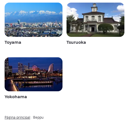
Toyama
Tsuruoka
Yokohama
Página principal
Beppu
Breadcrumb