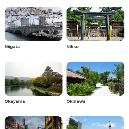
Niigata
Nikko
Okayama
Okinawa