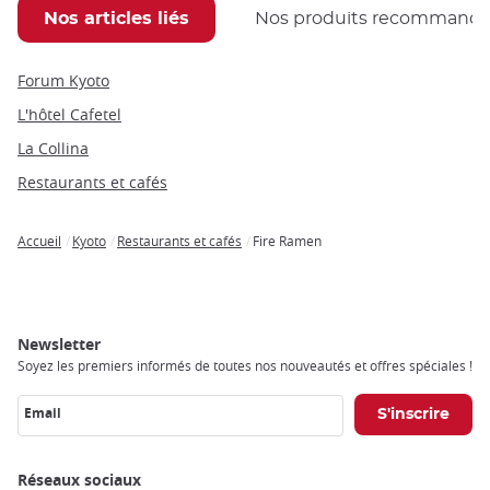
Nos articles liés
Nos produits recommand
Forum Kyoto
L'hôtel Cafetel
La Collina
Restaurants et cafés
Accueil
Kyoto
Restaurants et cafés
Fire Ramen
Breadcrumb
Newsletter
Soyez les premiers informés de toutes nos nouveautés et offres spéciales !
Email
Réseaux sociaux