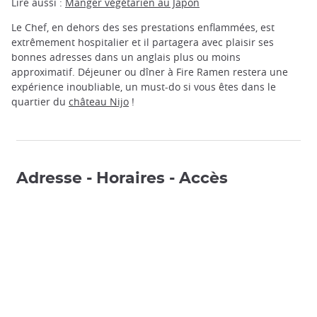
Lire aussi :
Manger végétarien au Japon
Le Chef, en dehors des ses prestations enflammées, est
extrêmement hospitalier et il partagera avec plaisir ses
bonnes adresses dans un anglais plus ou moins
approximatif. Déjeuner ou dîner à Fire Ramen restera une
expérience inoubliable, un must-do si vous êtes dans le
quartier du
château Nijo
!
Adresse - Horaires - Accès