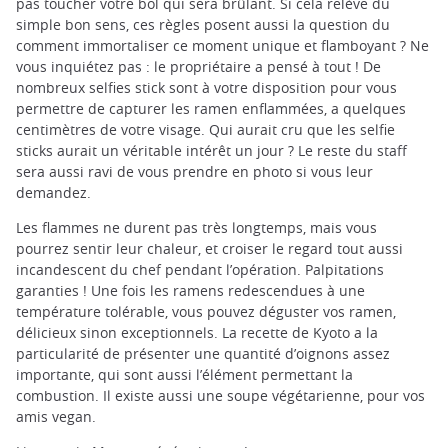
pas toucher votre bol qui sera brûlant. Si cela relève du
simple bon sens, ces règles posent aussi la question du
comment immortaliser ce moment unique et flamboyant ? Ne
vous inquiétez pas : le propriétaire a pensé à tout ! De
nombreux selfies stick sont à votre disposition pour vous
permettre de capturer les ramen enflammées, a quelques
centimètres de votre visage. Qui aurait cru que les selfie
sticks aurait un véritable intérêt un jour ? Le reste du staff
sera aussi ravi de vous prendre en photo si vous leur
demandez.
Les flammes ne durent pas très longtemps, mais vous
pourrez sentir leur chaleur, et croiser le regard tout aussi
incandescent du chef pendant l’opération. Palpitations
garanties ! Une fois les ramens redescendues à une
température tolérable, vous pouvez déguster vos ramen,
délicieux sinon exceptionnels. La recette de Kyoto a la
particularité de présenter une quantité d’oignons assez
importante, qui sont aussi l’élément permettant la
combustion. Il existe aussi une soupe végétarienne, pour vos
amis vegan.