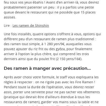
feu sous vos yeux ébahis ! Avant d’en arriver-là, vous devrez
probablement patienter un peu : il y a parfois une petite
queue devant le restaurant qui ne possède que 15 places
assises.
Lire :
Les ramen de Shinshin
Une fois installés, quatre options s'offrent à vous, options qui
diffèrent peu d’un restaurant de ramen plus traditionnel :
des ramen tout simple, à 1 280 yen/9€, auxquelles vous
pouvez ajouter du riz frit ou des gyôza, pour finalement
arriver à l’option la plus chère, qui comprend les trois
derniers ainsi que du poulet frit (2 150 yens/16€).
Des ramen à manger avec précaution...
Après avoir choisi votre formule, le staff vous expliquera les
règles à respecter : on ne rigole pas avec les Fire Ramen !
Pendant toute la durée de l’opération, vous devrez rester
assis, porter une serviette pour ne pas tacher vos vêtements
(pratique qui devrait être d'ailleurs étendue à tous les
restaurants de ramen), garder vos mains sous la table et ne