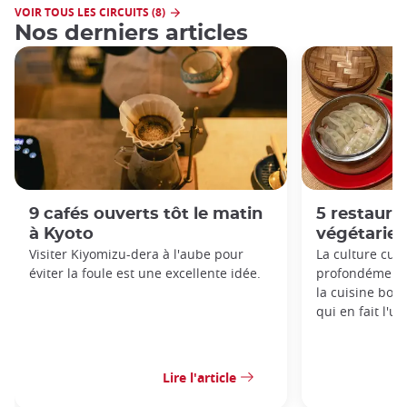
VOIR TOUS LES CIRCUITS (8)
Nos derniers articles
9 cafés ouverts tôt le matin
5 restaur
à Kyoto
végétarien
Visiter Kiyomizu-dera à l'aube pour
La culture culi
éviter la foule est une excellente idée.
profondément l
la cuisine bou
qui en fait l'u
Lire l'article