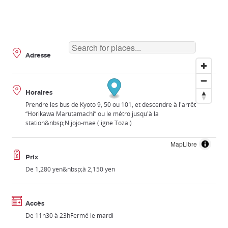
Adresse
Horaires
Prendre les bus de Kyoto 9, 50 ou 101, et descendre à l'arrêt
“Horikawa Marutamachi” ou le métro jusqu'à la
station&nbsp;Nijojo-mae (ligne Tozai)
MapLibre
Prix
De 1,280 yen&nbsp;à 2,150 yen
Accès
De 11h30 à 23hFermé le mardi