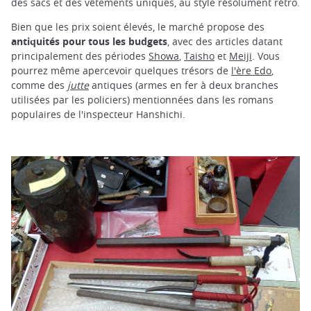
des sacs et des vêtements uniques, au style résolument rétro.
Bien que les prix soient élevés, le marché propose des
antiquités pour tous les budgets
, avec des articles datant
principalement des périodes
Showa
,
Taisho
et
Meiji
. Vous
pourrez même apercevoir quelques trésors de
l'ère Edo
,
comme des
jutte
antiques (armes en fer à deux branches
utilisées par les policiers) mentionnées dans les romans
populaires de l'inspecteur Hanshichi.