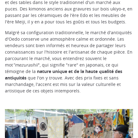
et des tables dans le style traditionnel d'un marché aux
puces. Des kimonos anciens aux gravures sur bois ukiyo-e, en
passant par les céramiques de l'ère Edo et les meubles de
l'ère Meiji, il y en a pour tous les goûts et tous les budgets.
Malgré sa configuration traditionnelle, le marché d'antiquités
d'Oedo conserve une atmosphère calme et ordonnée. Les
vendeurs sont bien informés et heureux de partager leurs
connaissances sur l'histoire et l'artisanat de chaque pièce. En
parcourant le marché, vous entendrez souvent le
mot
"mezurashii
", qui signifie "rare" en japonais, ce qui
témoigne de la
nature unique et de la haute qualité des
antiquités
que l'on y trouve. Avec des prix fixes et sans
marchandage, l'accent est mis sur la valeur culturelle et
artistique de ces objets intemporels.