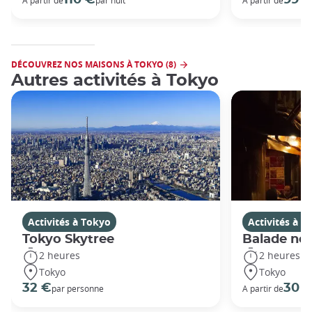
DÉCOUVREZ NOS MAISONS À TOKYO (8)
Autres activités à Tokyo
Activités à Tokyo
Activités à T
Tokyo Skytree
Balade noc
2 heures
2 heures
Tokyo
Tokyo
32 €
30 
par personne
A partir de