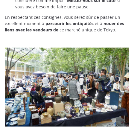
considéré comme impoli.
Mettez-vous sur le côté
si
vous avez besoin de faire une pause.
En respectant ces consignes, vous serez sûr de passer un
excellent moment à
parcourir les antiquités
et à
nouer des
liens avec les vendeurs de
ce marché unique de Tokyo.