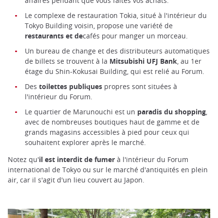
affaires pendant que vous faites vos achats.
Le complexe de restauration Tokia, situé à l'intérieur du
Tokyo Building voisin, propose une variété de
restaurants et de
cafés pour manger un morceau.
Un bureau de change et des distributeurs automatiques
de billets se trouvent à la
Mitsubishi UFJ Bank
, au 1er
étage du Shin-Kokusai Building, qui est relié au Forum.
Des
toilettes publiques
propres sont situées à
l'intérieur du Forum.
Le quartier de Marunouchi est un
paradis du shopping
,
avec de nombreuses boutiques haut de gamme et de
grands magasins accessibles à pied pour ceux qui
souhaitent explorer après le marché.
Notez qu'
il est interdit de fumer
à l'intérieur du Forum
international de Tokyo ou sur le marché d'antiquités en plein
air, car il s'agit d'un lieu couvert au Japon.