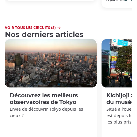
VOIR TOUS LES CIRCUITS (8)
Nos derniers articles
Découvrez les meilleurs
Kichijoji :
observatoires de Tokyo
du musée G
Envie de découvrir Tokyo depuis les
Situé à l'ouest 
cieux ?
est depuis lon
les plus prisés