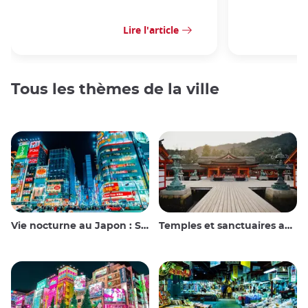
Lire l'article
Tous les thèmes de la ville
Vie nocturne au Japon : Sortir, voir et boire
Temples et sanctuaires au Japon