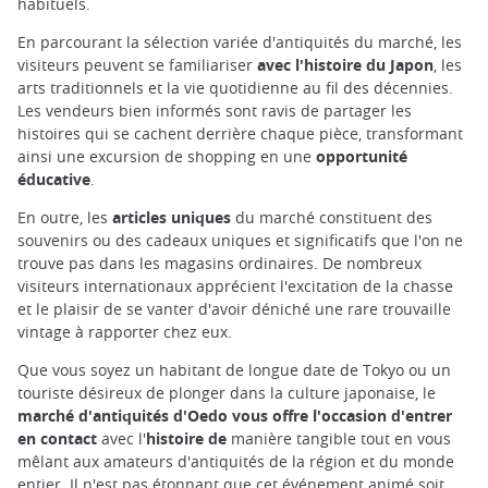
habituels.
En parcourant la sélection variée d'antiquités du marché, les
visiteurs peuvent se familiariser
avec l'histoire du Japon
, les
arts traditionnels et la vie quotidienne au fil des décennies.
Les vendeurs bien informés sont ravis de partager les
histoires qui se cachent derrière chaque pièce, transformant
ainsi une excursion de shopping en une
opportunité
éducative
.
En outre, les
articles uniques
du marché constituent des
souvenirs ou des cadeaux uniques et significatifs que l'on ne
trouve pas dans les magasins ordinaires. De nombreux
visiteurs internationaux apprécient l'excitation de la chasse
et le plaisir de se vanter d'avoir déniché une rare trouvaille
vintage à rapporter chez eux.
Que vous soyez un habitant de longue date de Tokyo ou un
touriste désireux de plonger dans la culture japonaise, le
marché d'antiquités d'Oedo vous offre l'occasion d'entrer
en contact
avec l'
histoire de
manière tangible tout en vous
mêlant aux amateurs d'antiquités de la région et du monde
entier. Il n'est pas étonnant que cet événement animé soit