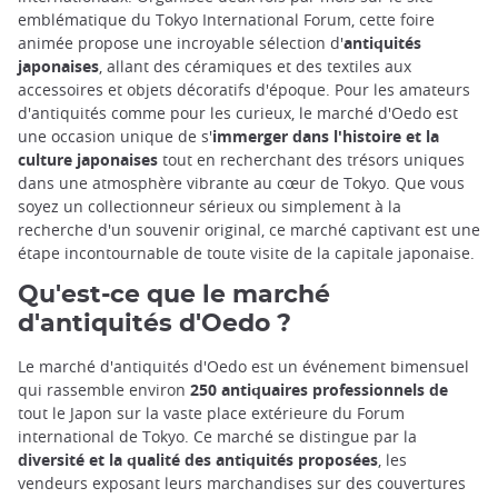
emblématique du Tokyo International Forum, cette foire
animée propose une incroyable sélection d'
antiquités
japonaises
, allant des céramiques et des textiles aux
accessoires et objets décoratifs d'époque. Pour les amateurs
d'antiquités comme pour les curieux, le marché d'Oedo est
une occasion unique de s'
immerger dans l'histoire et la
culture japonaises
tout en recherchant des trésors uniques
dans une atmosphère vibrante au cœur de Tokyo. Que vous
soyez un collectionneur sérieux ou simplement à la
recherche d'un souvenir original, ce marché captivant est une
étape incontournable de toute visite de la capitale japonaise.
Qu'est-ce que le marché
d'antiquités d'Oedo ?
Le marché d'antiquités d'Oedo est un événement bimensuel
qui rassemble environ
250 antiquaires professionnels de
tout le Japon sur la vaste place extérieure du Forum
international de Tokyo. Ce marché se distingue par la
diversité et la qualité des antiquités proposées
, les
vendeurs exposant leurs marchandises sur des couvertures