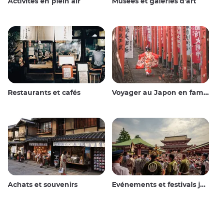
Activités en plein air
Musées et galeries d'art
Restaurants et cafés
Voyager au Japon en famille
Achats et souvenirs
Evénements et festivals japonais