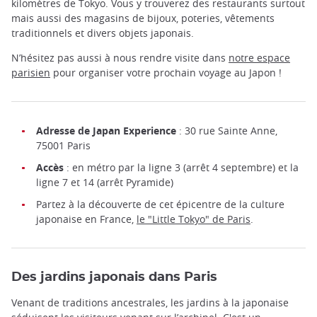
kilomètres de Tokyo. Vous y trouverez des restaurants surtout
mais aussi des magasins de bijoux, poteries, vêtements
traditionnels et divers objets japonais.
N’hésitez pas aussi à nous rendre visite dans
notre espace
parisien
pour organiser votre prochain voyage au Japon !
Adresse de Japan Experience
: 30 rue Sainte Anne,
75001 Paris
Accès
: en métro par la ligne 3 (arrêt 4 septembre) et la
ligne 7 et 14 (arrêt Pyramide)
Partez à la découverte de cet épicentre de la culture
japonaise en France,
le "Little Tokyo" de Paris
.
Des jardins japonais dans Paris
Venant de traditions ancestrales, les jardins à la japonaise