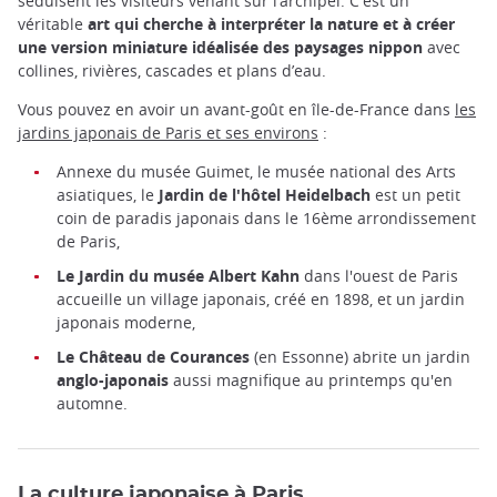
séduisent les visiteurs venant sur l’archipel. C'est un
véritable
art qui cherche à interpréter la nature et à créer
une version miniature idéalisée des paysages nippon
avec
collines, rivières, cascades et plans d’eau.
Vous pouvez en avoir un avant-goût en île-de-France dans
les
jardins japonais de Paris et ses environs
:
Annexe du musée Guimet, le musée national des Arts
asiatiques, le
Jardin de l'hôtel Heidelbach
est un petit
coin de paradis japonais dans le 16ème arrondissement
de Paris,
Le Jardin du musée Albert Kahn
dans l'ouest de Paris
accueille un village japonais, créé en 1898, et un jardin
japonais moderne,
Le Château de Courances
(en Essonne) abrite un jardin
anglo-japonais
aussi magnifique au printemps qu'en
automne.
La culture japonaise à Paris