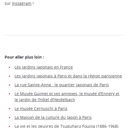
sur
Instagram
!
Pour aller plus loin :
Les jardins japonais en France
Les jardins japonais à Paris et dans la région parisienne
La rue Sainte-Anne : le quartier japonais de Paris
Le Musée Guimet et ses annexes, le musée d’Ennery et
le jardin de l’hôtel d’Heidelbach
Le musée Cernuschi à Paris
La Maison de la culture du Japon à Paris
La vie et les oeuvres de Tsuguharu Foujita (1886-1968)