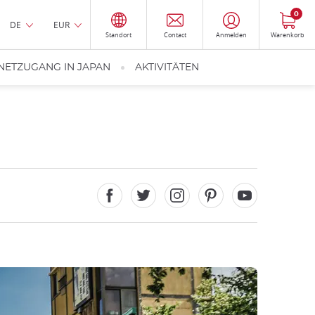
0
DE
EUR
Standort
Contact
Anmelden
Warenkorb
NETZUGANG IN JAPAN
AKTIVITÄTEN