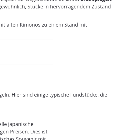
ungewöhnlich, Stücke in hervorragendem Zustand
mit alten Kimonos zu einem Stand mit
eln. Hier sind einige typische Fundstücke, die
elle japanische
gen Preisen. Dies ist
tisches Souvenir mit