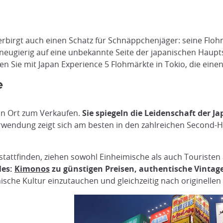
erbirgt auch einen Schatz für Schnäppchenjäger: seine Floh
 neugierig auf eine unbekannte Seite der japanischen Haupt
n Sie mit Japan Experience 5 Flohmärkte in Tokio, die eine
e
ein Ort zum Verkaufen.
Sie spiegeln die Leidenschaft der J
wendung zeigt sich am besten in den zahlreichen Second-Han
tattfinden, ziehen sowohl Einheimische als auch Touristen
les:
Kimonos
zu günstigen Preisen, authentische Vintage
anische Kultur einzutauchen und gleichzeitig nach originelle