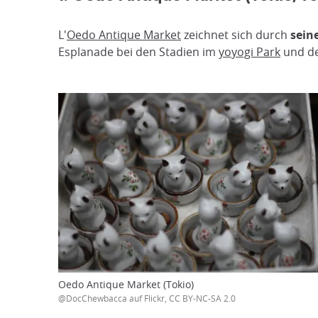
L'
Oedo Antique Market
zeichnet sich durch
sein
Esplanade bei den Stadien im
yoyogi Park
und de
Oedo Antique Market (Tokio)
@DocChewbacca auf Flickr, CC BY-NC-SA 2.0