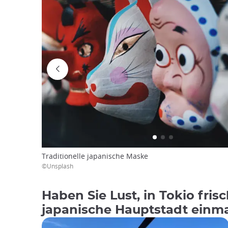
Traditionelle japanische Maske
©Unsplash
Haben Sie Lust, in Tokio fri
japanische Hauptstadt einma