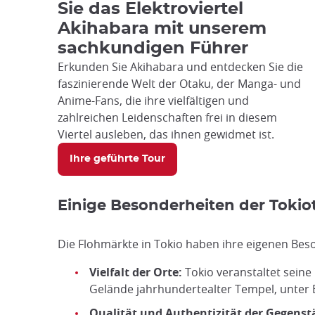
Sie das Elektroviertel
Akihabara mit unserem
sachkundigen Führer
Erkunden Sie Akihabara und entdecken Sie die
faszinierende Welt der Otaku, der Manga- und
Anime-Fans, die ihre vielfältigen und
zahlreichen Leidenschaften frei in diesem
Viertel ausleben, das ihnen gewidmet ist.
Ihre geführte Tour
Einige Besonderheiten der Tokio
Die Flohmärkte in Tokio haben ihre eigenen Bes
Vielfalt der Orte:
Tokio veranstaltet sein
Gelände jahrhundertealter Tempel, unter
Qualität und Authentizität der Gegens