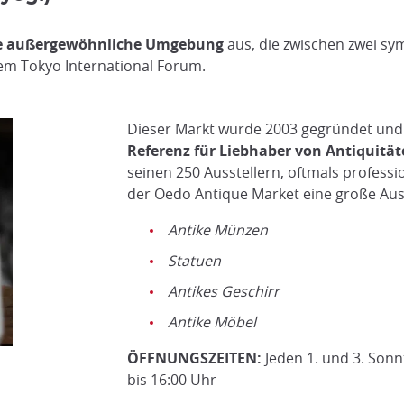
e außergewöhnliche Umgebung
aus, die zwischen zwei sym
m Tokyo International Forum.
Dieser Markt wurde 2003 gegründet und h
Referenz für Liebhaber von Antiquitä
seinen 250 Ausstellern, oftmals professio
der Oedo Antique Market eine große Aus
Antike Münzen
Statuen
Antikes Geschirr
Antike Möbel
ÖFFNUNGSZEITEN:
Jeden 1. und 3. Sonn
bis 16:00 Uhr