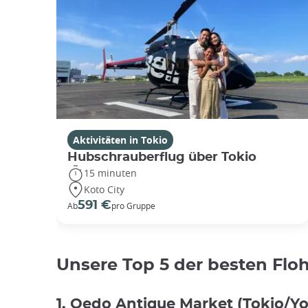
Aktivitäten in Tokio
Hubschrauberflug über Tokio
15 minuten
Koto City
591 €
Ab
pro Gruppe
Unsere Top 5 der besten Flo
1. Oedo Antique Market (Tokio/Yo