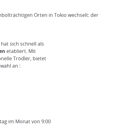
bolträchtigen Orten in Tokio wechselt: der
at sich schnell als
ten
etabliert. Mit
nelle Trödler, bietet
wahl an :
tag im Monat von 9:00