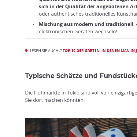
sich in der Qualität der angebotenen Ar
oder authentisches traditionelles Kunstha
Mischung aus modern und traditionell
:
elektronischen Geräten wechseln!
LESEN SIE AUCH //
TOP 10 DER GÄRTEN, IN DENEN MAN IN
Typische Schätze und Fundstück
Die Flohmärkte in Tokio sind voll von einzigartig
Sie dort machen könnten: