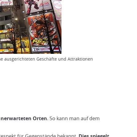
me ausgerichteten Geschäfte und Attraktionen
unerwarteten Orten
. So kann man auf dem
n Respekt für Gegenstände bekannt.
Dies spiegelt