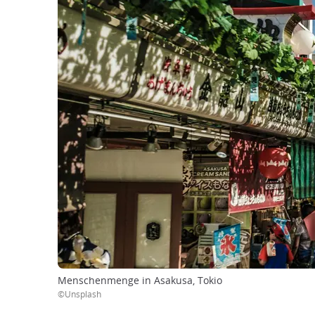
Menschenmenge in Asakusa, Tokio
©Unsplash