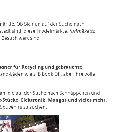
märkte. Ob Sie nun auf der Suche nach
stadt sind, diese Trödelmärkte,
furīmāketto
n Besuch wert sind!
apaner für Recycling und gebrauchte
d-Läden wie z. B Book Off, aber ihre volle
 an, die auf der Suche nach Schnäppchen und
-Stücke, Elektronik,
Mangas
und vieles mehr.
n Souvenirs zu suchen.