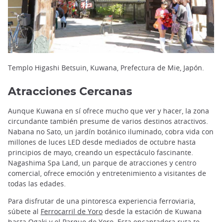
Templo Higashi Betsuin, Kuwana, Prefectura de Mie, Japón.
Atracciones Cercanas
Aunque Kuwana en sí ofrece mucho que ver y hacer, la zona
circundante también presume de varios destinos atractivos.
Nabana no Sato, un jardín botánico iluminado, cobra vida con
millones de luces LED desde mediados de octubre hasta
principios de mayo, creando un espectáculo fascinante.
Nagashima Spa Land, un parque de atracciones y centro
comercial, ofrece emoción y entretenimiento a visitantes de
todas las edades.
Para disfrutar de una pintoresca experiencia ferroviaria,
súbete al
Ferrocarril de Yoro
desde la estación de Kuwana
hasta
Ogaki
y el Parque de Yoro. Esta encantadora ruta te