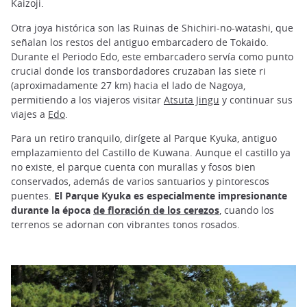
Kaizoji.
Otra joya histórica son las Ruinas de Shichiri-no-watashi, que
señalan los restos del antiguo embarcadero de Tokaido.
Durante el Periodo Edo, este embarcadero servía como punto
crucial donde los transbordadores cruzaban las siete ri
(aproximadamente 27 km) hacia el lado de Nagoya,
permitiendo a los viajeros visitar
Atsuta Jingu
y continuar sus
viajes a
Edo
.
Para un retiro tranquilo, dirígete al Parque Kyuka, antiguo
emplazamiento del Castillo de Kuwana. Aunque el castillo ya
no existe, el parque cuenta con murallas y fosos bien
conservados, además de varios santuarios y pintorescos
puentes.
El Parque Kyuka es especialmente impresionante
durante la época
de floración de los cerezos
, cuando los
terrenos se adornan con vibrantes tonos rosados.