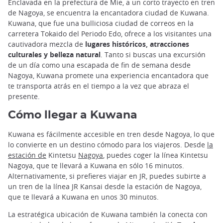
Enclavada en la prefectura de Mie, a un corto trayecto en tren
de Nagoya, se encuentra la encantadora ciudad de Kuwana.
Kuwana, que fue una bulliciosa ciudad de correos en la
carretera Tokaido del Periodo Edo, ofrece a los visitantes una
cautivadora mezcla de
lugares históricos, atracciones
culturales y belleza natural
. Tanto si buscas una excursión
de un día como una escapada de fin de semana desde
Nagoya, Kuwana promete una experiencia encantadora que
te transporta atrás en el tiempo a la vez que abraza el
presente.
Cómo llegar a Kuwana
Kuwana es fácilmente accesible en tren desde Nagoya, lo que
lo convierte en un destino cómodo para los viajeros. Desde
la
estación de
Kintetsu
Nagoya
, puedes coger la línea Kintetsu
Nagoya, que te llevará a Kuwana en sólo 16 minutos.
Alternativamente, si prefieres viajar en JR, puedes subirte a
un tren de la línea JR Kansai desde la estación de Nagoya,
que te llevará a Kuwana en unos 30 minutos.
La estratégica ubicación de Kuwana también la conecta con