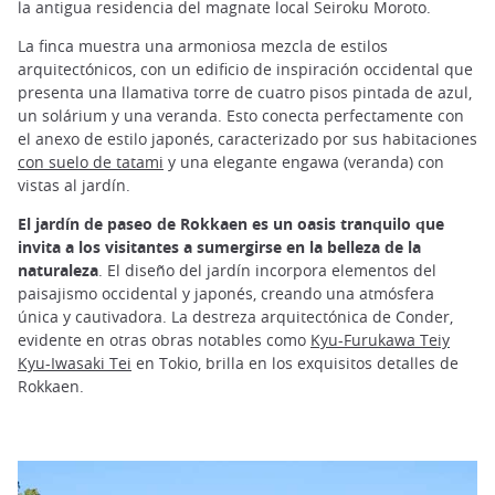
la antigua residencia del magnate local Seiroku Moroto.
La finca muestra una armoniosa mezcla de estilos
arquitectónicos, con un edificio de inspiración occidental que
presenta una llamativa torre de cuatro pisos pintada de azul,
un solárium y una veranda. Esto conecta perfectamente con
el anexo de estilo japonés, caracterizado por sus habitaciones
con suelo de tatami
y una elegante engawa (veranda) con
vistas al jardín.
El jardín de paseo de Rokkaen es un oasis tranquilo que
invita a los visitantes a sumergirse en la belleza de la
naturaleza
. El diseño del jardín incorpora elementos del
paisajismo occidental y japonés, creando una atmósfera
única y cautivadora. La destreza arquitectónica de Conder,
evidente en otras obras notables como
Kyu-Furukawa Teiy
Kyu-Iwasaki Tei
en Tokio, brilla en los exquisitos detalles de
Rokkaen.