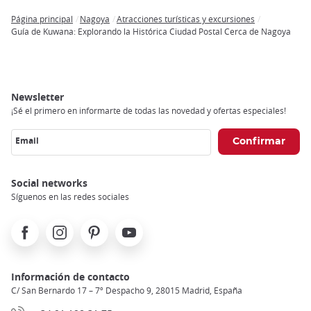
Página principal
Nagoya
Atracciones turísticas y excursiones
Breadcrumb
Guía de Kuwana: Explorando la Histórica Ciudad Postal Cerca de Nagoya
Newsletter
¡Sé el primero en informarte de todas las novedad y ofertas especiales!
Email
Social networks
Síguenos en las redes sociales
Facebook
Instagram
Pinterest
Youtube
Información de contacto
C/ San Bernardo 17 – 7º Despacho 9, 28015 Madrid, España