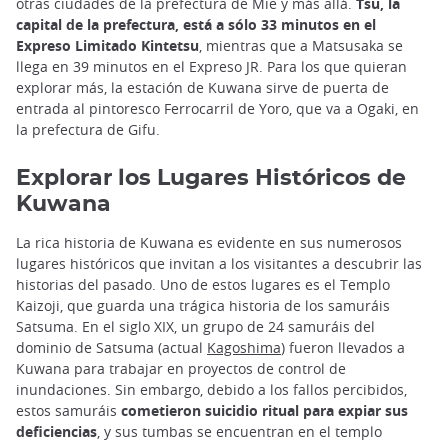
otras ciudades de la prefectura de Mie y más allá.
Tsu, la
capital de la prefectura, está a sólo 33 minutos en el
Expreso Limitado Kintetsu
, mientras que a Matsusaka se
llega en 39 minutos en el Expreso JR. Para los que quieran
explorar más, la estación de Kuwana sirve de puerta de
entrada al pintoresco Ferrocarril de Yoro, que va a Ogaki, en
la prefectura de Gifu.
Explorar los Lugares Históricos de
Kuwana
La rica historia de Kuwana es evidente en sus numerosos
lugares históricos que invitan a los visitantes a descubrir las
historias del pasado. Uno de estos lugares es el Templo
Kaizoji, que guarda una trágica historia de los samuráis
Satsuma. En el siglo XIX, un grupo de 24 samuráis del
dominio de Satsuma (actual
Kagoshima
) fueron llevados a
Kuwana para trabajar en proyectos de control de
inundaciones. Sin embargo, debido a los fallos percibidos,
estos samuráis
cometieron suicidio ritual para expiar sus
deficiencias
, y sus tumbas se encuentran en el templo