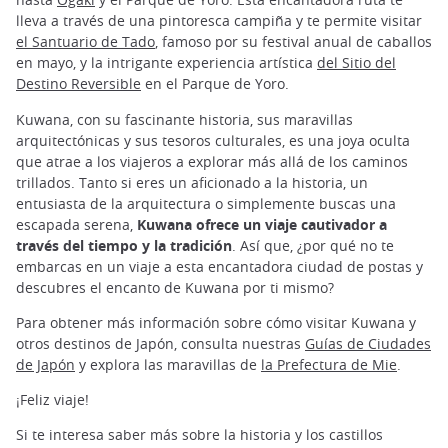
lleva a través de una pintoresca campiña y te permite visitar
el Santuario de Tado
, famoso por su festival anual de caballos
en mayo, y la intrigante experiencia artística
del Sitio del
Destino Reversible
en el Parque de Yoro.
Kuwana, con su fascinante historia, sus maravillas
arquitectónicas y sus tesoros culturales, es una joya oculta
que atrae a los viajeros a explorar más allá de los caminos
trillados. Tanto si eres un aficionado a la historia, un
entusiasta de la arquitectura o simplemente buscas una
escapada serena,
Kuwana ofrece un viaje cautivador a
través del tiempo y la tradición
. Así que, ¿por qué no te
embarcas en un viaje a esta encantadora ciudad de postas y
descubres el encanto de Kuwana por ti mismo?
Para obtener más información sobre cómo visitar Kuwana y
otros destinos de Japón, consulta nuestras
Guías de Ciudades
de Japón
y explora las maravillas de
la Prefectura de Mie
.
¡Feliz viaje!
Si te interesa saber más sobre la historia y los castillos