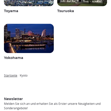
Toyama
Tsuruoka
Yokohama
Startseite
Kyoto
Breadcrumb
Newsletter
Melden Sie sich an und erhalten Sie als Erster unsere Neuigkeiten und
Sonderangebote!