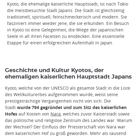
Kyoto, die ehemalige kaiserliche Hauptstadt, ist nach Tokio
die meistbesuchte Stadt Japans. Die Stadt ist gleichzeitig
traditionell, spirituell, feinschmeckerisch und modern. Sie
fasziniert immer wieder jene, die sie erkunden. Ein Besuch
in Kyoto ist eine Gelegenheit, die Wiege der japanischen
Seele in all ihren Facetten zu entdecken. Eine essentielle
Etappe für einen erfolgreichen Aufenthalt in Japan.
Geschichte und Kultur Kyotos, der
ehemaligen kaiserlichen Hauptstadt Japans
Kyoto, welche von der UNESCO als gesamte Stadt in die Liste
des Weltkulturerbes aufgenommen wurde, weist seine
prestigeträchtige Vergangenheit nicht von sich. Die
Stadt
wurde 794 gegründet und zum Sitz des kaiserlichen
Hofes
auf Kosten von
Nara
, welches zuvor Kaiserstadt sowie
das politische und religiöse Zentrum des Landes war. Warum
der Wechsel? Der Einfluss der Priesterschaft von Nara war
dem kaiserlichen Hof zu groß geworden. Mehr als tausend