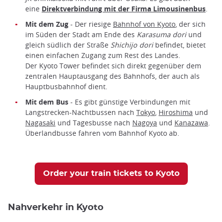
eine
Direktverbindung mit der Firma Limousinenbus
.
Mit dem Zug
- Der riesige
Bahnhof von Kyoto
, der sich
im Süden der Stadt am Ende des
Karasuma dori
und
gleich südlich der Straße
Shichijo dori
befindet, bietet
einen einfachen Zugang zum Rest des Landes.
Der Kyoto Tower befindet sich direkt gegenüber dem
zentralen Hauptausgang des Bahnhofs, der auch als
Hauptbusbahnhof dient.
Mit dem Bus
- Es gibt günstige Verbindungen mit
Langstrecken-Nachtbussen nach
Tokyo
,
Hiroshima
und
Nagasaki
und Tagesbusse nach
Nagoya
und
Kanazawa
.
Überlandbusse fahren vom Bahnhof Kyoto ab.
Order your train tickets to Kyoto
Nahverkehr in Kyoto