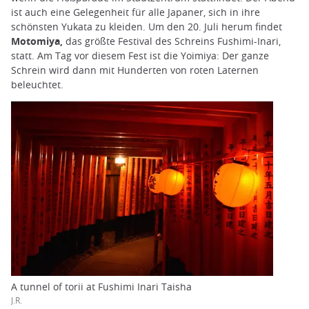
ist auch eine Gelegenheit für alle Japaner, sich in ihre
schönsten Yukata zu kleiden. Um den 20. Juli herum findet
Motomiya,
das größte Festival des Schreins Fushimi-Inari,
statt. Am Tag vor diesem Fest ist die Yoimiya: Der ganze
Schrein wird dann mit Hunderten von roten Laternen
beleuchtet.
A tunnel of torii at Fushimi Inari Taisha
J.R.