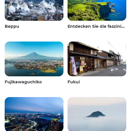
Beppu
Entdecken Sie die faszinierende Kultur und atemberaubende Landschaft der Oki-Inseln in Japan
Fujikawaguchiko
Fukui