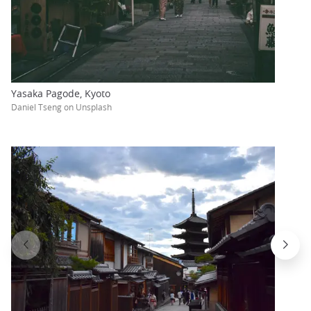
Yasaka Pagode, Kyoto
Daniel Tseng on Unsplash