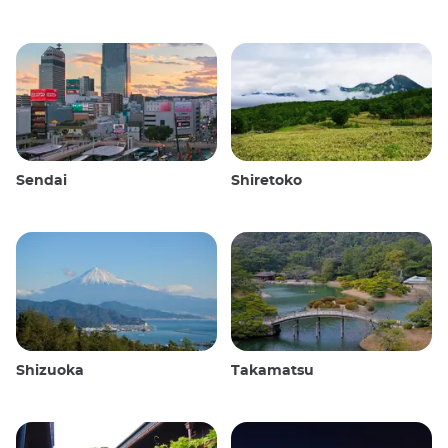
Sendai
Shiretoko
Shizuoka
Takamatsu