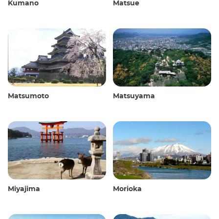
Kumano
Matsue
Matsumoto
Matsuyama
Miyajima
Morioka