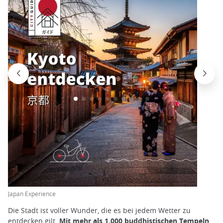
Japan Experience
Die Stadt ist voller Wunder, die es bei jedem Wetter zu
entdecken gilt.
Mit mehr als 1.000 buddhistischen Tempeln