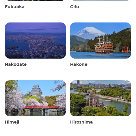
Fukuoka
Gifu
Hakodate
Hakone
Himeji
Hiroshima