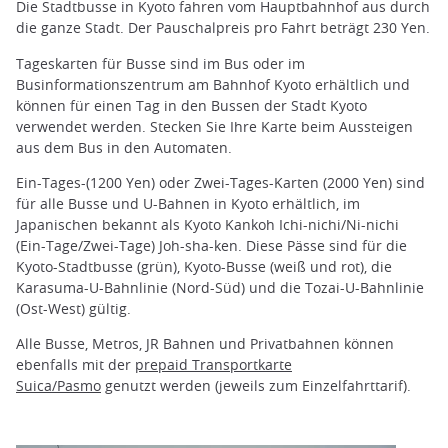
Die Stadtbusse in Kyoto fahren vom Hauptbahnhof aus durch
die ganze Stadt. Der Pauschalpreis pro Fahrt beträgt 230 Yen.
Tageskarten für Busse sind im Bus oder im
Businformationszentrum am Bahnhof Kyoto erhältlich und
können für einen Tag in den Bussen der Stadt Kyoto
verwendet werden. Stecken Sie Ihre Karte beim Aussteigen
aus dem Bus in den Automaten.
Ein-Tages-(1200 Yen) oder Zwei-Tages-Karten (2000 Yen) sind
für alle Busse und U-Bahnen in Kyoto erhältlich, im
Japanischen bekannt als Kyoto Kankoh Ichi-nichi/Ni-nichi
(Ein-Tage/Zwei-Tage) Joh-sha-ken. Diese Pässe sind für die
Kyoto-Stadtbusse (grün), Kyoto-Busse (weiß und rot), die
Karasuma-U-Bahnlinie (Nord-Süd) und die Tozai-U-Bahnlinie
(Ost-West) gültig.
Alle Busse, Metros, JR Bahnen und Privatbahnen können
ebenfalls mit der
prepaid Transportkarte
Suica/Pasmo
genutzt werden (jeweils zum Einzelfahrttarif).