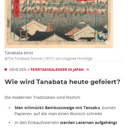
Tanabata einst
@The Tanabata Festival (1857), von Utagawa Hiroshige
SIEHE DEN //
FEIERTAGSKALENDER IN JAPAN
Wie wird Tanabata heute gefeiert?
Die modernen Traditionen sind festlich:
Man schmückt Bambuszweige mit Tanzaku
, bunten
Papieren, auf die man einen Wunsch schreibt
In den Einkaufsvierteln
werden Laternen aufgehängt