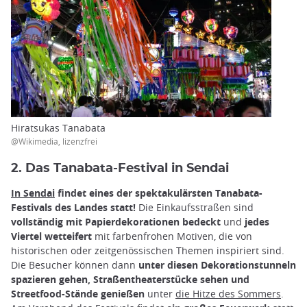
Hiratsukas Tanabata
@Wikimedia, lizenzfrei
2. Das Tanabata-Festival in Sendai
In Sendai
findet eines der spektakulärsten Tanabata-
Festivals des Landes statt!
Die Einkaufsstraßen sind
vollständig mit Papierdekorationen bedeckt
und
jedes
Viertel wetteifert
mit farbenfrohen Motiven, die von
historischen oder zeitgenössischen Themen inspiriert sind.
Die Besucher können dann
unter diesen Dekorationstunneln
spazieren gehen, Straßentheaterstücke sehen und
Streetfood-Stände genießen
unter
die Hitze des Sommers
.