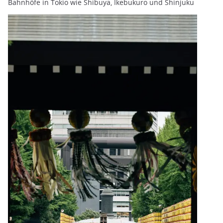
Bahnhöfe in Tokio wie Shibuya, Ikebukuro und Shinjuku