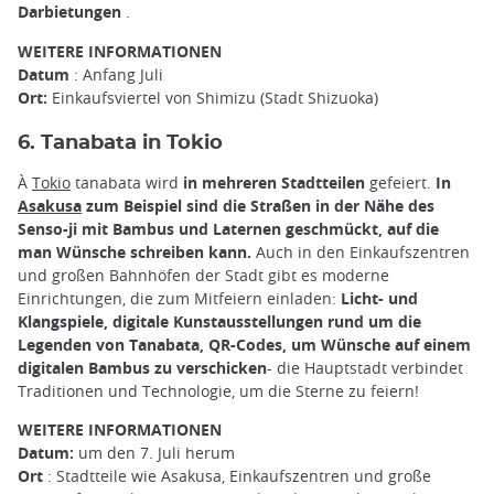
Darbietungen
.
WEITERE INFORMATIONEN
Datum
: Anfang Juli
Ort:
Einkaufsviertel von Shimizu (Stadt Shizuoka)
6. Tanabata in Tokio
À
Tokio
tanabata wird
in mehreren Stadtteilen
gefeiert.
In
Asakusa
zum Beispiel sind die Straßen in der Nähe des
Senso-ji mit Bambus und Laternen geschmückt, auf die
man Wünsche schreiben kann.
Auch in den Einkaufszentren
und großen Bahnhöfen der Stadt gibt es moderne
Einrichtungen, die zum Mitfeiern einladen:
Licht- und
Klangspiele, digitale Kunstausstellungen rund um die
Legenden von Tanabata, QR-Codes, um Wünsche auf einem
digitalen Bambus zu verschicken
- die Hauptstadt verbindet
Traditionen und Technologie, um die Sterne zu feiern!
WEITERE INFORMATIONEN
Datum:
um den 7. Juli herum
Ort
: Stadtteile wie Asakusa, Einkaufszentren und große