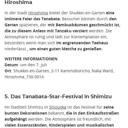
Hiroshima
In der Stadt
Hiroshima
bietet der Shukkei-en-Garten
eine
intimere Feier des Tanabata.
Besucher können durch
den
Garten
spazieren, der
mit Bambusbäumen geschmückt ist,
die zu diesem Anlass mit Tanzaku verziert
werden. Die
Atmosphäre ist ruhig und lädt zur Kontemplation ein,
besonders wenn man sich
im angrenzenden Teehaus
niederlässt
, um einen guten Matcha zu genießen.
WEITERE INFORMATIONEN
Datum
: um den 7. Juli
Ort
: Shukkei-en-Garten, 2-11 Kaminoboricho, Naka Ward,
Hiroshima, 730-0014
5. Das Tanabata-Star-Festival in Shimizu
Im Stadtteil Shimizu in
Shizuoka
ist das Festival für
seine
bunten Dekorationen
bekannt,
die in den Einkaufsstraßen
aufgehängt
werden. Die Atmosphäre ist freundlich, mit
vielen Essensständen, Kinderspielen und musikalischen