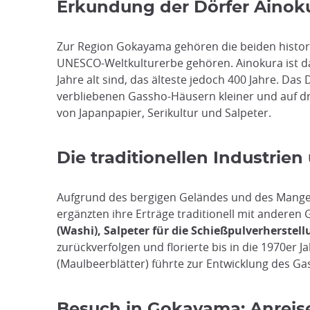
Erkundung der Dörfer Aino
Zur Region Gokayama gehören die beiden histo
UNESCO-Weltkulturerbe gehören. Ainokura ist d
Jahre alt sind, das älteste jedoch 400 Jahre. D
verbliebenen Gassho-Häusern kleiner und auf 
von Japanpapier, Serikultur und Salpeter.
Die traditionellen Industrie
Aufgrund des bergigen Geländes und des Mange
ergänzten ihre Erträge traditionell mit andere
(Washi), Salpeter für die Schießpulverherstel
zurückverfolgen und florierte bis in die 1970er
(Maulbeerblätter) führte zur Entwicklung des G
Besuch in Gokayama: Anreis