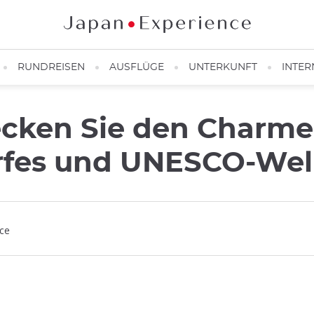
RUNDREISEN
AUSFLÜGE
UNTERKUNFT
INTER
cken Sie den Charme
orfes und UNESCO-Wel
nce