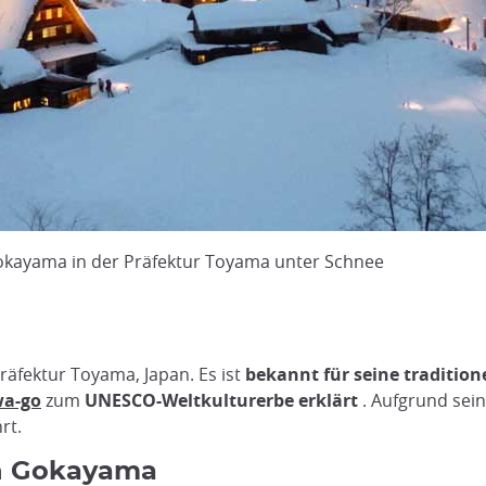
okayama in der Präfektur Toyama unter Schnee
räfektur Toyama, Japan. Es ist
bekannt für seine traditio
wa-go
zum
UNESCO-Weltkulturerbe erklärt
. Aufgrund sei
rt.
on Gokayama