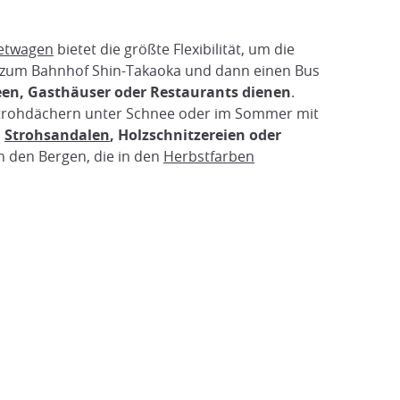
etwagen
bietet die größte Flexibilität, um die
zum Bahnhof Shin-Takaoka und dann einen Bus
een, Gasthäuser oder Restaurants dienen
.
en Strohdächern unter Schnee oder im Sommer mit
,
Strohsandalen
, Holzschnitzereien oder
in den Bergen, die in den
Herbstfarben