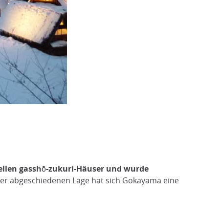
nellen gasshō-zukuri-Häuser und wurde
ner abgeschiedenen Lage hat sich Gokayama eine