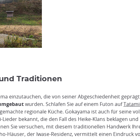
 und Traditionen
ama einzutauchen, die von seiner Abgeschiedenheit geprägt i
 umgebaut
wurden. Schlafen Sie auf einem Futon auf
Tatami
sgemachte regionale Küche. Gokayama ist auch für seine vol
i-Lieder bekannt, die den Fall des Heike-Klans beklagen und
en Sie versuchen, mit diesem traditionellen Handwerk Ihre
ho-Häuser, der Iwase-Residenz, vermittelt einen Eindruck 