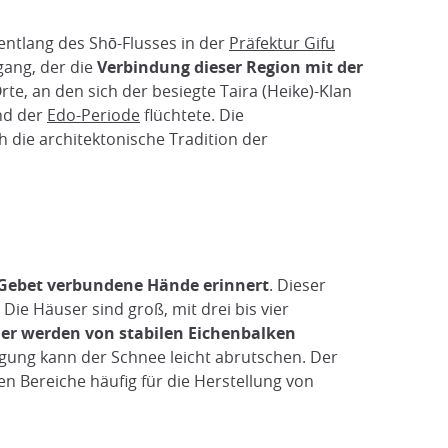
entlang des Shō-Flusses in der
Präfektur Gifu
gang, der die
Verbindung dieser Region mit der
te, an den sich der besiegte Taira (Heike)-Klan
nd der
Edo-Periode
flüchtete. Die
 die architektonische Tradition der
 Gebet verbundene Hände erinnert
. Dieser
ie Häuser sind groß, mit drei bis vier
er werden von stabilen Eichenbalken
eigung kann der Schnee leicht abrutschen. Der
 Bereiche häufig für die Herstellung von