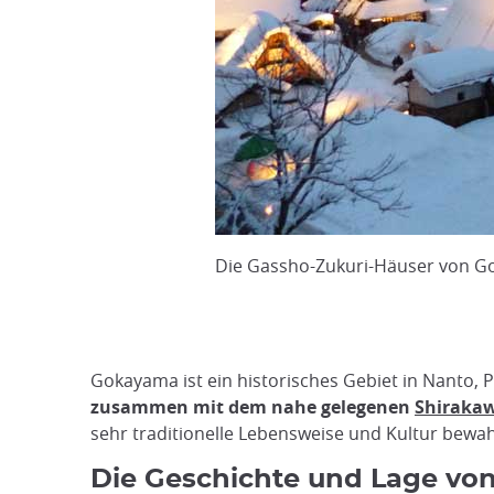
Die Gassho-Zukuri-Häuser von G
Gokayama ist ein historisches Gebiet in Nanto, P
zusammen mit dem nahe gelegenen
Shiraka
sehr traditionelle Lebensweise und Kultur bewah
Die Geschichte und Lage v