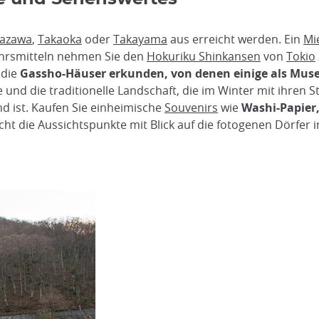
azawa
,
Takaoka
oder
Takayama
aus erreicht werden. Ein
Mi
ehrsmitteln nehmen Sie den
Hokuriku Shinkansen
von
Tokio
 die
Gassho-Häuser erkunden, von denen einige als Mus
e und die traditionelle Landschaft, die im Winter mit ihr
d ist. Kaufen Sie einheimische
Souvenirs
wie
Washi-Papier
cht die Aussichtspunkte mit Blick auf die fotogenen Dörfer 