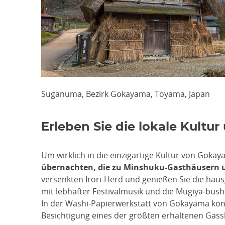
Suganuma, Bezirk Gokayama, Toyama, Japan
Erleben Sie die lokale Kultur
Um wirklich in die einzigartige Kultur von Gokay
übernachten, die zu Minshuku-Gasthäusern
versenkten Irori-Herd und genießen Sie die hau
mit lebhafter Festivalmusik und die Mugiya-bush
In der Washi-Papierwerkstatt von Gokayama könn
Besichtigung eines der größten erhaltenen Gass