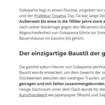
Gokayama liegt in einem Flusstal, umgeben von d
und der
Präfektur Toyama
. Das Tal war lange Ze
Außenwelt bis etwa in die 1950er Jahre stark
nach seiner Niederlage gegen den Minamoto (Ge
Abgeschiedenheit von Gokayama führte zur Entwic
Bauernhäuser im Gassho-Stil gehört.
Der einzigartige Baustil der
Die gasshō-zukuri-Häuser von Gokayama zeichne
Baustil wurde entwickelt, um dem Gewicht der sc
Stockwerken zwischen den niedrigen Traufen, un
getragen und mit Seilen zusammengebunden,
riesige Dachraum unter dem Dach wurde für die 
Kunsthandwerk
wie Japanpapier (Washi) und Sal