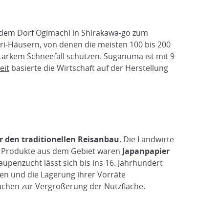
 dem Dorf Ogimachi in Shirakawa-go zum
i-Häusern, von denen die meisten 100 bis 200
starkem Schneefall schützen. Suganuma ist mit 9
eit
basierte die Wirtschaft auf der Herstellung
 den traditionellen Reisanbau
. Die Landwirte
en Produkte aus dem Gebiet waren
Japanpapier
aupenzucht lässt sich bis ins 16. Jahrhundert
pen und die Lagerung ihrer Vorräte
ächen zur Vergrößerung der Nutzfläche.