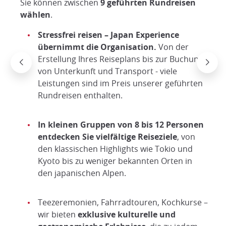
Sie können zwischen
9 geführten Rundreisen
wählen
.
Stressfrei reisen – Japan Experience
übernimmt die Organisation.
Von der
Erstellung Ihres Reiseplans bis zur Buchung
von Unterkunft und Transport - viele
Leistungen sind im Preis unserer geführten
Rundreisen enthalten.
In kleinen Gruppen von 8 bis 12 Personen
entdecken Sie vielfältige Reiseziele
, von
den klassischen Highlights wie Tokio und
Kyoto bis zu weniger bekannten Orten in
den japanischen Alpen.
Teezeremonien, Fahrradtouren, Kochkurse –
wir bieten
exklusive kulturelle und