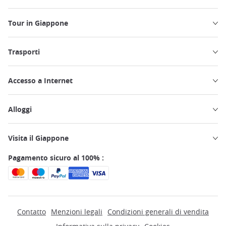
Tour in Giappone
Trasporti
Accesso a Internet
Alloggi
Visita il Giappone
Pagamento sicuro al 100% :
Contatto
Menzioni legali
Condizioni generali di vendita