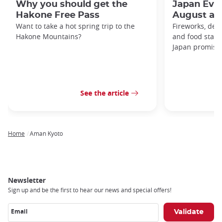
Why you should get the
Japan Even
Hakone Free Pass
August an
Want to take a hot spring trip to the
Fireworks, deco
Hakone Mountains?
and food stal
Japan promises 
See the article
Home
Aman Kyoto
Breadcrumb
Newsletter
Sign up and be the first to hear our news and special offers!
Email