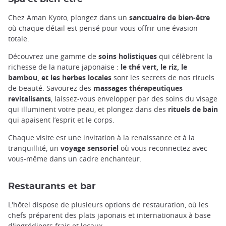
Chez Aman Kyoto, plongez dans un
sanctuaire de bien-être
où chaque détail est pensé pour vous offrir une évasion
totale.
Découvrez une gamme de
soins holistiques
qui célèbrent la
richesse de la nature japonaise :
le thé vert, le riz, le
bambou, et les herbes locales
sont les secrets de nos rituels
de beauté. Savourez des
massages thérapeutiques
revitalisants
, laissez-vous envelopper par des soins du visage
qui illuminent votre peau, et plongez dans des
rituels de bain
qui apaisent l’esprit et le corps.
Chaque visite est une invitation à la renaissance et à la
tranquillité, un
voyage
sensoriel
où vous reconnectez avec
vous-même dans un cadre enchanteur.
Restaurants et bar
L'hôtel dispose de plusieurs options de restauration, où les
chefs préparent des plats japonais et internationaux à base
d'ingrédients frais et locaux.