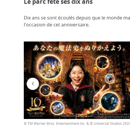
Le parc fête ses dix ans
Dix ans se sont écoulés depuis que le monde mag
l'occasion de cet anniversaire.
© TM Warner Bros. Entertainment Inc. & © Universal Studios 202