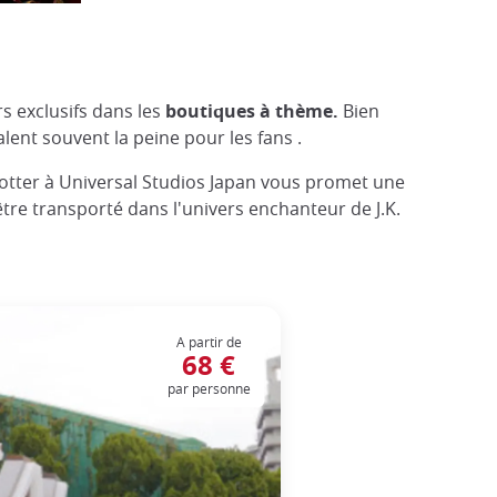
s exclusifs dans les
boutiques à thème.
Bien
ent souvent la peine pour les fans​ ​.
otter à Universal Studios Japan vous promet une
 être transporté dans l'univers enchanteur de J.K.
A partir de
68 €
par personne