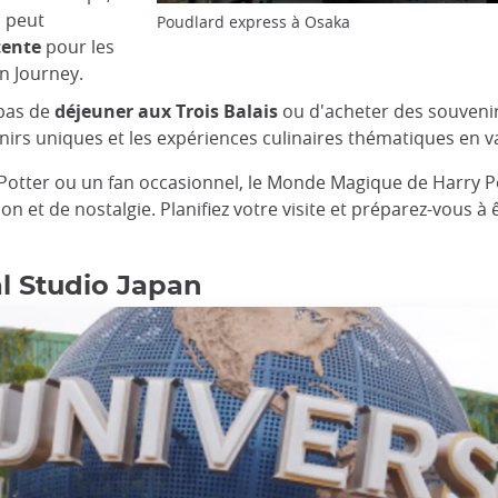
 peut
Poudlard express à Osaka
tente
pour les
 Journey​​.
pas de
déjeuner aux Trois Balais
ou d'acheter des souvenir
nirs uniques et les expériences culinaires thématiques en val
Potter ou un fan occasionnel, le Monde Magique de Harry P
on et de nostalgie. Planifiez votre visite et préparez-vous à
al Studio Japan