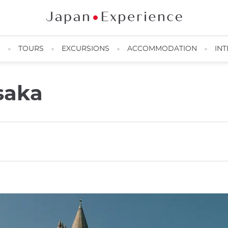
N
TOURS
EXCURSIONS
ACCOMMODATION
INT
saka