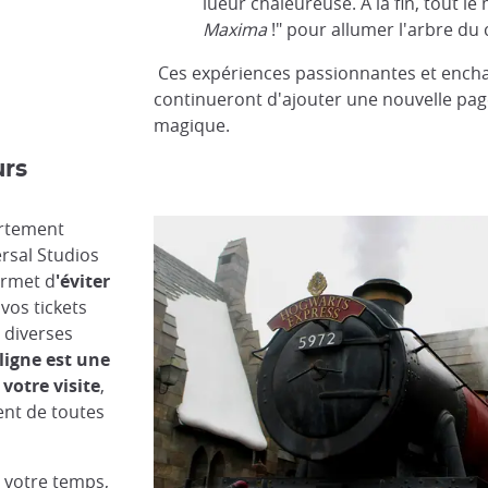
lueur chaleureuse. À la fin, tout le
Maxima
!" pour allumer l'arbre du
Ces expériences passionnantes et ench
continueront d'ajouter une nouvelle page
magique.
urs
fortement
rsal Studios
ermet d
'éviter
vos tickets
 diverses
ligne est une
 votre visite
,
ent de toutes
 votre temps,