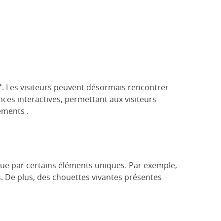
"
. Les visiteurs peuvent désormais rencontrer
nces interactives, permettant aux visiteurs
ments​ .
ngue par certains éléments uniques. Par exemple,
s. De plus, des chouettes vivantes présentes