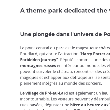
A theme park dedicated the 
Une plongée dans l'univers de Po
Le point central du parc est le majestueux châte
Poudlard, qui abrite l'attraction "
Harry Potter a
Forbidden Journey"
. Réputée comme l'une des
montagnes russes
en intérieur au monde, les vi
peuvent survoler le château, rencontrer des cré
magiques et échapper aux détraqueurs, se senta
pleinement intégrés au monde des sorciers​​.
Le village de Pré-au-Lard
est également un lieu
incontournable. Les visiteurs peuvent y déambul
rues pavées, déguster une
bière au beurre
aux 