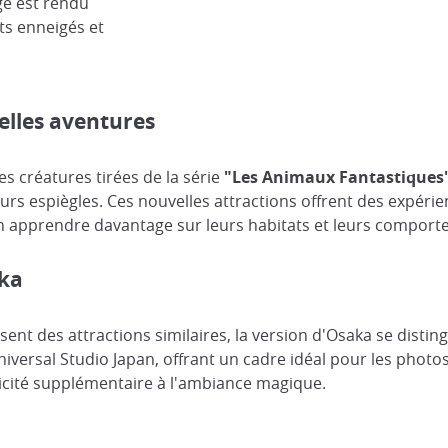
ge est rendu
ts enneigés et
elles aventures
es créatures tirées de la série
"Les Animaux Fantastiques
urs espiègles. Ces nouvelles attractions offrent des expérie
n apprendre davantage sur leurs habitats et leurs comporte
aka
ent des attractions similaires, la version d'Osaka se disti
niversal Studio Japan, offrant un cadre idéal pour les photo
icité supplémentaire à l'ambiance magique​.