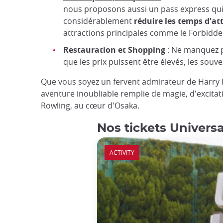
nous proposons aussi un pass express qui
considérablement
réduire les temps d'at
attractions principales comme le Forbidden
Restauration et Shopping
: Ne manquez 
que les prix puissent être élevés, les souve
Que vous soyez un fervent admirateur de Harry 
aventure inoubliable remplie de magie, d'excitati
Rowling, au cœur d'Osaka.
Nos tickets Univers
ACTIVITY