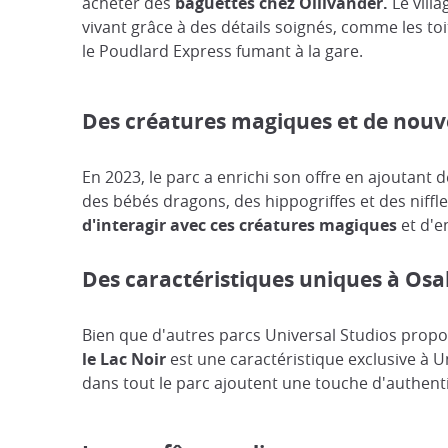
acheter des
baguettes chez Ollivander.
Le villa
vivant grâce à des détails soignés, comme les toi
le Poudlard Express fumant à la gare​​.
Des créatures magiques et de nouv
En 2023, le parc a enrichi son offre en ajoutant d
des bébés dragons, des hippogriffes et des niffle
d'interagir avec ces créatures magiques
et d'e
Des caractéristiques uniques à Os
Bien que d'autres parcs Universal Studios propos
le Lac Noir
est une caractéristique exclusive à U
dans tout le parc ajoutent une touche d'authent