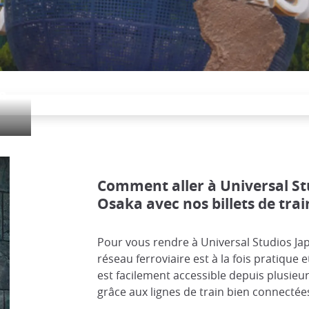
n
Comment aller à Universal St
Osaka avec nos billets de trai
Pour vous rendre à Universal Studios Japa
réseau ferroviaire est à la fois pratique
est facilement accessible depuis plusieurs
grâce aux lignes de train bien connectée