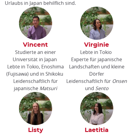
Urlaubs in Japan behilflich sind.
Vincent
Virginie
Studierte an einer
Lebte in Tokio
Universität in Japan
Experte für japanische
Lebte in Tokio, Enoshima
Landschaften und kleine
(Fujisawa) und in Shikoku
Dörfer
Leidenschaftlich für
Leidenschaftlich für
Onsen
japanische
Matsuri
und
Sento
Listy
Laetitia