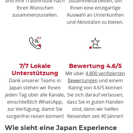
und Ihre Traumroute nach
zusammenarbeiten, um
Ihren Wünschen
Ihnen eine einzigartige
zusammenzustellen.
Auswahl an Unterkünften
und Aktivitäten zu bieten.
7/7 Lokale
Bewertung 4.6/5
Mit über
4.800 verifizierten
Unterstützung
Dank unserer Teams in
Bewertungen
und einem
Japan stehen wir Ihnen
Rating von 4.6/5 können
jeden Tag über alle Kanäle,
Sie sich darauf verlassen,
einschließlich WhatsApp,
dass Sie in guten Händen
zur Verfügung, damit Sie
sind, denn wir helfen
sorgenfrei reisen können!
Reisenden seit 40 Jahren!
Wie sieht eine Japan Experience