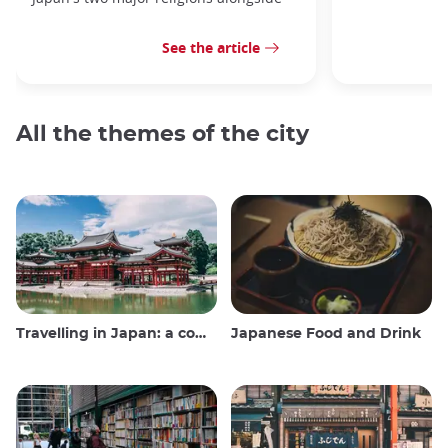
See the article
All the themes of the city
Travelling in Japan: a comprehensive guide
Japanese Food and Drink