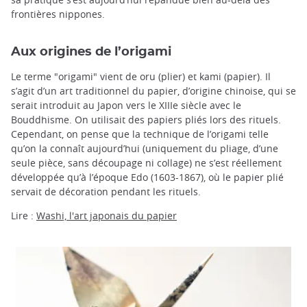
frontières nippones.
Aux origines de l’origami
Le terme "origami" vient de oru (plier) et kami (papier). Il
s’agit d’un art traditionnel du papier, d’origine chinoise, qui se
serait introduit au Japon vers le XIIIe siècle avec le
Bouddhisme. On utilisait des papiers pliés lors des rituels.
Cependant, on pense que la technique de l’origami telle
qu’on la connaît aujourd’hui (uniquement du pliage, d’une
seule pièce, sans découpage ni collage) ne s’est réellement
développée qu’à l’époque Edo (1603-1867), où le papier plié
servait de décoration pendant les rituels.
Lire :
Washi, l'art japonais du papier