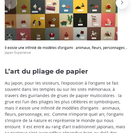
Il existe une infinité de modèles d’origami : animaux, fleurs, personnages…
Japan Experience
L’art du pliage de papier
Au Japon, pour les visiteurs, l’exposition à l’origami se fait
souvent dans les temples ou sur les sites mémoriaux, à
travers des guirlandes de grues de papier multicolores : la
grue est l’un des pliages les plus célèbres et symboliques,
mais il existe une infinité de modèles d’origami : animaux,
fleurs, personnage, etc. Comme n’importe quel art, l’origami
s’inspire de la nature et représente le monde qui nous
entoure. Il est entré au rang d’art traditionnel japonais, mais
sa pratique s’est aujourd’hui répandue bien au-delà des