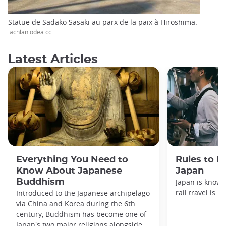
Statue de Sadako Sasaki au parx de la paix à Hiroshima.
lachlan odea cc
Latest Articles
Everything You Need to
Rules to F
Know About Japanese
Japan
Buddhism
Japan is known
rail travel is n
Introduced to the Japanese archipelago
via China and Korea during the 6th
century, Buddhism has become one of
Japan's two major religions alongside