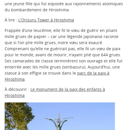
une jeune fille qui fut exposée aux rayonnements atomiques
du bombardement de Hiroshima.
À lire :
L'Orizuru Tower à Hiroshima
Frappée d’une leucémie, elle fit le vœu de guérir en pliant
mille grues de papier – car une légende japonaise raconte
que si l’on plie mille grues, notre vœu sera exaucé.
Comprenant qu’elle ne guérirait pas, elle fit un vœu de paix
pour le monde, avant de mourir, n’ayant plié que 644 grues.
Ses camarades de classe terminèrent son ouvrage et elle fut
enterrée avec les mille grues (senbazuru). Aujourd’hui, une
statue à son effigie se trouve dans le
parc de la paix à
Hiroshima
.
À découvrir :
Le monument de la paix des enfants à
Hiroshima