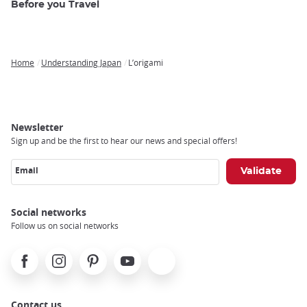
Before you Travel
Home
Understanding Japan
L’origami
Breadcrumb
Newsletter
Sign up and be the first to hear our news and special offers!
Email
Social networks
Follow us on social networks
Facebook
Instagram
Pinterest
Youtube
X
Contact us