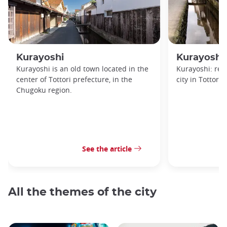
Kurayoshi
Kurayoshi
Kurayoshi is an old town located in the
Kurayoshi: rea
center of Tottori prefecture, in the
city in Tottori 
Chugoku region.
See the article
All the themes of the city