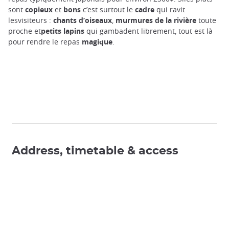
sont
copieux
et
bons
c’est surtout le
cadre
qui ravit
lesvisiteurs :
chants d’oiseaux
,
murmures de la rivière
toute
proche et
petits lapins
qui gambadent librement, tout est là
pour rendre le repas
magique
.
Address, timetable & access