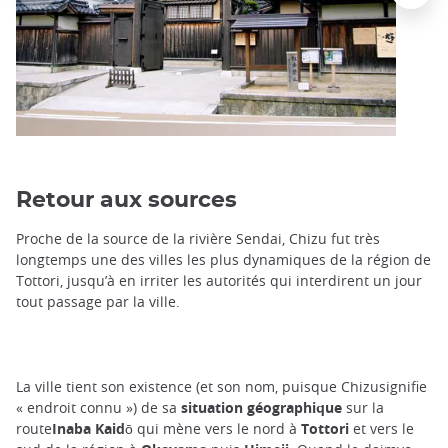
Retour aux sources
Proche de la source de la rivière Sendai, Chizu fut très
longtemps une des villes les plus dynamiques de la région de
Tottori, jusqu’à en irriter les autorités qui interdirent un jour
tout passage par la ville.
La ville tient son existence (et son nom, puisque Chizusignifie
« endroit connu ») de sa
situation géographique
sur la
route
Inaba Kaidō
qui mène vers le nord à
Tottori
et vers le