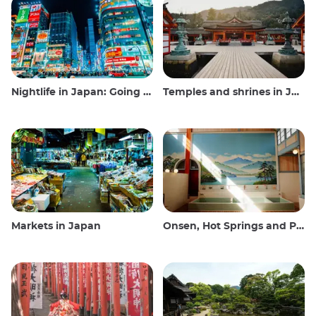
Nightlife in Japan: Going out, seeing and drinking
Temples and shrines in Japan
Markets in Japan
Onsen, Hot Springs and Public Baths