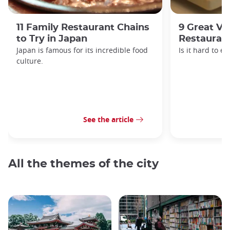
11 Family Restaurant Chains
9 Great Ve
to Try in Japan
Restaurant
Japan is famous for its incredible food
Is it hard to e
culture.
See the article
All the themes of the city