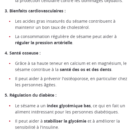
la protection cellulaire contre les dommages oxydatifs.
3. Bienfaits cardiovasculaires :
Les acides gras insaturés du sésame contribuent à
maintenir un bon taux de cholestérol.
La consommation régulière de sésame peut aider à
réguler la pression artérielle
.
4. Santé osseuse :
Grâce à sa haute teneur en calcium et en magnésium, le
sésame contribue à la
santé des os et des dents
.
Il peut aider à prévenir l'ostéoporose, en particulier chez
les personnes âgées.
5. Régulation du diabète :
Le sésame a un
index glycémique bas
, ce qui en fait un
aliment intéressant pour les personnes diabétiques.
Il peut aider à
stabiliser la glycémie
et à améliorer la
sensibilité à l'insuline.