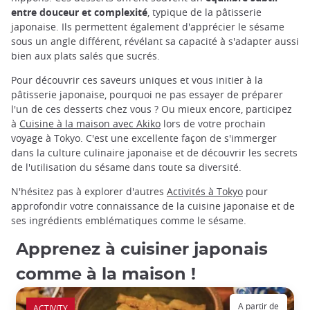
entre douceur et complexité
, typique de la pâtisserie
japonaise. Ils permettent également d'apprécier le sésame
sous un angle différent, révélant sa capacité à s'adapter aussi
bien aux plats salés que sucrés.
Pour découvrir ces saveurs uniques et vous initier à la
pâtisserie japonaise, pourquoi ne pas essayer de préparer
l'un de ces desserts chez vous ? Ou mieux encore, participez
à
Cuisine à la maison avec Akiko
lors de votre prochain
voyage à Tokyo. C'est une excellente façon de s'immerger
dans la culture culinaire japonaise et de découvrir les secrets
de l'utilisation du sésame dans toute sa diversité.
N'hésitez pas à explorer d'autres
Activités à Tokyo
pour
approfondir votre connaissance de la cuisine japonaise et de
ses ingrédients emblématiques comme le sésame.
Apprenez à cuisiner japonais
comme à la maison !
A partir de
ACTIVITY