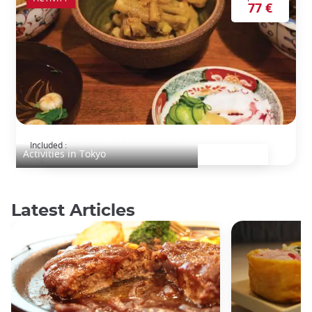
77 €
Cuisine à la maison avec Akiko
Included :
Activities in Tokyo
Latest Articles