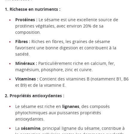
1. Richesse en nutriments :
Protéines :
Le sésame est une excellente source de
protéines végétales, avec environ 20% de sa
composition.
Fibres :
Riches en fibres, les graines de sésame
favorisent une bonne digestion et contribuent à la
satiété.
Minéraux :
Particulièrement riche en calcium, fer,
magnésium, phosphore, zinc et cuivre.
Vitamines :
Contient des vitamines B (notamment B1, B6
et B9) et de la vitamine E.
2. Propriétés antioxydantes :
Le sésame est riche en
lignanes
, des composés
phytochimiques aux puissantes propriétés
antioxydantes.
La
sésamine
, principal lignane du sésame, contribue à