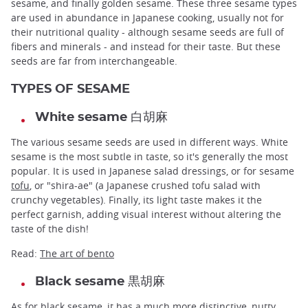
sesame, and finally golden sesame. These three sesame types
are used in abundance in Japanese cooking, usually not for
their nutritional quality - although sesame seeds are full of
fibers and minerals - and instead for their taste. But these
seeds are far from interchangeable.
TYPES OF SESAME
White sesame 白胡麻
The various sesame seeds are used in different ways. White
sesame is the most subtle in taste, so it's generally the most
popular. It is used in Japanese salad dressings, or for sesame
tofu
, or "shira-ae" (a Japanese crushed tofu salad with
crunchy vegetables). Finally, its light taste makes it the
perfect garnish, adding visual interest without altering the
taste of the dish!
Read:
The art of bento
Black sesame 黒胡麻
As for black sesame, it has a much more distinctive, nutty