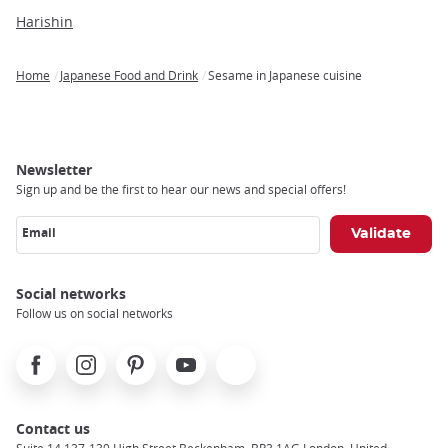
Harishin
Home
Japanese Food and Drink
Sesame in Japanese cuisine
Breadcrumb
Newsletter
Sign up and be the first to hear our news and special offers!
Email
Social networks
Follow us on social networks
Facebook
Instagram
Pinterest
Youtube
X
Contact us