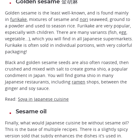
Golden sesame 金胡麻
Golden sesame is the least well-known, and is found mainly
in
furikake
, mixtures of sesame and
nori
seaweed, ground to
a powder and used to season rice. Furikake are very popular,
especially with children. There are many variants (fish, egg,
vegetable...), which you will find in all Japanese supermarkets.
Furikake is often sold in individual portions, with very colorful
packaging!
Black and golden sesame seeds are also often roasted, then
crushed and mixed with salt to create goma shio, a popular
condiment in Japan. You will find goma shio in many
Japanese restaurants, including
ramen
shops, between the
ginger and soy sauce.
Read:
Soya in Japanese cuisine
Sesame oil
Finally, what would Japanese cuisine be without sesame oil?
This is the base of multiple recipes. There is a slightly spicy
version sold that subtly enhances the dishes it's used in.