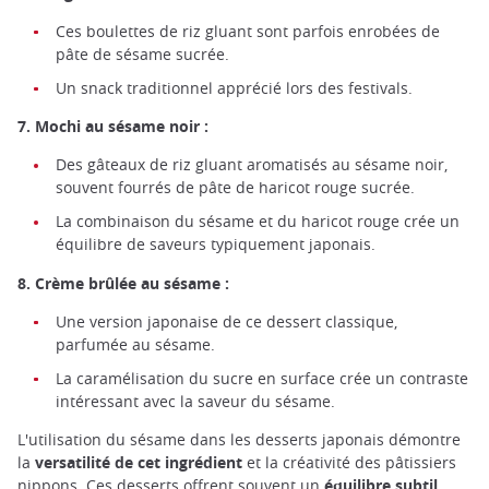
Ces boulettes de riz gluant sont parfois enrobées de
pâte de sésame sucrée.
Un snack traditionnel apprécié lors des festivals.
7. Mochi au sésame noir :
Des gâteaux de riz gluant aromatisés au sésame noir,
souvent fourrés de pâte de haricot rouge sucrée.
La combinaison du sésame et du haricot rouge crée un
équilibre de saveurs typiquement japonais.
8. Crème brûlée au sésame :
Une version japonaise de ce dessert classique,
parfumée au sésame.
La caramélisation du sucre en surface crée un contraste
intéressant avec la saveur du sésame.
L'utilisation du sésame dans les desserts japonais démontre
la
versatilité de cet ingrédient
et la créativité des pâtissiers
nippons. Ces desserts offrent souvent un
équilibre subtil