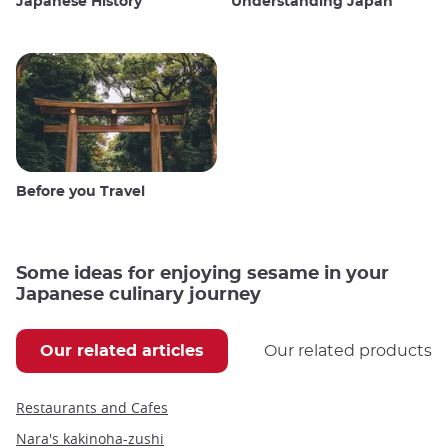
Japanese History
Understanding Japan
Before you Travel
Some ideas for enjoying sesame in your
Japanese culinary journey
Our related articles
Our related products
Restaurants and Cafes
Nara's kakinoha-zushi