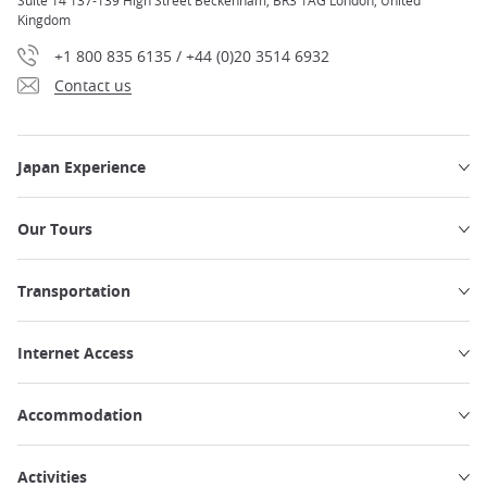
Suite 14 137-139 High Street Beckenham, BR3 1AG London, United
Kingdom
+1 800 835 6135 / +44 (0)20 3514 6932
Contact us
Japan Experience
Our Tours
Transportation
Internet Access
Accommodation
Activities